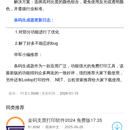
解决方案：选择高对比度的颜色组合，避免使用反光或透明颜
色，并遵循行业标准。
条码生成器更新日志：
1.对部分功能进行了优化
2.解了好多不能忍的bug
华军小编推荐：
条码生成器作为一款应用广泛，功能强大的免费打印工具，该
最新版的功能得到众多网友的一致好评，强烈推荐大家下载使用，
另外还有Lodop打印控件、.NET、云机管家推荐给大家下载使用。
版本：
11.0.1.3046
| 更新时间：
2026-01-15
同类推荐
金码支票打印软件2024 免费版17.35
91.80M
/
简体中文
/
2025-06-26