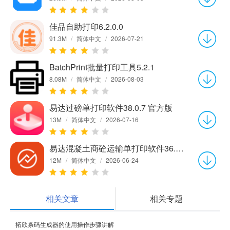
佳品自助打印6.2.0.0
91.3M
/
简体中文
/
2026-07-21
BatchPrint批量打印工具5.2.1
8.08M
/
简体中文
/
2026-08-03
易达过磅单打印软件38.0.7 官方版
13M
/
简体中文
/
2026-07-16
易达混凝土商砼运输单打印软件36.2.7 官方版
12M
/
简体中文
/
2026-06-24
相关文章
相关专题
拓欣条码生成器的使用操作步骤讲解