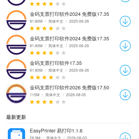
金码支票打印软件2024 免费版17.35
91.80M
/
简体中文
/
2025-06-26
金码支票打印软件2024 免费版17.35
91.80M
/
简体中文
/
2025-06-26
金码支票打印软件17.35
91.80M
/
简体中文
/
2025-06-26
金码支票打印软件2026 免费版17.50
115M
/
简体中文
/
2026-08-05
最新更新
EasyPrinter 易打印1.1.6
26.9M
/
简体中文
/
2026-08-03