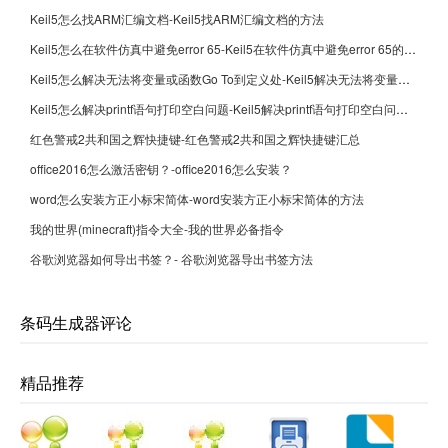
Keil5怎么找ARM汇编文档-Keil5找ARM汇编文档的方法
Keil5怎么在软件仿真中避免error 65-Keil5在软件仿真中避免error 65的方法
Keil5怎么解决无法将变量或函数Go To到定义处-Keil5解决无法将变量或函数Go To到定义处的方法
Keil5怎么解决printf语句打印空白问题-Keil5解决printf语句打印空白问题的方法
红色警戒2共和国之辉快捷键-红色警戒2共和国之辉快捷键汇总
office2016怎么激活密钥？-office2016怎么安装？
word怎么安装方正小标宋简体-word安装方正小标宋简体的方法
我的世界(minecraft)指令大全-我的世界必备指令
谷歌浏览器如何导出书签？- 谷歌浏览器导出书签方法
条码生成器评论
精品推荐