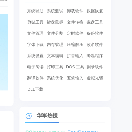
系统辅助
系统测试
卸载软件
数据恢复
剪贴工具
键盘鼠标
文件转换
磁盘工具
文件管理
文件分割
定时软件
备份软件
字体下载
内存管理
压缩解压
改名软件
系统设置
文本编辑
拼音输入
降温程序
电子阅读
打印工具
DOS 工具
刻录软件
翻译软件
系统优化
五笔输入
虚拟光驱
DLL下载
华军热搜