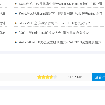
法
Keil5怎么在软件仿真中避免error 65-Keil5在软件仿真中避
免error 65的方法
5解决
Keil5怎么解决printf语句打印空白问题-Keil5解决printf语句
打印空白问题的方法
捷键
office2016怎么激活密钥？-office2016怎么安装？
简体的
我的世界(minecraft)指令大全-我的世界必备指令
AutoCAD2018怎么设置经典模式-CAD2018设置经典模式
的方法
11.97 MB
查看详