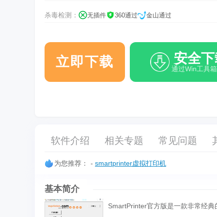
杀毒检测：
无插件
360通过
金山通过
安全下
立即下载
通过Win工具
软件介绍
相关专题
常见问题
为您推荐：
-
smartprinter虚拟打印机
基本简介
SmartPrinter官方版是一款