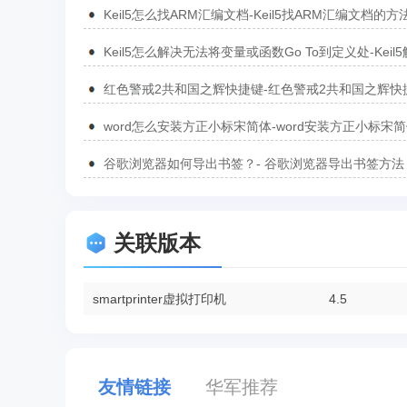
Keil5怎么找ARM汇编文档-Keil5找ARM汇编文档的方
Keil5怎么解决无法将变量或函数Go To到定义处-Keil
无法将变量或函数Go To到定义处的方法
红色警戒2共和国之辉快捷键-红色警戒2共和国之辉快
汇总
word怎么安装方正小标宋简体-word安装方正小标宋
方法
谷歌浏览器如何导出书签？- 谷歌浏览器导出书签方法
关联版本
smartprinter虚拟打印机
4.5
友情链接
华军推荐