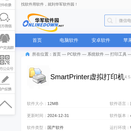
找软件用软件，就到华军软件园！
QQ
首页
电脑软件
安卓软件
苹
所在位置：
首页
—
PC软件
—
系统软件
—
打印工具
SmartPrinter虚拟打印机
4.5
软件大小：
12MB
软件语言：
更新时间：
2024-12-31
软件版本：
软件类型：
国产软件
运行环境：