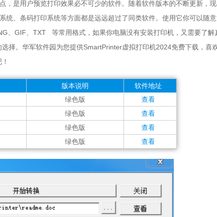
点，是用户预览打印效果必不可少的软件。随着软件版本的不断更新，现
系统、条码打印系统等方面都是远远超过了同类软件。使用它你可以随意
P、PNG、GIF、TXT 等常用格式，如果你电脑没有安装打印机，又需要了解
的选择。华军软件园为您提供SmartPrinter虚拟打印机2024免费下载，喜
吧！
版本说明
软件地址
绿色版
查看
绿色版
查看
绿色版
查看
绿色版
查看