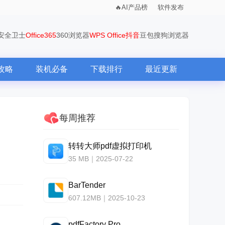
AI产品榜
软件发布
0安全卫士
Office365
360浏览器
WPS Office
抖音
豆包
搜狗浏览器
攻略
装机必备
下载排行
最近更新
每周推荐
转转大师pdf虚拟打印机
35 MB｜2025-07-22
BarTender
607.12MB｜2025-10-23
pdfFactory Pro