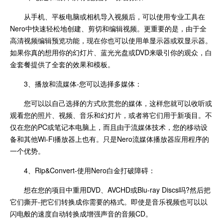
从手机、平板电脑或相机导入视频后，可以使用专业工具在
Nero中快速轻松地创建、剪切和编辑视频。更重要的是，由于全
高清视频编辑预览功能，现在你也可以使用单显示器或双显示器。
如果你真的想用你的幻灯片、蓝光光盘或DVD来吸引你的观众，白
金套餐提供了全套的效果和模板。
3、播放和流媒体-您可以选择多媒体：
您可以以自己选择的方式欣赏您的媒体，这样您就可以收听或
观看您的照片、视频、音乐和幻灯片，或者将它们用于新项目。不
仅在您的PC或笔记本电脑上，而且由于流媒体技术，您的移动设
备和其他Wi-Fi播放器上也有。只是Nero流媒体播放器应用程序的
一个优势。
4、Rip&Convert-使用Nero白金打破障碍：
想在您的项目中重用DVD、AVCHD或Blu-ray Discs吗?然后把
它们撕开-把它们转换成你需要的格式。即使是音乐视频也可以以
闪电般的速度自动转换成增强声音的音频CD。