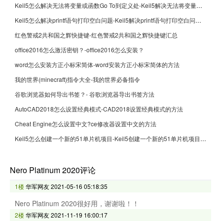
Keil5怎么解决无法将变量或函数Go To到定义处-Keil5解决无法将变量或函数Go To到定义处的方法
Keil5怎么解决printf语句打印空白问题-Keil5解决printf语句打印空白问题的方法
红色警戒2共和国之辉快捷键-红色警戒2共和国之辉快捷键汇总
office2016怎么激活密钥？-office2016怎么安装？
word怎么安装方正小标宋简体-word安装方正小标宋简体的方法
我的世界(minecraft)指令大全-我的世界必备指令
谷歌浏览器如何导出书签？- 谷歌浏览器导出书签方法
AutoCAD2018怎么设置经典模式-CAD2018设置经典模式的方法
Cheat Engine怎么设置中文?ce修改器设置中文的方法
Keil5怎么创建一个新的51单片机项目-Keil5创建一个新的51单片机项目的方法
Nero Platinum 2020评论
1楼
华军网友
2021-05-16 05:18:35
Nero Platinum 2020很好用，谢谢啦！！
2楼
华军网友
2021-11-19 16:00:17