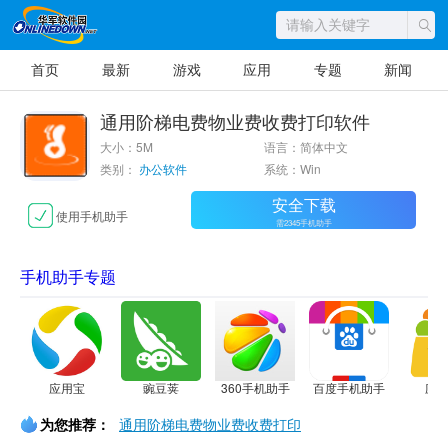
首页
最新
游戏
应用
专题
新闻
通用阶梯电费物业费收费打印软件
大小：5M
语言：简体中文
类别：
办公软件
系统：Win
安全下载
使用手机助手
需2345手机助手
手机助手专题
应用宝
豌豆荚
360手机助手
百度手机助手
应
为您推荐：
通用阶梯电费物业费收费打印