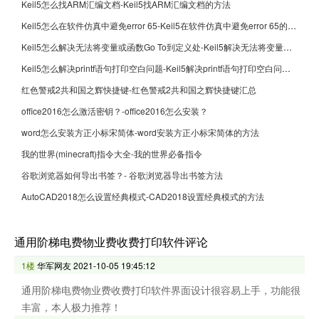
Keil5怎么找ARM汇编文档-Keil5找ARM汇编文档的方法
Keil5怎么在软件仿真中避免error 65-Keil5在软件仿真中避免error 65的方法
Keil5怎么解决无法将变量或函数Go To到定义处-Keil5解决无法将变量或函数Go To到定义处的方法
Keil5怎么解决printf语句打印空白问题-Keil5解决printf语句打印空白问题的方法
红色警戒2共和国之辉快捷键-红色警戒2共和国之辉快捷键汇总
office2016怎么激活密钥？-office2016怎么安装？
word怎么安装方正小标宋简体-word安装方正小标宋简体的方法
我的世界(minecraft)指令大全-我的世界必备指令
谷歌浏览器如何导出书签？- 谷歌浏览器导出书签方法
AutoCAD2018怎么设置经典模式-CAD2018设置经典模式的方法
通用阶梯电费物业费收费打印软件评论
1楼
华军网友
2021-10-05 19:45:12
通用阶梯电费物业费收费打印软件界面设计很容易上手，功能很
丰富，本人极力推荐！