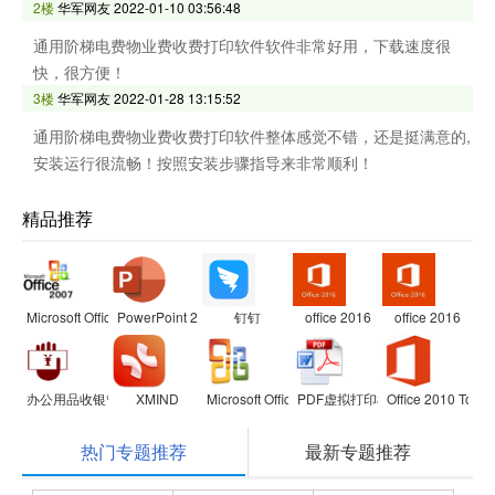
2楼
华军网友
2022-01-10 03:56:48
通用阶梯电费物业费收费打印软件软件非常好用，下载速度很
快，很方便！
3楼
华军网友
2022-01-28 13:15:52
通用阶梯电费物业费收费打印软件整体感觉不错，还是挺满意的,
安装运行很流畅！按照安装步骤指导来非常顺利！
精品推荐
Microsoft Office 2007兼容包
PowerPoint 2007
钉钉
office 2016
office 2016
办公用品收银管理软件
XMIND
Microsoft Office Visio Professional
PDF虚拟打印机
Office 2010 Toolki
热门专题推荐
最新专题推荐