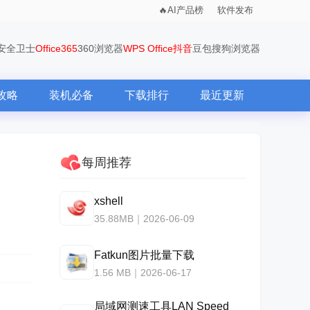
AI产品榜
软件发布
0安全卫士
Office365
360浏览器
WPS Office
抖音
豆包
搜狗浏览器
攻略
装机必备
下载排行
最近更新
每周推荐
xshell
35.88MB｜2026-06-09
Fatkun图片批量下载
1.56 MB｜2026-06-17
局域网测速工具LAN Speed