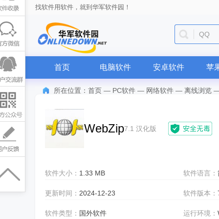
找软件用软件，就到华军软件园！
迅雷
首页
电脑软件
安卓软件
苹
所在位置：
首页
—
PC软件
—
网络软件
—
离线浏览
WebZip
7.1 汉化版
软件大小：
1.33 MB
软件语言：
更新时间：
2024-12-23
软件版本：
软件类型：
国外软件
运行环境：