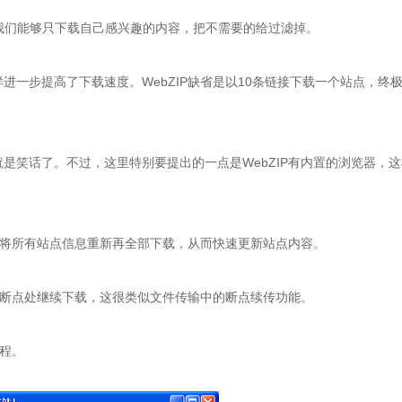
们能够只下载自己感兴趣的内容，把不需要的给过滤掉。
步提高了下载速度。WebZIP缺省是以10条链接下载一个站点，终
笑话了。不过，这里特别要提出的一点是WebZIP有内置的浏览器，这
用将所有站点信息重新再全部下载，从而快速更新站点内容。
从断点处继续下载，这很类似文件传输中的断点续传功能。
程。