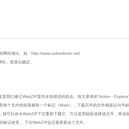
。
。
：http://www.onlinedown.net/
个网站，直接点确定。
修正WebZIP某些未知错误的机会。按主菜单的“Action－Explore
 注意每个文件的前面都有一个标记（Mark），下载完毕的文件都是以勾号
出错，就可以命令WebZIP下次重新下载它。方法是用鼠标选择该文件，单击
件前的标记改变， 下次WebZIP会记着更新这个文件。