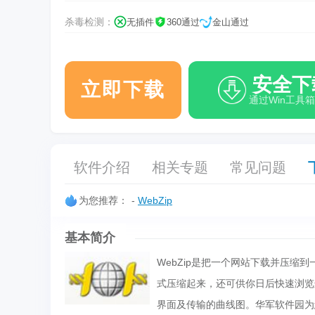
杀毒检测：
无插件
360通过
金山通过
安全下
立即下载
通过Win工具
软件介绍
相关专题
常见问题
为您推荐：
-
WebZip
基本简介
WebZip是把一个网站下载并压缩到
式压缩起来，还可供你日后快速浏览
界面及传输的曲线图。华军软件园为您提