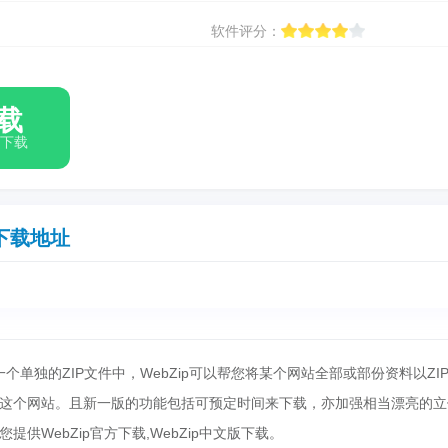
软件评分：
载
箱下载
下载地址
一个单独的ZIP文件中，WebZip可以帮您将某个网站全部或部份资料以ZI
这个网站。且新一版的功能包括可预定时间来下载，亦加强相当漂亮的立
供WebZip官方下载,WebZip中文版下载。