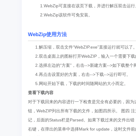
1.WebZip可直接在该页下载，并进行解压双击运行
2.WebZip该软件可免安装。
WebZip使用方法
1.解压缩，双击文件“WebZIP.exe”直接运行就可以了
2.双击桌面上的图标打开WebZIP，输入一个需要下载的网站地址。如
2.选择左边的“方案”，右击-->新建方案-->如下载整
4.再点击设置好的方案，右击-->下载-->运行即可。
5.网站开始下载，下载的时间随网站的大小而定。
查看下载内容
对于下载回来的内容进行一下检查是完全有必要的，因为这是我们
钮，WebZIP列出所有下载的文件，如图四所示。 图四
记，后面的Status栏是Parsed。如果下载过来的文件
右键，在弹出的菜单中选择Mark for update，这时文