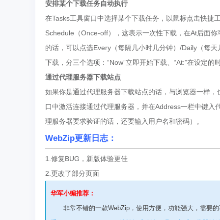
安排某个下载任务自动执行
在Tasks工具窗口中选择某个下载任务，以鼠标点击快捷工具栏的S
Schedule（Once-off），这表示一次性下载，在
的话，可以点选Every（每隔几小时几分钟）/Daily（每天
下载，分三个选项：“Now”立即开始下载、“At:”在设定的时间开始
通过代理服务器下载站点
如果你是通过代理服务器下载站点的话，与浏览器一样，也需要对We
口中激活连接通过代理服务器，并在Address一栏中键入
理服务器要求验证的话，还要输入用户名和密码）。
WebZip更新日志：
1.修复BUG，新版体验更佳
2.更改了部分页面
华军小编推荐：
非常不错的一款WebZip，使用方便，功能强大，需要