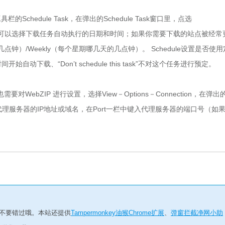
chedule Task，在弹出的Schedule Task窗口里，点选
At后面你可以选择下载任务自动执行的日期和时间；如果你需要下载的站点被经常
几点钟）/Weekly（每个星期哪几天的几点钟）。 Schedule设置是否使
自动下载、“Don’t schedule this task”不对这个任务进行预定。
bZIP 进行设置，选择View－Options－Connection，在弹出
代理服务器的IP地址或域名，在Port一栏中键入代理服务器的端口号（如
的不要错过哦。本站还提供
Tampermonkey油猴Chrome扩展
、
弹窗拦截净网小助