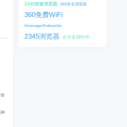
2345加速浏览器
360安全浏览器
360免费WiFi
XmanagerEnterprise
2345浏览器
金舟多聊软件
”按
标
鼠标