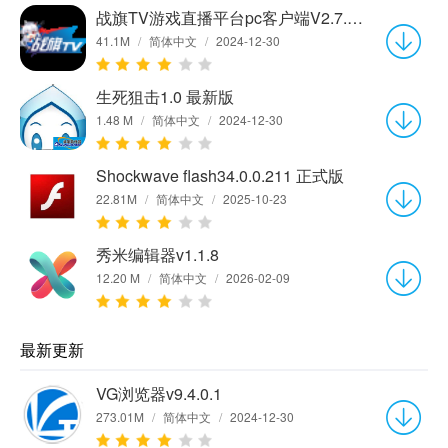
战旗TV游戏直播平台pc客户端V2.7.14 官方版
41.1M
/
简体中文
/
2024-12-30
生死狙击1.0 最新版
1.48 M
/
简体中文
/
2024-12-30
Shockwave flash34.0.0.211 正式版
22.81M
/
简体中文
/
2025-10-23
秀米编辑器v1.1.8
12.20 M
/
简体中文
/
2026-02-09
最新更新
VG浏览器v9.4.0.1
273.01M
/
简体中文
/
2024-12-30