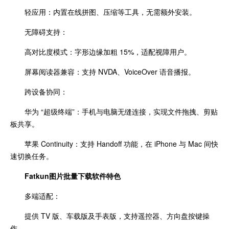
轻应用：内置在线拼图、压缩等工具，无需额外安装。
无障碍支持：
高对比度模式：字形边缘加粗 15%，适配视障用户。
屏幕阅读器兼容：支持 NVDA、VoiceOver 语音播报。
跨设备协同：
华为 “超级终端”：手机与电脑无缝连接，实现文件拖拽、剪贴
板共享。
苹果 Continuity：支持 Handoff 功能，在 iPhone 与 Mac 间快
速切换任务。
Fatkun图片批量下载
软件特色
多端适配：
提供 TV 版、车载版及手表版，支持遥控器、方向盘按键操
作。