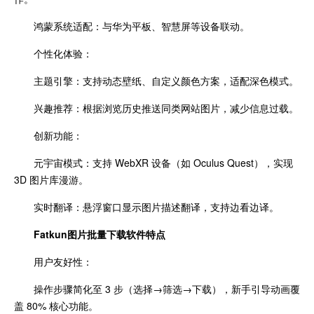
鸿蒙系统适配：与华为平板、智慧屏等设备联动。
个性化体验：
主题引擎：支持动态壁纸、自定义颜色方案，适配深色模式。
兴趣推荐：根据浏览历史推送同类网站图片，减少信息过载。
创新功能：
元宇宙模式：支持 WebXR 设备（如 Oculus Quest），实现
3D 图片库漫游。
实时翻译：悬浮窗口显示图片描述翻译，支持边看边译。
Fatkun图片批量下载
软件特点
用户友好性：
操作步骤简化至 3 步（选择→筛选→下载），新手引导动画覆
盖 80% 核心功能。