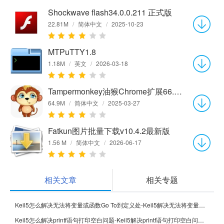
Shockwave flash34.0.0.211 正式版
22.81M
/
简体中文
/
2025-10-23
MTPuTTY1.8
1.18M
/
英文
/
2026-03-18
Tampermonkey油猴Chrome扩展66.2.1 官方版
64.9M
/
简体中文
/
2025-03-27
Fatkun图片批量下载v10.4.2最新版
1.56 M
/
简体中文
/
2026-06-17
相关文章
相关专题
Keil5怎么解决无法将变量或函数Go To到定义处-Keil5解决无法将变量或函数Go To到定义处的方法
Keil5怎么解决printf语句打印空白问题-Keil5解决printf语句打印空白问题的方法