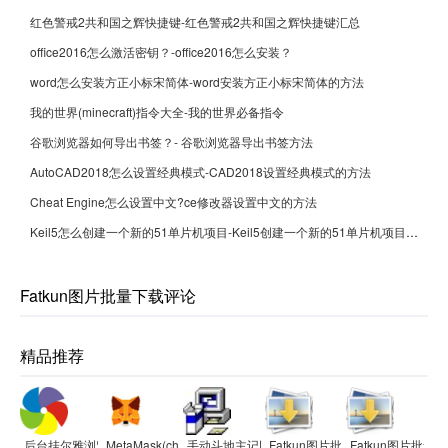
红色警戒2共和国之辉快捷键-红色警戒2共和国之辉快捷键汇总
office2016怎么激活密钥？-office2016怎么安装？
word怎么安装方正小标宋简体-word安装方正小标宋简体的方法
我的世界(minecraft)指令大全-我的世界必备指令
谷歌浏览器如何导出书签？- 谷歌浏览器导出书签方法
AutoCAD2018怎么设置经典模式-CAD2018设置经典模式的方法
Cheat Engine怎么设置中文?ce修改器设置中文的方法
Keil5怎么创建一个新的51单片机项目-Keil5创建一个新的51单片机项目的方法
Fatkun图片批量下载评论
精品推荐
后台挂尔雅浏览器
MetaMask(chrome插件)
手动斗地主记牌器
Fatkun图片批量下载
Fatkun图片批量