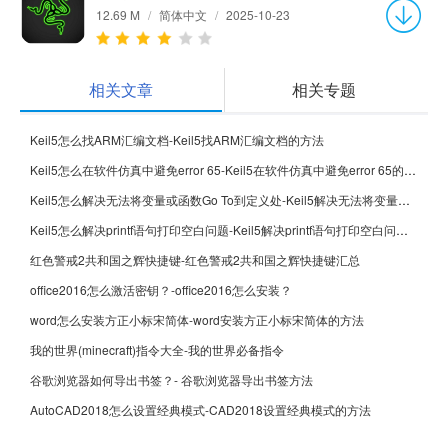
12.69 M
/
简体中文
/
2025-10-23
相关文章
相关专题
Keil5怎么找ARM汇编文档-Keil5找ARM汇编文档的方法
Keil5怎么在软件仿真中避免error 65-Keil5在软件仿真中避免error 65的方法
Keil5怎么解决无法将变量或函数Go To到定义处-Keil5解决无法将变量或函数Go To到定义处的方法
Keil5怎么解决printf语句打印空白问题-Keil5解决printf语句打印空白问题的方法
红色警戒2共和国之辉快捷键-红色警戒2共和国之辉快捷键汇总
office2016怎么激活密钥？-office2016怎么安装？
word怎么安装方正小标宋简体-word安装方正小标宋简体的方法
我的世界(minecraft)指令大全-我的世界必备指令
谷歌浏览器如何导出书签？- 谷歌浏览器导出书签方法
AutoCAD2018怎么设置经典模式-CAD2018设置经典模式的方法