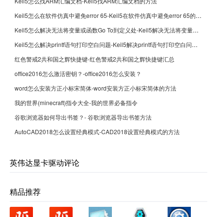
Keil5怎么找ARM汇编文档-Keil5找ARM汇编文档的方法
Keil5怎么在软件仿真中避免error 65-Keil5在软件仿真中避免error 65的方法
Keil5怎么解决无法将变量或函数Go To到定义处-Keil5解决无法将变量或函数Go To到定义处的方法
Keil5怎么解决printf语句打印空白问题-Keil5解决printf语句打印空白问题的方法
红色警戒2共和国之辉快捷键-红色警戒2共和国之辉快捷键汇总
office2016怎么激活密钥？-office2016怎么安装？
word怎么安装方正小标宋简体-word安装方正小标宋简体的方法
我的世界(minecraft)指令大全-我的世界必备指令
谷歌浏览器如何导出书签？- 谷歌浏览器导出书签方法
AutoCAD2018怎么设置经典模式-CAD2018设置经典模式的方法
英伟达显卡驱动评论
精品推荐