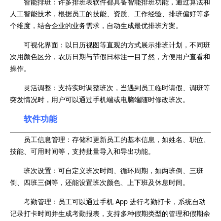
智能排班：许多排班表软件都具备智能排班功能，通过算法和
人工智能技术，根据员工的技能、资质、工作经验、排班偏好等多
个维度，结合企业的业务需求，自动生成最优排班方案。
可视化界面：以日历视图等直观的方式展示排班计划，不同班
次用颜色区分，农历日期与节假日标注一目了然，方便用户查看和
操作。
灵活调整：支持实时调整班次，当遇到员工临时请假、调班等
突发情况时，用户可以通过手机端或电脑端随时修改班次。
软件功能
员工信息管理：存储和更新员工的基本信息，如姓名、职位、
技能、可用时间等，支持批量导入和导出功能。
班次设置：可自定义班次时间、循环周期，如两班倒、三班
倒、四班三倒等，还能设置班次颜色、上下班及休息时间。
考勤管理：员工可以通过手机 App 进行考勤打卡，系统自动
记录打卡时间并生成考勤报表，支持多种假期类型的管理和假期余