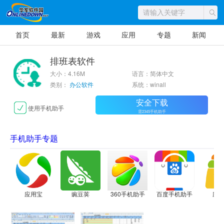
首页
最新
游戏
应用
专题
新闻
排班表软件
大小：4.16M
语言：简体中文
类别：
办公软件
系统：winall
安全下载
使用手机助手
需2345手机助手
手机助手专题
应用宝
豌豆荚
360手机助手
百度手机助手
应