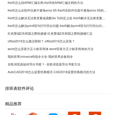
Keil5怎么找ARM汇编文档-Keil5找ARM汇编文档的方法
Keil5怎么在软件仿真中避免error 65-Keil5在软件仿真中避免error 65的方法
Keil5怎么解决无法将变量或函数Go To到定义处-Keil5解决无法将变量或函数Go To到定义处的方法
Keil5怎么解决printf语句打印空白问题-Keil5解决printf语句打印空白问题的方法
红色警戒2共和国之辉快捷键-红色警戒2共和国之辉快捷键汇总
office2016怎么激活密钥？-office2016怎么安装？
word怎么安装方正小标宋简体-word安装方正小标宋简体的方法
我的世界(minecraft)指令大全-我的世界必备指令
谷歌浏览器如何导出书签？- 谷歌浏览器导出书签方法
AutoCAD2018怎么设置经典模式-CAD2018设置经典模式的方法
排班表软件评论
精品推荐