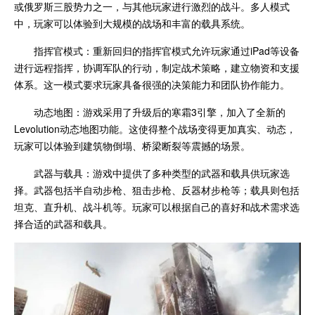
或俄罗斯三股势力之一，与其他玩家进行激烈的战斗。多人模式
中，玩家可以体验到大规模的战场和丰富的载具系统。
指挥官模式：重新回归的指挥官模式允许玩家通过iPad等设备
进行远程指挥，协调军队的行动，制定战术策略，建立物资和支援
体系。这一模式要求玩家具备很强的决策能力和团队协作能力。
动态地图：游戏采用了升级后的寒霜3引擎，加入了全新的
Levolution动态地图功能。这使得整个战场变得更加真实、动态，
玩家可以体验到建筑物倒塌、桥梁断裂等震撼的场景。
武器与载具：游戏中提供了多种类型的武器和载具供玩家选
择。武器包括半自动步枪、狙击步枪、反器材步枪等；载具则包括
坦克、直升机、战斗机等。玩家可以根据自己的喜好和战术需求选
择合适的武器和载具。