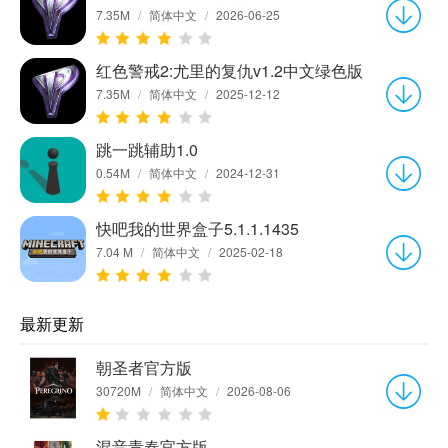
7.35M
/
简体中文
/
2026-06-25
红色警戒2:尤里的复仇v1.2中文绿色版
7.35M
/
简体中文
/
2025-12-12
跳一跳辅助1.0
0.54M
/
简体中文
/
2024-12-31
快吧我的世界盒子5.1.1.1435
7.04 M
/
简体中文
/
2025-02-18
最新更新
朝圣者官方版
30720M
/
简体中文
/
2026-08-06
混音青春官方版