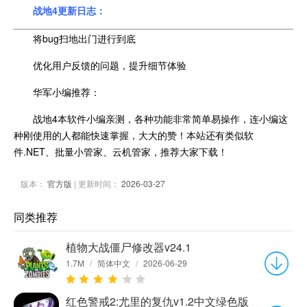
战地4更新日志：
将bug扫地出门进行到底
优化用户反馈的问题，提升细节体验
华军小编推荐：
战地4本软件小编亲测，各种功能非常简单易操作，连小编这
种刚使用的人都能快速掌握，大大的赞！本站还有类似软
件.NET、批量小管家、云机管家，推荐大家下载！
版本：
官方版
| 更新时间：
2026-03-27
同类推荐
植物大战僵尸修改器v24.1
1.7M
/
简体中文
/
2026-06-29
红色警戒2:尤里的复仇v1.2中文绿色版