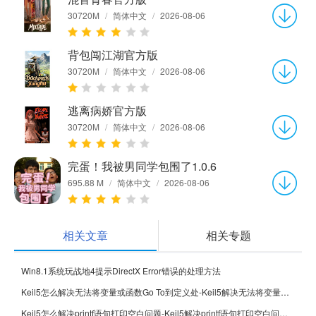
30720M
/
简体中文
/
2026-08-06
背包闯江湖官方版
30720M
/
简体中文
/
2026-08-06
逃离病娇官方版
30720M
/
简体中文
/
2026-08-06
完蛋！我被男同学包围了1.0.6
695.88 M
/
简体中文
/
2026-08-06
相关文章
相关专题
Win8.1系统玩战地4提示DirectX Error错误的处理方法
Keil5怎么解决无法将变量或函数Go To到定义处-Keil5解决无法将变量或函数Go To到定义处的方法
Keil5怎么解决printf语句打印空白问题-Keil5解决printf语句打印空白问题的方法