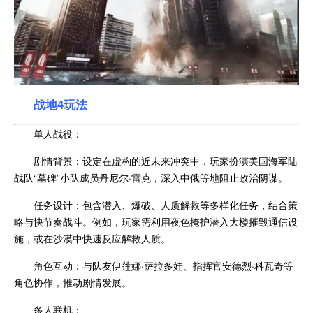
战地4玩法
单人战役：
剧情背景：设定在虚构的近未来冲突中，玩家扮演美国海军陆
战队“墓碑”小队成员丹尼尔·雷克，深入中俄等地阻止政治阴谋。
任务设计：包含潜入、爆破、人质解救等多样化任务，结合策
略与快节奏战斗。例如，玩家需利用夜色掩护潜入大楼摧毁通信设
施，或在沙漠中快速反应解救人质。
角色互动：与队友伊莲娜·萨拉多娃、指挥官安德烈·科瓦奇等
角色协作，推动剧情发展。
多人联机：