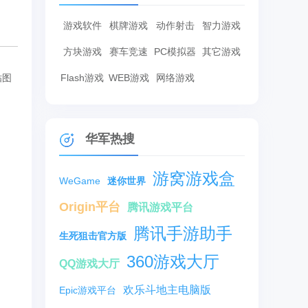
游戏软件
棋牌游戏
动作射击
智力游戏
方块游戏
赛车竞速
PC模拟器
其它游戏
贴图
Flash游戏
WEB游戏
网络游戏
华军热搜
游窝游戏盒
WeGame
迷你世界
Origin平台
腾讯游戏平台
腾讯手游助手
生死狙击官方版
360游戏大厅
QQ游戏大厅
欢乐斗地主电脑版
Epic游戏平台