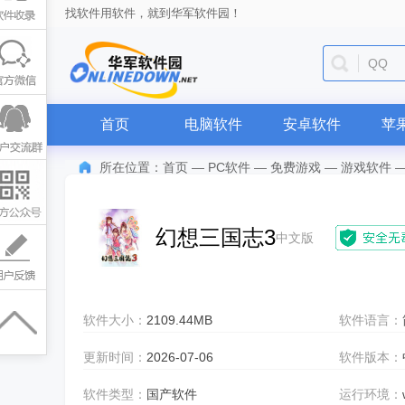
找软件用软件，就到华军软件园！
QQ
首页
电脑软件
安卓软件
苹
所在位置：
首页
—
PC软件
—
免费游戏
—
游戏软件
幻想三国志3
中文版
软件大小：
2109.44MB
软件语言：
更新时间：
2026-07-06
软件版本：
软件类型：
国产软件
运行环境：