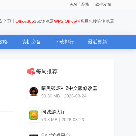
AI产品榜
软件发布
0安全卫士
Office365
360浏览器
WPS Office
抖音
豆包
搜狗浏览器
攻略
装机必备
下载排行
最近更新
每周推荐
暗黑破坏神2中文版修改器
90.36 MB｜2026-03-24
同城游大厅
73.8 MB｜2026-03-23
Epic游戏平台