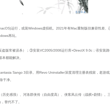
(macOS)运行，或装Windows虚拟机。2021年有Mac重制版但兼容性差、
dows再玩。
误杀）；③安装VC2005/2008运行库+DirectX 9.0c；④安装
。基本都能解决。
tasia Sango 3目录。用Revo Uninstaller深度清理注册表残留，老游
除干净。
列（历史感强）、河洛群侠传（自由度高）、侠客风云传（战棋+剧情）。
角，替代不了。