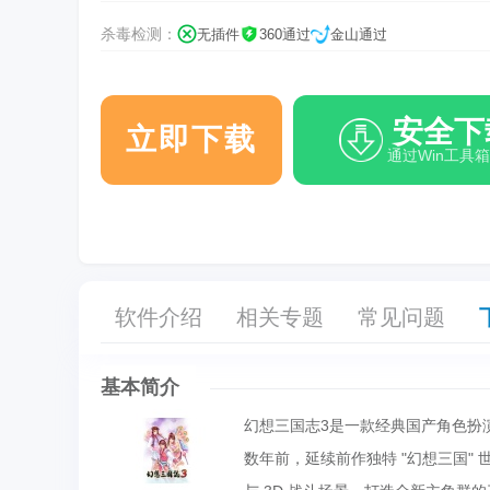
杀毒检测：
无插件
360通过
金山通过
安全下
立即下载
通过Win工具
软件介绍
相关专题
常见问题
基本简介
幻想三国志3是一款经典国产角色扮
数年前，延续前作独特 "幻想三国