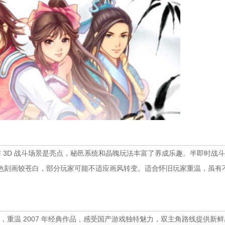
定与 3D 战斗场景是亮点，秘邑系统和晶魄玩法丰富了养成乐趣。半即时战
色刻画较苍白，部分玩家可能不适应画风转变。适合怀旧玩家重温，虽有
玩家，重温 2007 年经典作品，感受国产游戏独特魅力，双主角路线提供新鲜