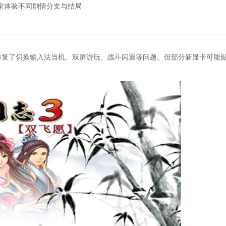
家体验不同剧情分支与结局
运行，修复了切换输入法当机、双屏游玩、战斗闪退等问题。但部分新显卡可能