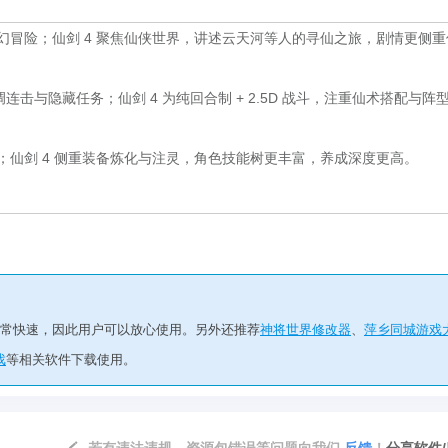
幻冒险；仙剑 4 聚焦仙侠世界，讲述云天河等人的寻仙之旅，剧情更侧重
调连击与隐藏任务；仙剑 4 为纯回合制 + 2.5D 战斗，注重仙术搭配与阵
；仙剑 4 侧重装备炼化与注灵，角色技能树更丰富，养成深度更高。
非常快速，因此用户可以放心使用。另外还推荐
神将世界修改器
、
萍乡同城游戏
戏
等相关软件下载使用。