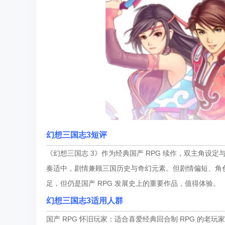
幻想三国志3
短评
《幻想三国志 3》作为经典国产 RPG 续作，双主角设
奏适中，剧情兼顾三国历史与奇幻元素。但剧情偏短、角
足，但仍是国产 RPG 发展史上的重要作品，值得体验。
幻想三国志3适用人群
国产 RPG 怀旧玩家：适合喜爱经典回合制 RPG 的老