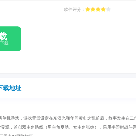
软件评分：
载
箱下载
下载地址
演单机游戏，游戏背景设定在东汉光和年间黄巾之乱前后，故事发生在二
" 世界观，首创双主角路线（男主角夏皓、女主角张婕），采用半即时战斗