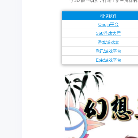
与 3D 战斗场景，打造全新主角群
相似软件
Origin平台
360游戏大厅
游窝游戏盒
腾讯游戏平台
Epic游戏平台