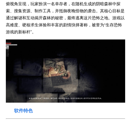
俯视角呈现，玩家扮演一名幸存者，在随机生成的阴暗森林中探
索、搜集资源、制作工具，并抵御夜晚怪物的袭击。其核心目标是
通过解谜和互动揭开森林的秘密，最终逃离这片恐怖之地。游戏以
高难度、硬核求生体验和丰富的剧情抉择著称，被誉为“生存恐怖
游戏的新标杆”。
软件特色