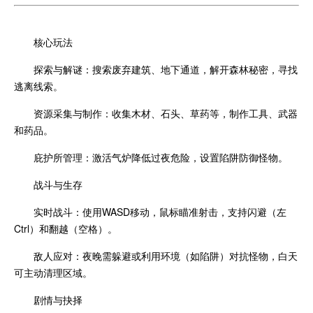
核心玩法
探索与解谜：搜索废弃建筑、地下通道，解开森林秘密，寻找
逃离线索。
资源采集与制作：收集木材、石头、草药等，制作工具、武器
和药品。
庇护所管理：激活气炉降低过夜危险，设置陷阱防御怪物。
战斗与生存
实时战斗：使用WASD移动，鼠标瞄准射击，支持闪避（左
Ctrl）和翻越（空格）。
敌人应对：夜晚需躲避或利用环境（如陷阱）对抗怪物，白天
可主动清理区域。
剧情与抉择