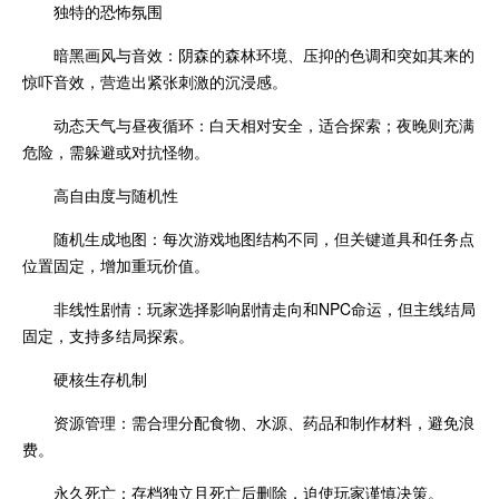
独特的恐怖氛围
暗黑画风与音效：阴森的森林环境、压抑的色调和突如其来的
惊吓音效，营造出紧张刺激的沉浸感。
动态天气与昼夜循环：白天相对安全，适合探索；夜晚则充满
危险，需躲避或对抗怪物。
高自由度与随机性
随机生成地图：每次游戏地图结构不同，但关键道具和任务点
位置固定，增加重玩价值。
非线性剧情：玩家选择影响剧情走向和NPC命运，但主线结局
固定，支持多结局探索。
硬核生存机制
资源管理：需合理分配食物、水源、药品和制作材料，避免浪
费。
永久死亡：存档独立且死亡后删除，迫使玩家谨慎决策。