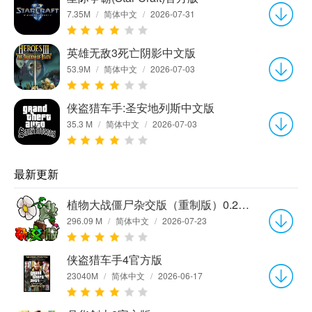
7.35M
/
简体中文
/
2026-07-31
英雄无敌3死亡阴影中文版
53.9M
/
简体中文
/
2026-07-03
侠盗猎车手:圣安地列斯中文版
35.3 M
/
简体中文
/
2026-07-03
最新更新
植物大战僵尸杂交版（重制版）0.25.0.0
296.09 M
/
简体中文
/
2026-07-23
侠盗猎车手4官方版
23040M
/
简体中文
/
2026-06-17