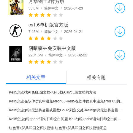
月华剑士2官方版
33.0M
/
简体中文
/
2026-04-23
cs1.6单机版官方版
7.45M
/
简体中文
/
2026-04-21
阴暗森林免安装中文版
2201.6M
/
简体中文
/
2026-02-22
相关文章
相关专题
Keil5怎么找ARM汇编文档-Keil5找ARM汇编文档的方法
Keil5怎么在软件仿真中避免error 65-Keil5在软件仿真中避免error 65的方法
Keil5怎么解决无法将变量或函数Go To到定义处-Keil5解决无法将变量或函数Go To到定义处的方法
Keil5怎么解决printf语句打印空白问题-Keil5解决printf语句打印空白问题的方法
红色警戒2共和国之辉快捷键-红色警戒2共和国之辉快捷键汇总