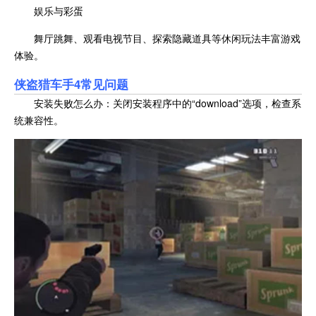
娱乐与彩蛋
舞厅跳舞、观看电视节目、探索隐藏道具等休闲玩法丰富游戏
体验。
侠盗猎车手4常见问题
安装失败怎么办：关闭安装程序中的“download”选项，检查系
统兼容性。