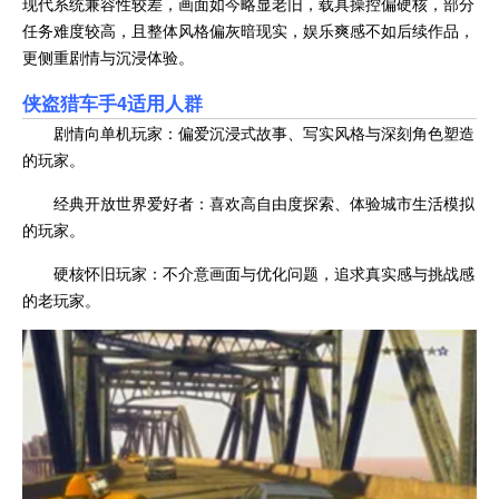
现代系统兼容性较差，画面如今略显老旧，载具操控偏硬核，部分
任务难度较高，且整体风格偏灰暗现实，娱乐爽感不如后续作品，
更侧重剧情与沉浸体验。
侠盗猎车手4适用人群
剧情向单机玩家：偏爱沉浸式故事、写实风格与深刻角色塑造
的玩家。
经典开放世界爱好者：喜欢高自由度探索、体验城市生活模拟
的玩家。
硬核怀旧玩家：不介意画面与优化问题，追求真实感与挑战感
的老玩家。