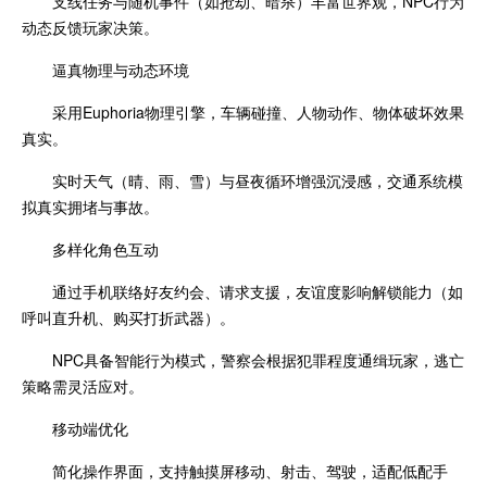
支线任务与随机事件（如抢劫、暗杀）丰富世界观，NPC行为
动态反馈玩家决策。
逼真物理与动态环境
采用Euphoria物理引擎，车辆碰撞、人物动作、物体破坏效果
真实。
实时天气（晴、雨、雪）与昼夜循环增强沉浸感，交通系统模
拟真实拥堵与事故。
多样化角色互动
通过手机联络好友约会、请求支援，友谊度影响解锁能力（如
呼叫直升机、购买打折武器）。
NPC具备智能行为模式，警察会根据犯罪程度通缉玩家，逃亡
策略需灵活应对。
移动端优化
简化操作界面，支持触摸屏移动、射击、驾驶，适配低配手