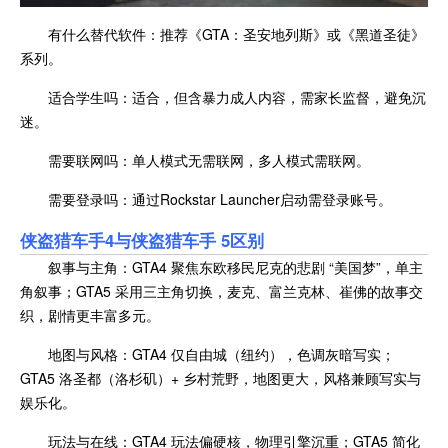
有什么替代软件：推荐《GTA：圣安地列斯》或《黑道圣徒》
系列。
适合学生吗：适合，但含暴力成人内容，需家长监督，避免沉
迷。
需要联网吗：单人模式无需联网，多人模式需联网。
需要登录吗：通过Rockstar Launcher启动需登录账号。
侠盗猎车手4与侠盗猎车手 5区别
叙事与主角：GTA4 聚焦东欧移民尼克的悲剧 “美国梦”，单主
角叙事；GTA5 采用三主角切换，麦克、富兰克林、崔佛的故事交
织，剧情更丰富多元。
地图与风格：GTA4 仅自由城（纽约），色调灰暗写实；
GTA5 洛圣都（洛杉矶）+ 乡村荒野，地图更大，风格兼顾写实与
娱乐化。
玩法与在线：GTA4 玩法偏硬核，物理引擎沉重；GTA5 简化