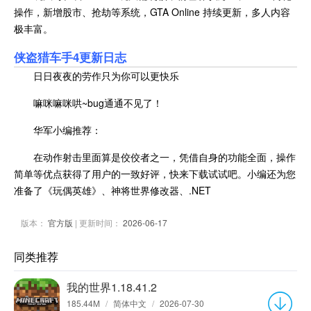
操作，新增股市、抢劫等系统，GTA Online 持续更新，多人内容
极丰富。
侠盗猎车手4更新日志
日日夜夜的劳作只为你可以更快乐
嘛咪嘛咪哄~bug通通不见了！
华军小编推荐：
在动作射击里面算是佼佼者之一，凭借自身的功能全面，操作
简单等优点获得了用户的一致好评，快来下载试试吧。小编还为您
准备了《玩偶英雄》、神将世界修改器、.NET
版本：
官方版
| 更新时间：
2026-06-17
同类推荐
我的世界1.18.41.2
185.44M
/
简体中文
/
2026-07-30