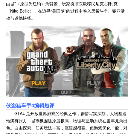
由城”（原型为纽约）为背景，玩家扮演东欧移民尼克·贝利克
（Niko Bellic），在追寻“美国梦”的过程中卷入黑帮斗争、犯罪活
动与道德抉择。
侠盗猎车手4
编辑短评
GTA4 是开放世界游戏的经典之作，剧情写实深刻，人物塑造
饱满有张力，城市氛围还原度极高，物理与互动系统在当年尤为出
色。自由探索、任务玩法丰富，沉浸感很强。但游戏优化一般，对