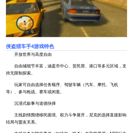
侠盗猎车手4游戏特色
开放世界与高度自由
自由城细节丰富，涵盖市中心、贫民窟、港口等多元区域，支
持无限制探索。
玩家可自由选择任务顺序、驾驶车辆（汽车、摩托、飞机
等）、参与枪战、赛车或闲逛。
沉浸式叙事与道德抉择
主线剧情围绕移民困境、权力斗争展开，尼克的选择直接影响
结局与盟友关系。