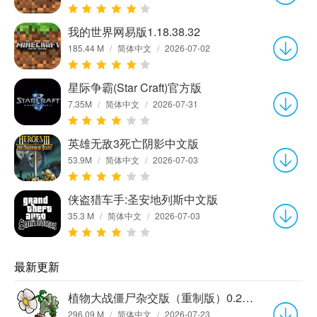
我的世界网易版1.18.38.32
185.44 M
/
简体中文
/
2026-07-02
星际争霸(Star Craft)官方版
7.35M
/
简体中文
/
2026-07-31
英雄无敌3死亡阴影中文版
53.9M
/
简体中文
/
2026-07-03
侠盗猎车手:圣安地列斯中文版
35.3 M
/
简体中文
/
2026-07-03
最新更新
植物大战僵尸杂交版（重制版）0.25.0.0
296.09 M
/
简体中文
/
2026-07-23