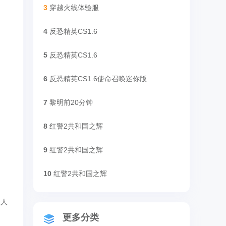
3
穿越火线体验服
4
反恐精英CS1.6
5
反恐精英CS1.6
6
反恐精英CS1.6使命召唤迷你版
7
黎明前20分钟
8
红警2共和国之辉
9
红警2共和国之辉
10
红警2共和国之辉
敌人
更多分类