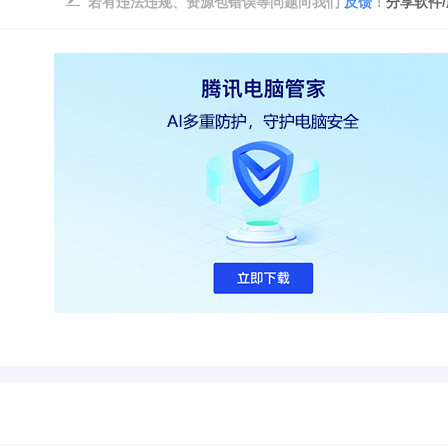
若有违法违规、资源包错误等问题向我们
反馈
！
分享软件