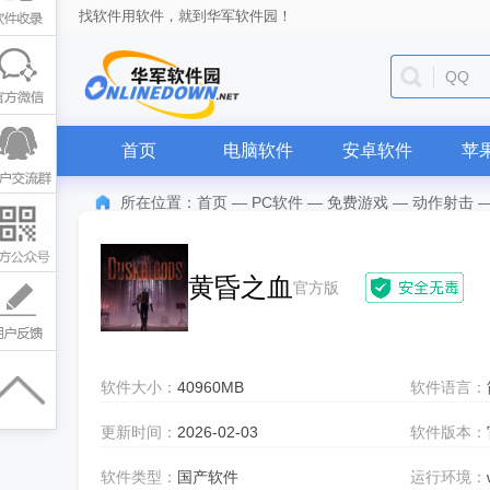
找软件用软件，就到华军软件园！
QQ
首页
电脑软件
安卓软件
苹
所在位置：
首页
—
PC软件
—
免费游戏
—
动作射击
黄昏之血
官方版
软件大小：
40960MB
软件语言：
更新时间：
2026-02-03
软件版本：
软件类型：
国产软件
运行环境：