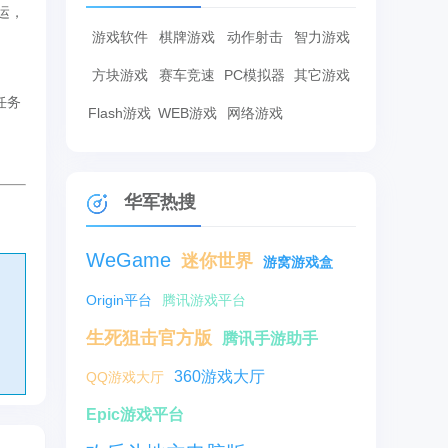
运，
游戏软件
棋牌游戏
动作射击
智力游戏
方块游戏
赛车竞速
PC模拟器
其它游戏
任务
Flash游戏
WEB游戏
网络游戏
华军热搜
WeGame
迷你世界
游窝游戏盒
Origin平台
腾讯游戏平台
生死狙击官方版
腾讯手游助手
360游戏大厅
QQ游戏大厅
Epic游戏平台