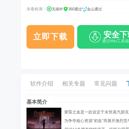
杀毒检测：
无插件
360通过
金山通过
安全下
立即下载
通过Win工具
软件介绍
相关专题
常见问题
基本简介
黄昏之血是一款设定于末世蒸汽朋克
为争夺核心资源“初血”而展开激烈