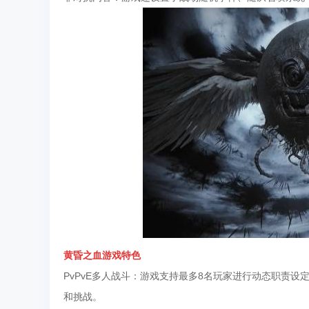
黄昏之血
游戏特色
PvPvE多人战斗：游戏支持最多8名玩家进行动态职责
和挑战。