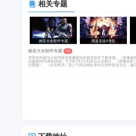
相关专题
效应大全软件专题
黑道圣徒4专区
效应大全软件专题
0款
华军软件园为小伙伴提供质量效应的相关软件下载专题。《质量效应（MA
幻题材RPG单机游戏，于2007年11月20日正式发行。《质量效
出重围》、《生化奇兵》等人气作品相比本作以动作射击为主，融入R