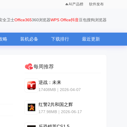
AI产品榜
软件发布
0安全卫士
Office365
360浏览器
WPS Office
抖音
豆包
搜狗浏览器
攻略
装机必备
下载排行
最近更新
每周推荐
逆战：未来
17408MB｜2026-04-07
红警2共和国之辉
177.98MB｜2026-06-17
反恐精英CS1.5