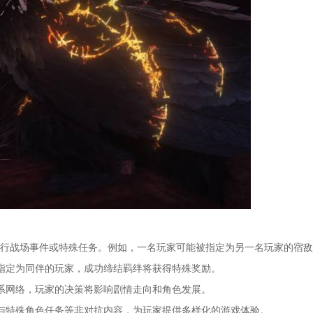
统执行战场事件或特殊任务。例如，一名玩家可能被指定为另一名玩家的宿
指定为同伴的玩家，成功缔结羁绊将获得特殊奖励。
系网络，玩家的决策将影响剧情走向和角色发展。
与特殊角色任务等非对抗内容，为玩家提供多样化的游戏体验。