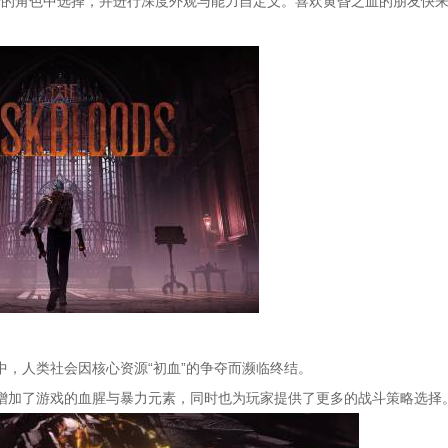
景的角色中选择，并进行深度外观与能力自定义。喜欢黄昏之血的朋友快
，人类社会因核心资源“初血”的争夺而濒临终结。
增加了游戏的血腥与暴力元素，同时也为玩家提供了更多的战斗策略选择