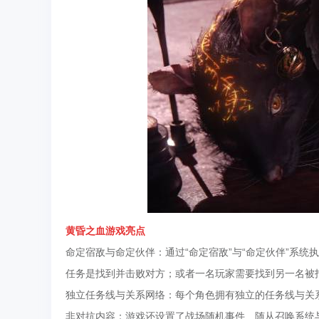
黄昏之血
游戏亮点
命定宿敌与命定伙伴：通过“命定宿敌”与“命定伙伴”系
任务是找到并击败对方；或者一名玩家需要找到另一名被
独立任务线与关系网络：每个角色拥有独立的任务线与关
非对抗内容：游戏还设置了战场随机事件、随从召唤系统