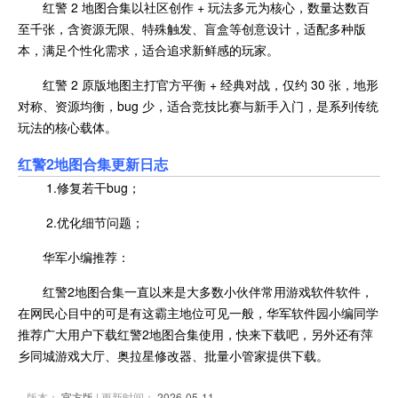
红警 2 地图合集以社区创作 + 玩法多元为核心，数量达数百
至千张，含资源无限、特殊触发、盲盒等创意设计，适配多种版
本，满足个性化需求，适合追求新鲜感的玩家。
红警 2 原版地图主打官方平衡 + 经典对战，仅约 30 张，地形
对称、资源均衡，bug 少，适合竞技比赛与新手入门，是系列传统
玩法的核心载体。
红警2地图合集更新日志
1.修复若干bug；
2.优化细节问题；
华军小编推荐：
红警2地图合集一直以来是大多数小伙伴常用游戏软件软件，
在网民心目中的可是有这霸主地位可见一般，华军软件园小编同学
推荐广大用户下载红警2地图合集使用，快来下载吧，另外还有萍
乡同城游戏大厅、奥拉星修改器、批量小管家提供下载。
版本：
官方版
| 更新时间：
2026-05-11