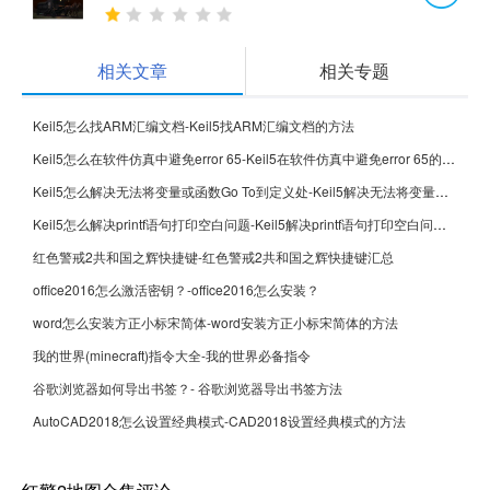
相关文章
相关专题
Keil5怎么找ARM汇编文档-Keil5找ARM汇编文档的方法
Keil5怎么在软件仿真中避免error 65-Keil5在软件仿真中避免error 65的方法
Keil5怎么解决无法将变量或函数Go To到定义处-Keil5解决无法将变量或函数Go To到定义处的方法
Keil5怎么解决printf语句打印空白问题-Keil5解决printf语句打印空白问题的方法
红色警戒2共和国之辉快捷键-红色警戒2共和国之辉快捷键汇总
office2016怎么激活密钥？-office2016怎么安装？
word怎么安装方正小标宋简体-word安装方正小标宋简体的方法
我的世界(minecraft)指令大全-我的世界必备指令
谷歌浏览器如何导出书签？- 谷歌浏览器导出书签方法
AutoCAD2018怎么设置经典模式-CAD2018设置经典模式的方法