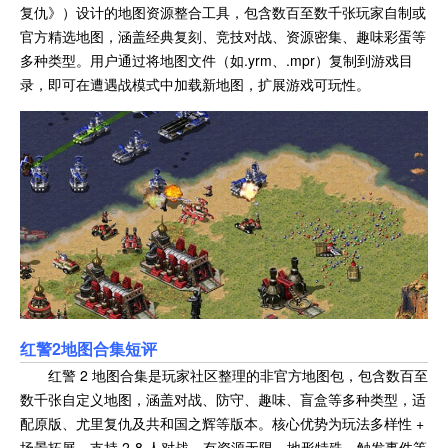
复仇》）设计的地图资源整合工具，包含数百至数千张玩家自制或
官方精选地图，涵盖经典复刻、竞技对战、资源密集、趣味彩蛋等
多种类型。用户通过将地图文件（如.yrm、.mpr）复制到游戏目
录，即可在遭遇战模式中加载新地图，扩展游戏可玩性。
红警2地图合集
短评
红警 2 地图合集是玩家社区整理的非官方地图包，包含数百至
数千张自定义地图，涵盖对战、防守、趣味、盲盒等多种类型，适
配原版、尤里复仇及共和国之辉等版本。核心优势为玩法多样性 +
场景拓展，支持 2-8 人对战，有资源无限、地形特殊、触发事件等