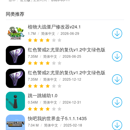
同类推荐
植物大战僵尸修改器v24.1
1.7M
/
简体中文
/
2026-06-29
红色警戒2:尤里的复仇v1.2中文绿色版
7.35M
/
简体中文
/
2026-06-25
红色警戒2:尤里的复仇v1.2中文绿色版
7.35M
/
简体中文
/
2025-12-12
跳一跳辅助1.0
0.54M
/
简体中文
/
2024-12-31
快吧我的世界盒子5.1.1.1435
7.04 M
/
简体中文
/
2025-02-18