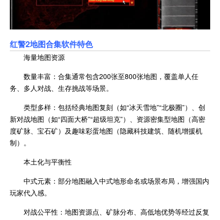
红警2地图合集软件特色
海量地图资源
数量丰富：合集通常包含200张至800张地图，覆盖单人任
务、多人对战、生存挑战等场景。
类型多样：包括经典地图复刻（如“冰天雪地”“北极圈”）、创
新对战地图（如“四面大桥”“超级坦克”）、资源密集型地图（高密
度矿脉、宝石矿）及趣味彩蛋地图（隐藏科技建筑、随机增援机
制）。
本土化与平衡性
中式元素：部分地图融入中式地形命名或场景布局，增强国内
玩家代入感。
对战公平性：地图资源点、矿脉分布、高低地优势等经过反复