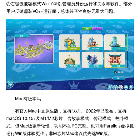
②右键设兼容模式Win10③以管理员身份运行④关杀毒软件。部分
用户反馈需装VC++运行库，总体兼容性良好无重大问题。
Mac有版本吗
有官方Mac中文原生版，支持联机。 2022年已发布，支持
macOS 10.15+及M1/M2芯片，含故事模式、传记模式、热斗模
式。但Mac版更新较慢，功能不如PC完整。也可用Parallels虚拟机
运行Win版体验更佳，非M芯片Mac建议优先选Win版。