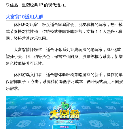
乐佳品，重塑经典 IP 的现代活力。
大富翁10适用人群
休闲派对玩家：极度适合家庭聚会、朋友联机的玩家，热斗模
式节奏快对抗性强，传统模式兼顾策略经营，支持 1-4 人热座 / 联
网，轻松营造欢乐氛围。
大富翁情怀粉丝：适合怀念系列经典玩法的老玩家，3D 化重
塑孙小美、阿土伯等角色，保留神仙附身、股票等核心系统，新增
角色技能提升可玩性。
休闲游戏入门者：适合想体验轻松策略游戏的新手，操作简单
仅需掷骰子 + 点击，系统精简降低学习成本，两种模式满足不同娱
乐需求。