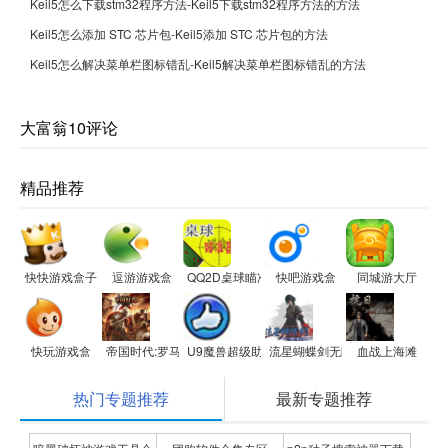
Keil5怎么下载stm32程序方法-Keil5下载stm32程序方法的方法
Keil5怎么添加 STC 芯片包-Keil5添加 STC 芯片包的方法
Keil5怎么解决菜单栏图标错乱-Keil5解决菜单栏图标错乱的方法
大富翁10评论
精品推荐
快快游戏盒子
逗游游戏盒
QQ2D桌球瞄准器
快吧游戏盒
同城游大厅
快玩游戏盒
帝国时代:罗马复兴
U9魔兽超级助手
流星蝴蝶剑无限气修改器
血战上海滩
热门专题推荐
最新专题推荐