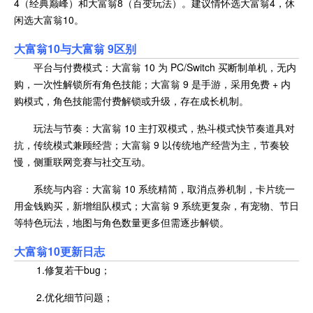
4（经典巅峰）和大富翁8（百变玩法）。建议情怀选大富翁4，休
闲选大富翁10。
大富翁10与
大富翁 9区别
平台与付费模式：大富翁 10 为 PC/Switch 买断制单机，无内
购，一次性解锁所有角色技能；大富翁 9 是手游，采用免费 + 内
购模式，角色技能需付费解锁或升级，存在成长机制。
玩法与节奏：大富翁 10 主打双模式，热斗模式快节奏道具对
抗，传统模式兼顾经营；大富翁 9 以传统地产经营为主，节奏较
慢，侧重联网竞赛与社交互动。
系统与内容：大富翁 10 系统精简，取消点券机制，卡片统一
用金钱购买，新增组队模式；大富翁 9 系统更复杂，有宠物、节日
等特色玩法，地图与角色数量更多但需逐步解锁。
大富翁10更新日志
1.修复若干bug；
2.优化细节问题；