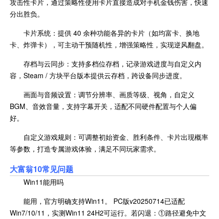
攻击性卡片，通过策略性使用卡片直接造成对手机金钱伤害，快速
分出胜负。
卡片系统：提供 40 余种功能各异的卡片（如均富卡、换地
卡、炸弹卡），可主动干预随机性，增强策略性，实现逆风翻盘。
存档与云同步：支持多档位存档，记录游戏进度与自定义内
容，Steam / 方块平台版本提供云存档，跨设备同步进度。
画面与音频设置：调节分辨率、画质等级、视角，自定义
BGM、音效音量，支持字幕开关，适配不同硬件配置与个人偏
好。
自定义游戏规则：可调整初始资金、胜利条件、卡片出现概率
等参数，打造专属游戏体验，满足不同玩家需求。
大富翁10常见问题
Win11能用吗
能用，官方明确支持Win11。 PC版v20250714已适配
Win7/10/11，实测Win11 24H2可运行。若闪退：①路径避免中文