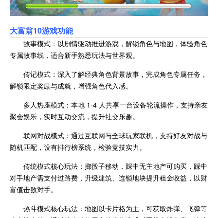
大富翁10游戏功能
故事模式：以剧情驱动推进游戏，解锁角色与地图，体验角色
专属故事线，适合新手熟悉玩法与世界观。
传记模式：深入了解经典角色背景故事，完成角色专属任务，
解锁限定奖励与成就，增强角色代入感。
多人热座模式：本地 1-4 人共享一台设备轮流操作，支持亲友
聚会娱乐，实时互动交流，提升社交乐趣。
联网对战模式：通过互联网与全球玩家联机，支持好友对战与
随机匹配，设有排行榜系统，检验竞技实力。
传统模式核心玩法：掷骰子移动，踩中无主地产可购买，踩中
对手地产需支付过路费，升级建筑、连锁地块提升租金收益，以财
富值击败对手。
热斗模式核心玩法：地图以卡片格为主，可获取炸弹、飞弹等