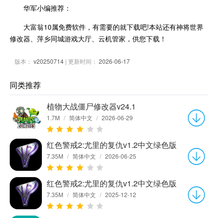
华军小编推荐：
大富翁10属免费软件，有需要的就下载吧!本站还有神将世界
修改器、萍乡同城游戏大厅、云机管家，供您下载！
版本：
v20250714
| 更新时间：
2026-06-17
同类推荐
植物大战僵尸修改器v24.1
1.7M
/
简体中文
/
2026-06-29
红色警戒2:尤里的复仇v1.2中文绿色版
7.35M
/
简体中文
/
2026-06-25
红色警戒2:尤里的复仇v1.2中文绿色版
7.35M
/
简体中文
/
2025-12-12