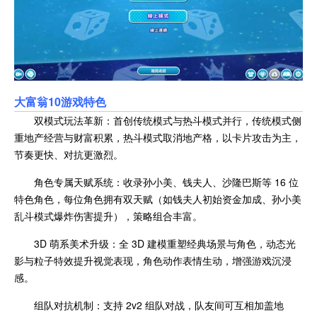
大富翁10游戏特色
双模式玩法革新：首创传统模式与热斗模式并行，传统模式侧
重地产经营与财富积累，热斗模式取消地产格，以卡片攻击为主，
节奏更快、对抗更激烈。
角色专属天赋系统：收录孙小美、钱夫人、沙隆巴斯等 16 位
特色角色，每位角色拥有双天赋（如钱夫人初始资金加成、孙小美
乱斗模式爆炸伤害提升），策略组合丰富。
3D 萌系美术升级：全 3D 建模重塑经典场景与角色，动态光
影与粒子特效提升视觉表现，角色动作表情生动，增强游戏沉浸
感。
组队对抗机制：支持 2v2 组队对战，队友间可互相加盖地