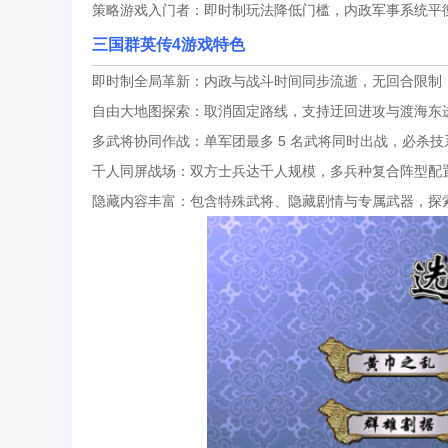
策略游戏入门者：即时制玩法降低门槛，内政军事系统平
三国群英传4
游戏特色
即时制全局革新：内政与战斗时间同步流逝，无回合限制
自由大地图探索：取消固定路线，支持迂回进攻与渡海东
多武将协同作战：单军团最多 5 名武将同时出战，必杀
千人同屏战场：双方士兵达千人规模，多兵种复合阵型配
隐藏内容丰富：包含特殊武将、隐藏剧情与专属武器，探