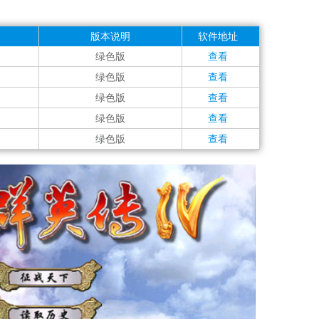
版本说明
软件地址
绿色版
查看
绿色版
查看
绿色版
查看
绿色版
查看
绿色版
查看