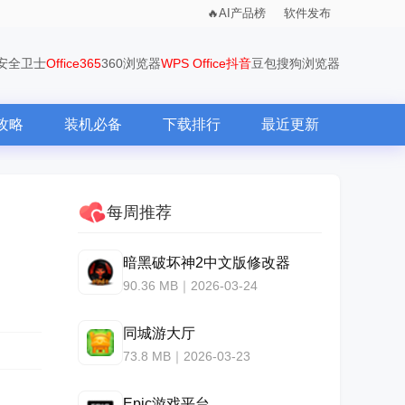
AI产品榜
软件发布
0安全卫士
Office365
360浏览器
WPS Office
抖音
豆包
搜狗浏览器
攻略
装机必备
下载排行
最近更新
每周推荐
暗黑破坏神2中文版修改器
90.36 MB｜2026-03-24
同城游大厅
73.8 MB｜2026-03-23
Epic游戏平台