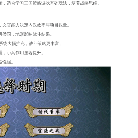
衡，适合学习三国策略游戏基础玩法，培养战略思维。
，文官能力决定内政效率与项目数量。
进倭国，地形影响战斗结果。
技系统大幅扩充，战斗策略更丰富。
置，小兵作用显著提升。
索性强。