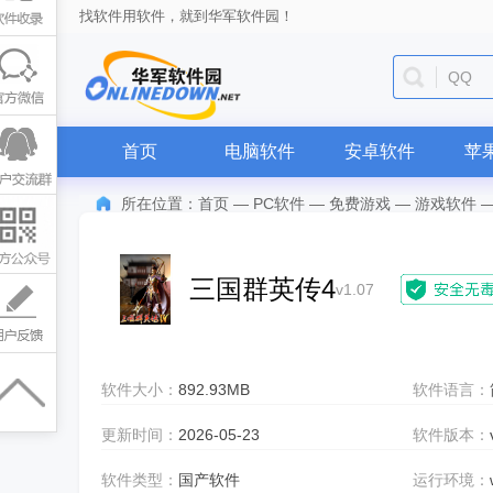
找软件用软件，就到华军软件园！
迅雷
首页
电脑软件
安卓软件
苹
所在位置：
首页
—
PC软件
—
免费游戏
—
游戏软件
三国群英传4
v1.07
软件大小：
892.93MB
软件语言：
更新时间：
2026-05-23
软件版本：
软件类型：
国产软件
运行环境：