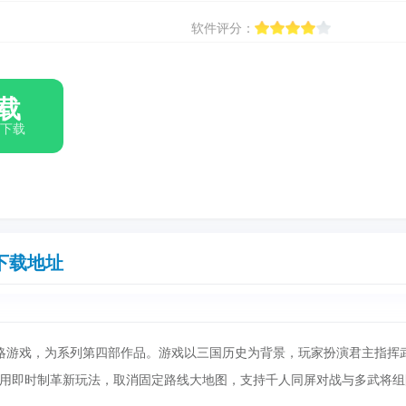
软件评分：
载
箱下载
下载地址
略游戏，为系列第四部作品。游戏以三国历史为背景，玩家扮演君主指挥
用即时制革新玩法，取消固定路线大地图，支持千人同屏对战与多武将组