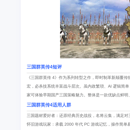
三国群英传4
短评
《三国群英传 4》作为系列转型之作，即时制革新颠覆传
宏，必杀技系统丰富战斗层次。虽内政繁琐、AI 逻辑简单，且
家可体验早期国产三国策略魅力。整体是一款优缺点鲜明
三国群英传4
适用人群
三国题材爱好者：还原经典历史战役，名将云集，满足对
怀旧游戏玩家：承载 2000 年代 PC 游戏记忆，操作