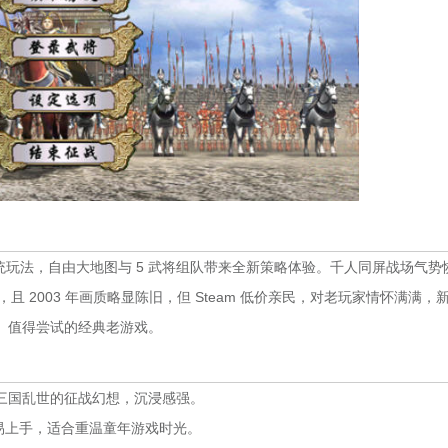
统玩法，自由大地图与 5 武将组队带来全新策略体验。千人同屏战场气势
 2003 年画质略显陈旧，但 Steam 低价亲民，对老玩家情怀满满，
、值得尝试的经典老游戏。
三国乱世的征战幻想，沉浸感强。
简单易上手，适合重温童年游戏时光。