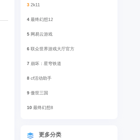
3
2k11
4
最终幻想12
5
网易云游戏
6
联众世界游戏大厅官方
7
崩坏：星穹铁道
8
cf活动助手
9
傲世三国
10
最终幻想8
更多分类