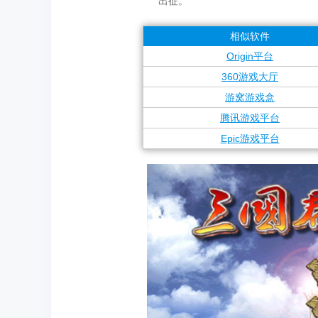
出征。
相似软件
Origin平台
360游戏大厅
游窝游戏盒
腾讯游戏平台
Epic游戏平台