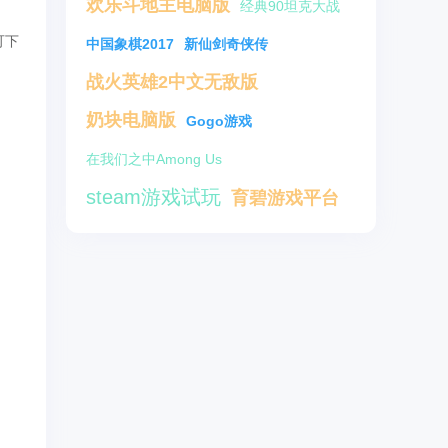
欢乐斗地主电脑版
经典90坦克大战
可下
中国象棋2017
新仙剑奇侠传
战火英雄2中文无敌版
奶块电脑版
Gogo游戏
在我们之中Among Us
steam游戏试玩
育碧游戏平台