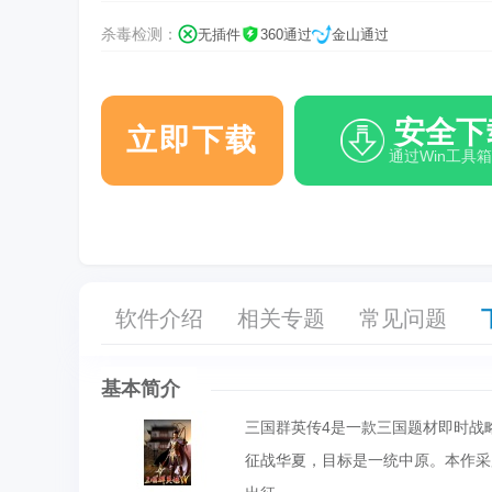
杀毒检测：
无插件
360通过
金山通过
安全下
立即下载
通过Win工具
软件介绍
相关专题
常见问题
基本简介
三国群英传4是一款三国题材即时战
征战华夏，目标是一统中原。本作采