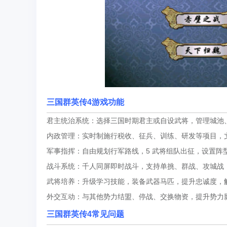
三国群英传4
游戏功能
君主统治系统：选择三国时期君主或自设武将，管理城池
内政管理：实时制施行税收、征兵、训练、研发等项目，
军事指挥：自由规划行军路线，5 武将组队出征，设置阵
战斗系统：千人同屏即时战斗，支持单挑、群战、攻城战
武将培养：升级学习技能，装备武器马匹，提升忠诚度，
外交互动：与其他势力结盟、停战、交换物资，提升势力
三国群英传4
常见问题