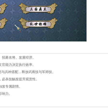
、招募名将、发展经济。
文官能力决定执行效率。
型与兵种搭配，释放武将技与军师技。
，必杀技触发提升观赏性。
触发专属剧情。
影响力。