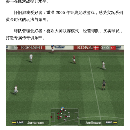
参与在线对战提升水平。
怀旧游戏爱好者：重温 2005 年经典足球游戏，感受实况系列
黄金时代的玩法与氛围。
球队管理爱好者：喜欢大师联赛模式，经营球队、买卖球员，
打造专属传奇俱乐部。