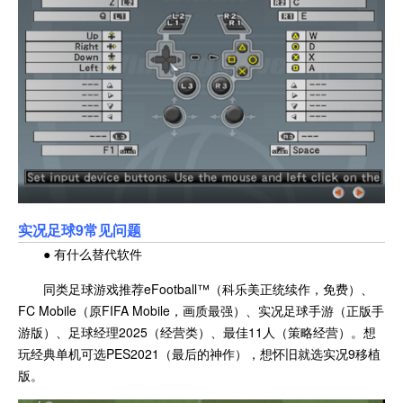
实况足球9常见问题
● 有什么替代软件
同类足球游戏推荐eFootball™（科乐美正统续作，免费）、
FC Mobile（原FIFA Mobile，画质最强）、实况足球手游（正版手
游版）、足球经理2025（经营类）、最佳11人（策略经营）。想
玩经典单机可选PES2021（最后的神作），想怀旧就选实况9移植
版。