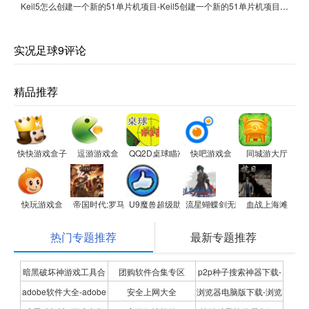
Keil5怎么创建一个新的51单片机项目-Keil5创建一个新的51单片机项目的方法
实况足球9评论
精品推荐
快快游戏盒子
逗游游戏盒
QQ2D桌球瞄准器
快吧游戏盒
同城游大厅
快玩游戏盒
帝国时代:罗马复兴
U9魔兽超级助手
流星蝴蝶剑无限气修改器
血战上海滩
热门专题推荐
最新专题推荐
暗黑破坏神游戏工具合
团购软件合集专区
p2p种子搜索神器下载-
adobe软件大全-adobe
安全上网大全
浏览器电脑版下载-浏览
集
P2P种子搜索神器专题