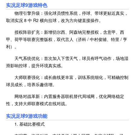
实况足球9游戏特色
物理引擎升级：强化球员惯性系统，停球、带球更贴近真实，
取消实况 8 中 R2 横向拉球，改为方向键直接操作。
授权阵容扩充：新增切尔西、阿森纳完整授权，含意甲、西
甲、荷甲等联赛完整版权，双代言人（济科 / 中村俊辅、特里 / 亨
利）。
天气系统优化：首次加入下雪天气，球员有呼气动作，场地湿
滑影响控球，提升环境真实感。
大师联赛强化：成长曲线更丰富，训练系统细化，可精确控制
球员成长，培养乐趣倍增。
网络对战革新：内置服务器联机替代局域网，优化网络稳定
性，支持大师联赛模式在线对战。
实况足球9游戏功能
1. 基础比赛模式