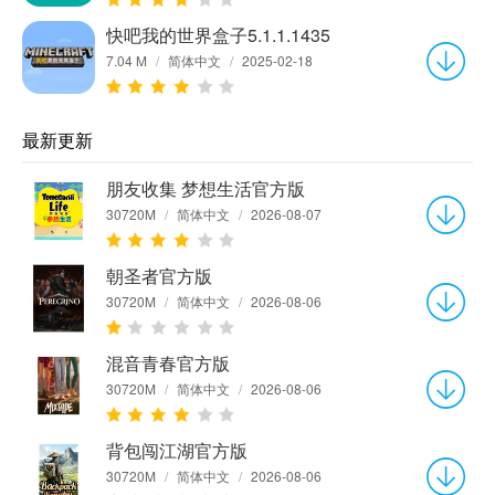
快吧我的世界盒子5.1.1.1435
7.04 M
/
简体中文
/
2025-02-18
最新更新
朋友收集 梦想生活官方版
30720M
/
简体中文
/
2026-08-07
朝圣者官方版
30720M
/
简体中文
/
2026-08-06
混音青春官方版
30720M
/
简体中文
/
2026-08-06
背包闯江湖官方版
30720M
/
简体中文
/
2026-08-06