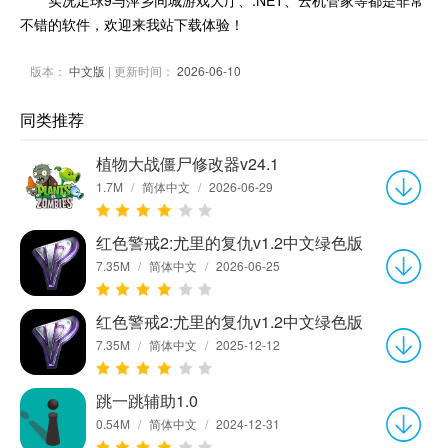
不错的软件，欢迎来我站下载体验！
版本：
中文版
| 更新时间：
2026-06-10
同类推荐
植物大战僵尸修改器v24.1
1.7M
/
简体中文
/
2026-06-29
红色警戒2:尤里的复仇v1.2中文绿色版
7.35M
/
简体中文
/
2026-06-25
红色警戒2:尤里的复仇v1.2中文绿色版
7.35M
/
简体中文
/
2025-12-12
跳一跳辅助1.0
0.54M
/
简体中文
/
2024-12-31