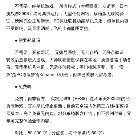
不需要，纯单机游戏。 所有模式（大师联赛、友谊赛、日本
挑战赛2006）均可离线运行，无需任何网络。移植版无联网验
证，断网完全正常游玩。PC原版联机功能早已关服，但单机内容
不受影响。流量零消耗，飞机上都能踢两把。
● 需要登录吗
不需要，开箱即玩。 无账号系统、无云存档、无登录验证，
安装后直接进入游戏。大师联赛进度保存在本地，换设备需手动备
份。无需手机号注册，无需任何授权，零门槛纯享受。唯一"登
录"是PC原版曾需Konami ID联机，但早已关服无需考虑。
● 免费吗
免费，但非官方。 实况足球9（PES5）是科乐美2005年的经
典老游戏，官方早已停止更新，目前安卓端均为第三方移植/模拟
器版本，完全免费无内购。部分移植版含广告，但不强制付费，零
氪可完整体验全部内容。
对比，80-200 字，分点答，每个单条约 50 字）