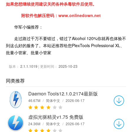
如果您想继续使用建议关闭各种杀毒软件后使用。
附软件包解压密码：www.onlinedown.net
华军小编推荐：
走过路过千万不要错过，错过了Alcohol 120%你就再也体验不
到这么好的服务了。本站还推荐给您PlexTools Professional XL、
批量小管家、批量小管家
版本：
2.1.1.1019
| 更新时间：
2025-10-23
同类推荐
Daemon Tools12.1.0.2174最新版
46.67M
/
简体中文
/
2026-06-17
虚拟光驱精灵v1.75 免费版
24.36M
/
简体中文
/
2026-06-17