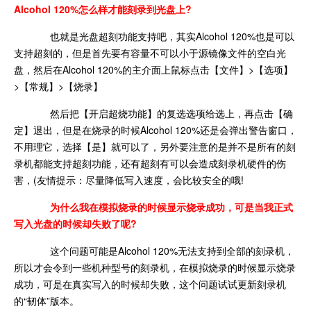
Alcohol 120%怎么样才能刻录到光盘上?
也就是光盘超刻功能支持吧，其实Alcohol 120%也是可以
支持超刻的，但是首先要有容量不可以小于源镜像文件的空白光
盘，然后在Alcohol 120%的主介面上鼠标点击【文件】>【选项】
>【常规】>【烧录】
然后把【开启超烧功能】的复选选项给选上，再点击【确
定】退出，但是在烧录的时候Alcohol 120%还是会弹出警告窗口，
不用理它，选择【是】就可以了，另外要注意的是并不是所有的刻
录机都能支持超刻功能，还有超刻有可以会造成刻录机硬件的伤
害，(友情提示：尽量降低写入速度，会比较安全的哦!
为什么我在模拟烧录的时候显示烧录成功，可是当我正式
写入光盘的时候却失败了呢?
这个问题可能是Alcohol 120%无法支持到全部的刻录机，
所以才会令到一些机种型号的刻录机，在模拟烧录的时候显示烧录
成功，可是在真实写入的时候却失败，这个问题试试更新刻录机
的“韧体”版本。