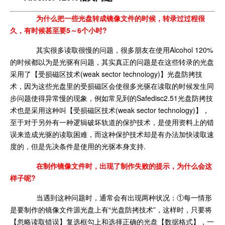
为什么把一些光盘转成镜像文件的时候，转录过过程很
久，有时候甚至要5～6个小时?
其实很多读取很慢的问题，很多朋友在使用Alcohol 120%
的时候都以为是光驱有问题，其实真正的问题是在这些转录的光盘
采用了【受损磁区技术(weak sector technology)】光盘防拷技
术，因为这些光盘里的受损磁区会使很多光驱在读取的时候发生同
步问题使得异常慢的现象，例如常见到的Safedisc2.51光盘防拷技
术也是采用这种叫【受损磁区技术(weak sector technology)】，
至于对于另外有一种逻辑破坏轨道的保护技术，是使用资料上的错
误来造成光驱的读取困难，而这种保护技术却是有办法加快读取速
度的，但是先决条件是使用的光驱本身支持.
在制作镜像文件时，出现了制作失败的提示，为什么会这
样子呢?
当遇到这种问题时，通常会有出现两种状况：①每一情形
是要制作的镜像文件源光盘上有“光盘防拷技术”，这样时，只要将
【忽略读取错误】复选框勾上和选择正确的光盘【数据格式】，一