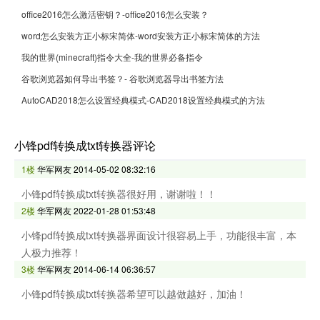
office2016怎么激活密钥？-office2016怎么安装？
word怎么安装方正小标宋简体-word安装方正小标宋简体的方法
我的世界(minecraft)指令大全-我的世界必备指令
谷歌浏览器如何导出书签？- 谷歌浏览器导出书签方法
AutoCAD2018怎么设置经典模式-CAD2018设置经典模式的方法
小锋pdf转换成txt转换器评论
1楼
华军网友
2014-05-02 08:32:16
小锋pdf转换成txt转换器很好用，谢谢啦！！
2楼
华军网友
2022-01-28 01:53:48
小锋pdf转换成txt转换器界面设计很容易上手，功能很丰富，本
人极力推荐！
3楼
华军网友
2014-06-14 06:36:57
小锋pdf转换成txt转换器希望可以越做越好，加油！