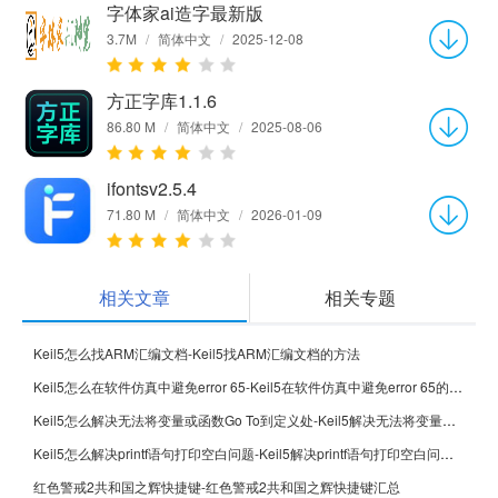
字体家ai造字最新版
3.7M
/
简体中文
/
2025-12-08
方正字库1.1.6
86.80 M
/
简体中文
/
2025-08-06
ifontsv2.5.4
71.80 M
/
简体中文
/
2026-01-09
相关文章
相关专题
Keil5怎么找ARM汇编文档-Keil5找ARM汇编文档的方法
Keil5怎么在软件仿真中避免error 65-Keil5在软件仿真中避免error 65的方法
Keil5怎么解决无法将变量或函数Go To到定义处-Keil5解决无法将变量或函数Go To到定义处的方法
Keil5怎么解决printf语句打印空白问题-Keil5解决printf语句打印空白问题的方法
红色警戒2共和国之辉快捷键-红色警戒2共和国之辉快捷键汇总