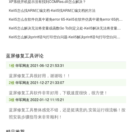
XP系统开机提示没有找到COMRes.dll怎么解决？
Keil5怎么找ARM汇编文档-Keil5找ARM汇编文档的方法
Keil5怎么在软件仿真中避免error 65-Keil5在软件仿真中避免error 65的方法
Keil5怎么解决无法将变量或函数Go To到定义处-Keil5解决无法将变量或函数Go To到定义处的方法
Keil5怎么解决printf语句打印空白问题-Keil5解决printf语句打印空白问题的方法
蓝屏修复工具评论
1楼
华军网友
2021-06-12 21:53:31
蓝屏修复工具很好用，谢谢啦！！
2楼
华军网友
2021-12-27 21:33:07
蓝屏修复工具软件非常好用，下载速度很快，很方便！
3楼
华军网友
2022-01-12 11:15:21
蓝屏修复工具整体感觉不错，还是挺满意的,安装运行很流畅！按
照安装步骤指导来非常顺利！
精品推荐