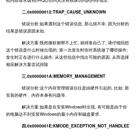
程内部请求级别(IRQL)访问其没有权限访问的内存地址.
二.0x00000012:TRAP_CAUSE_UNKNOWN
错误分析:如果遇到这个错误信息, 那么很不幸, 因为分析的
结果是错误原因未知.
解决方案:既然微软都帮不上忙, 就得靠自己了, 请仔细回想
这个错误是什么时候出现的; 第一次发生时你对系统做了哪些操作;
发生时正在进行什么操作. 从这些信息中找出可能的原因, 从而选择
相应解决方案尝试排除
三.0x0000001A:MEMORY_MANAGEMENT
错误分析:这个内存管理错误往往是由硬件引起的, 比如: 新
安装的硬件、内存本身有问题等.
解决方案:如果是在安装Windows时出现, 有可能是由于你
的电脑达不到安装Windows的最小内存和磁盘要求.
四.0x0000001E:KMODE_EXCEPTION_NOT_HANDLED