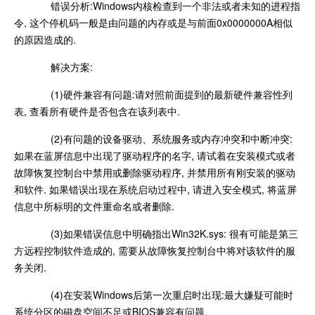
错误分析:Windows内核检查到一个非法或者未知的进程指
令, 这个停机码一般是由问题的内存或是与前面0x0000000A相似
的原因造成的.
解决方案:
(1)硬件兼容有问题:请对照前面提到的最新硬件兼容性列
表, 查看所有硬件是否包含在该列表中.
(2)有问题的设备驱动、系统服务或内存冲突和中断冲突:
如果在蓝屏信息中出现了驱动程序的名字, 请试着在安装模式或者
故障恢复控制台中禁用或删除驱动程序, 并禁用所有刚安装的驱动
和软件. 如果错误出现在系统启动过程中, 请进入安全模式, 将蓝屏
信息中所标明的文件重命名或者删除.
(3)如果错误信息中明确指出Win32K.sys: 很有可能是第三
方远程控制软件造成的, 需要从故障恢复控制台中将对该软件的服
务关闭.
(4)在安装Windows后第一次重启时出现:最大嫌疑可能时
系统分区的磁盘空间不足或BIOS兼容有问题.