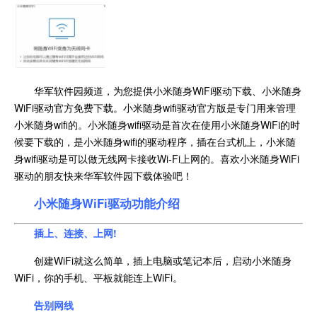
华军软件园频道，为您提供小米随身WiFi驱动下载、小米随身
WiFi驱动官方免费下载。小米随身wifi驱动官方版是专门用来管理
小米随身wifi的。小米随身wifi驱动是首次在使用小米随身WiFi的时
候要下载的，是小米随身wifi的驱动程序，插在台式机上，小米随
身wifi驱动是可以做无线网卡接收Wi-Fi上网的。喜欢小米随身WiFi
驱动的朋友快来华军软件园下载体验吧！
小米随身WiFi驱动功能介绍
插上、连接、上网!
创建WiFi就这么简单，插上电脑或笔记本后，启动小米随身
WiFi，你的手机、平板就能连上WiFi。
告别网线