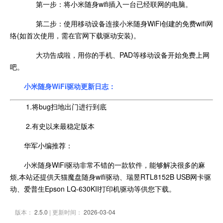
第一步：将小米随身wifi插入一台已经联网的电脑。
第二步：使用移动设备连接小米随身WiFi创建的免费wifi网
络(如首次使用，需在官网下载驱动安装)。
大功告成啦，用你的手机、PAD等移动设备开始免费上网
吧。
小米随身WiFi驱动更新日志：
1.将bug扫地出门进行到底
2.有史以来最稳定版本
华军小编推荐：
小米随身WiFi驱动非常不错的一款软件，能够解决很多的麻
烦,本站还提供天猫魔盘随身wifi驱动、瑞昱RTL8152B USB网卡驱
动、爱普生Epson LQ-630KII打印机驱动等供您下载。
版本：
2.5.0
| 更新时间：
2026-03-04