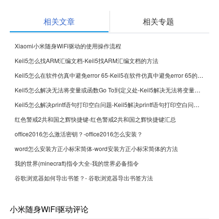
相关文章
相关专题
Xiaomi小米随身WiFi驱动的使用操作流程
Keil5怎么找ARM汇编文档-Keil5找ARM汇编文档的方法
Keil5怎么在软件仿真中避免error 65-Keil5在软件仿真中避免error 65的方法
Keil5怎么解决无法将变量或函数Go To到定义处-Keil5解决无法将变量或函数Go To到定义处的方法
Keil5怎么解决printf语句打印空白问题-Keil5解决printf语句打印空白问题的方法
红色警戒2共和国之辉快捷键-红色警戒2共和国之辉快捷键汇总
office2016怎么激活密钥？-office2016怎么安装？
word怎么安装方正小标宋简体-word安装方正小标宋简体的方法
我的世界(minecraft)指令大全-我的世界必备指令
谷歌浏览器如何导出书签？- 谷歌浏览器导出书签方法
小米随身WiFi驱动评论