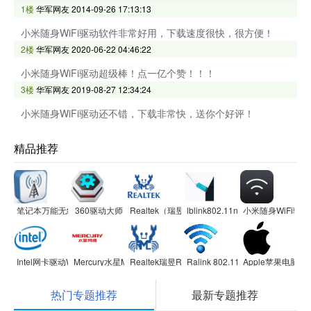
1楼
华军网友
2014-09-26 17:13:13
小米随身WiFi驱动软件非常好用，下载速度很快，很方便！
2楼
华军网友
2020-06-22 04:46:22
小米随身WiFi驱动超级棒！点一亿个赞！！！
3楼
华军网友
2019-08-27 12:34:24
小米随身WiFi驱动还不错，下载非常快，送你个好评！
精品推荐
笔记本万能无线网卡驱动
360驱动大师
Realtek（瑞昱）无线网卡驱动RTL8187
lblink802.11n无线网卡驱动程序
小米随身WiFi驱动
Intel网卡驱动Win10专版 64位
Mercury水星MW150UM 2.0/MW150US 2.0无线网卡驱动
Realtek瑞昱RTL8111/RTL8168系列网卡驱动
Ralink 802.11n无线网卡驱动程序
Apple苹果电脑B
热门专题推荐
最新专题推荐