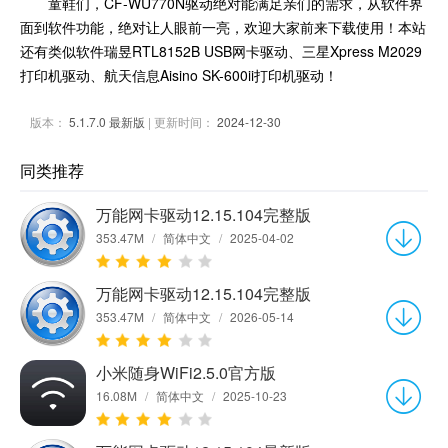
童鞋们，CF-WU770N驱动绝对能满足亲们的需求，从软件界
面到软件功能，绝对让人眼前一亮，欢迎大家前来下载使用！本站
还有类似软件瑞昱RTL8152B USB网卡驱动、三星Xpress M2029
打印机驱动、航天信息Aisino SK-600ii打印机驱动！
版本：
5.1.7.0 最新版
| 更新时间：
2024-12-30
同类推荐
万能网卡驱动12.15.104完整版
353.47M
/
简体中文
/
2025-04-02
万能网卡驱动12.15.104完整版
353.47M
/
简体中文
/
2026-05-14
小米随身WiFi2.5.0官方版
16.08M
/
简体中文
/
2025-10-23