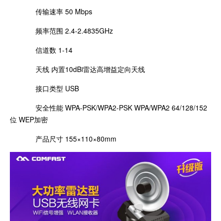
传输速率 50 Mbps
频率范围 2.4-2.4835GHz
信道数 1-14
天线 内置10dBi雷达高增益定向天线
接口类型 USB
安全性能 WPA-PSK/WPA2-PSK WPA/WPA2 64/128/152
位 WEP加密
产品尺寸 155×110×80mm