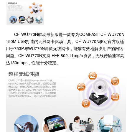
CF-WU770N驱动最新版是一款专为COMFAST CF-WU770N
150M USB打造的无线网卡驱动工具。CF-WU770N驱动官方版适
用于753P与WU770N两款无线网卡，能够有效地解决用户的网络
问题。CF-WU770N支持IEEE 802.11b/g/n协议，无线传输速率高
达150mbps，性能十分稳定。