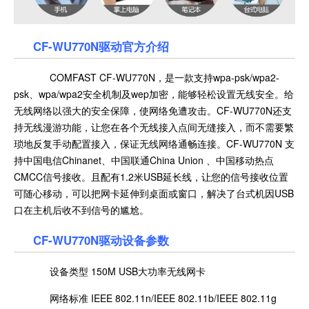
CF-WU770N驱动官方介绍
COMFAST CF-WU770N，是一款支持wpa-psk/wpa2-
psk、wpa/wpa2安全机制及wep加密，能够轻松设置无线安全。给
无线网络以强大的安全保障，使网络免遭攻击。CF-WU770N还支
持无线漫游功能，让您在各个无线接入点间无缝接入，而不需要繁
琐地反复手动配置接入，保证无线网络通畅连接。CF-WU770N 支
持中国电信Chinanet、中国联通China Union 、中国移动热点
CMCC信号接收。且配有1.2米USB延长线，让您的信号接收位置
可随心移动，可以把网卡延伸到桌面或窗口，解决了台式机因USB
口在主机后收不到信号的尴尬。
CF-WU770N驱动设备参数
设备类型 150M USB大功率无线网卡
网络标准 IEEE 802.11n/IEEE 802.11b/IEEE 802.11g