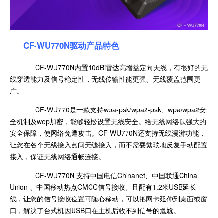
CF-WU770N驱动产品特色
CF-WU770N内置10dBi雷达高增益定向天线，有很好的无
线穿透能力及信号稳定性，无线传输性能更强、无线覆盖范围更
广。
CF-WU770是一款支持wpa-psk/wpa2-psk、wpa/wpa2安
全机制及wep加密，能够轻松设置无线安全。给无线网络以强大的
安全保障，使网络免遭攻击。CF-WU770N还支持无线漫游功能，
让您在各个无线接入点间无缝接入，而不需要繁琐地反复手动配置
接入，保证无线网络通畅连接。
CF-WU770N 支持中国电信Chinanet、中国联通China
Union 、中国移动热点CMCC信号接收。且配有1.2米USB延长
线，让您的信号接收位置可随心移动，可以把网卡延伸到桌面或窗
口，解决了台式机因USB口在主机后收不到信号的尴尬。