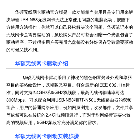
华硕无线网卡驱动官方版是一款功能相当实用且是专门用来解
决华硕USB-N53无线网卡无法正常使用问题的电脑驱动，按照下
方使用方法操作，你就可以自己轻松解决这个问题。华硕笔记本的
无线网卡是需要驱动的，虽说购买产品时都会附赠一个光盘包含了
驱动程序，不过很多用户买完后光盘都没有好好保存导致需要驱动
的时候又找不到。
华硕无线网卡驱动介绍
华硕无线网卡驱动采用了神秘的黑色钢琴烤漆外观和华丽
夺目的菱格纹设计，既精致又夺目。符合最新的IEEE 802.11n标
准，同时支持2.4GHz和5GHz双频段，最高无线传输速率可达
300Mbps。可以配合利用USB-N53和RT-N56U无线路由器的双频
组合，用户的普通网络应用，例如网页浏览，收发邮件，文件共享
等依然可以在传统的2.4GHz频段进行，而对于对网络带宽要求较
高的视频应用，5GHz频段将充分满足你的需求。
华硕无线网卡驱动
安装步骤