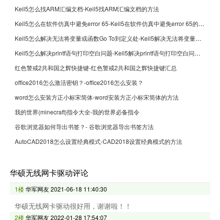
Keil5怎么找ARM汇编文档-Keil5找ARM汇编文档的方法
Keil5怎么在软件仿真中避免error 65-Keil5在软件仿真中避免error 65的方法
Keil5怎么解决无法将变量或函数Go To到定义处-Keil5解决无法将变量或函数Go To到定义处的方法
Keil5怎么解决printf语句打印空白问题-Keil5解决printf语句打印空白问题的方法
红色警戒2共和国之辉快捷键-红色警戒2共和国之辉快捷键汇总
office2016怎么激活密钥？-office2016怎么安装？
word怎么安装方正小标宋简体-word安装方正小标宋简体的方法
我的世界(minecraft)指令大全-我的世界必备指令
谷歌浏览器如何导出书签？- 谷歌浏览器导出书签方法
AutoCAD2018怎么设置经典模式-CAD2018设置经典模式的方法
华硕无线网卡驱动评论
1楼
华军网友
2021-06-18 11:40:30
华硕无线网卡驱动很好用，谢谢啦！！
2楼
华军网友
2022-01-28 17:54:07