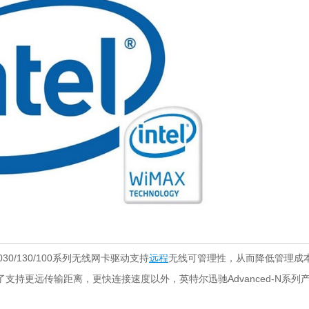
50/1030/130/100系列无线网卡驱动支持
远程
无线可管理性，从而降低管理成
持更远传输距离，更快连接速度以外，英特尔迅驰Advanced-N系列