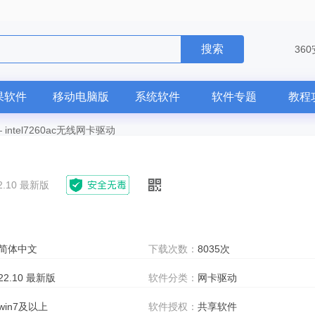
搜索
36
果软件
移动电脑版
系统软件
软件专题
教程
—
intel7260ac无线网卡驱动
2.10 最新版
简体中文
下载次数：
8035次
22.10 最新版
软件分类：
网卡驱动
win7及以上
软件授权：
共享软件