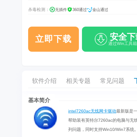
杀毒检测：
无插件
360通过
金山通过
安全下
立即下载
通过Win工具
软件介绍
相关专题
常见问题
基本简介
intel7260ac无线网卡驱动
最新版是
帮助装有英特尔7260ac的电脑与无
列问题，同时支持Win10/Win7系统