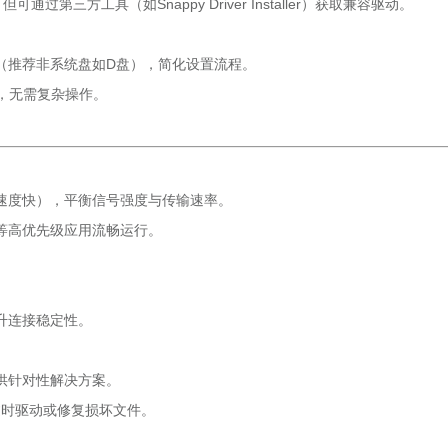
第三方工具（如Snappy Driver Installer）获取兼容驱动。
（推荐非系统盘如D盘），简化设置流程。
动，无需复杂操作。
Hz速度快），平衡信号强度与传输速率。
等高优先级应用流畅运行。
。
升连接稳定性。
供针对性解决方案。
更新过时驱动或修复损坏文件。