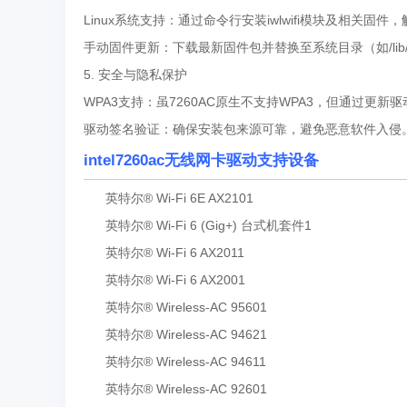
Linux系统支持：通过命令行安装iwlwifi模块及相关固
手动固件更新：下载最新固件包并替换至系统目录（如/lib/f
5. 安全与隐私保护
WPA3支持：虽7260AC原生不支持WPA3，但通过更
驱动签名验证：确保安装包来源可靠，避免恶意软件入侵
intel7260ac无线网卡驱动支持设备
英特尔® Wi-Fi 6E AX2101
英特尔® Wi-Fi 6 (Gig+) 台式机套件1
英特尔® Wi-Fi 6 AX2011
英特尔® Wi-Fi 6 AX2001
英特尔® Wireless-AC 95601
英特尔® Wireless-AC 94621
英特尔® Wireless-AC 94611
英特尔® Wireless-AC 92601