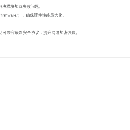
件，解决模块加载失败问题。
irmware/），确保硬件性能最大化。
新驱动可兼容最新安全协议，提升网络加密强度。
。