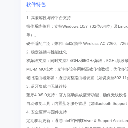
软件特色
1. 高兼容性与跨平台支持
操作系统兼容：支持Windows 10/7（32位/64位）及Linux
等）。
硬件适配广泛：兼容Intel双频带 Wireless-AC 72
2. 稳定连接与性能优化
双频段支持：同时支持2.4GHz和5GHz频段，5GHz频
MU-MIMO技术：允许多设备同时高效传输数据，优化多
老旧路由器兼容：通过调整路由器设置（如切换至802.11
3. 蓝牙集成与无缝连接
蓝牙4.0/5.0支持：官方驱动集成蓝牙功能，确保无线
自动修复工具：内置蓝牙服务管理（如Bluetooth Suppor
4. 安全更新与固件支持
定期驱动更新：通过Intel官网或Driver & Support 