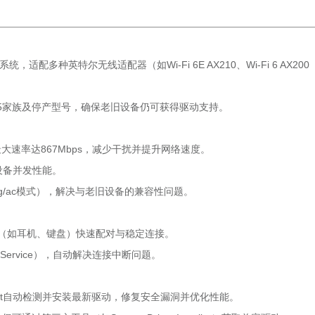
系统，适配多种英特尔无线适配器（如Wi-Fi 6E AX210、Wi-Fi 6 AX200
60、7265家族及停产型号，确保老旧设备仍可获得驱动支持。
段最大速率达867Mbps，减少干扰并提升网络速度。
设备并发性能。
g/ac模式），解决与老旧设备的兼容性问题。
设备（如耳机、键盘）快速配对与稳定连接。
t Service），自动解决连接中断问题。
Assistant自动检测并安装最新驱动，修复安全漏洞并优化性能。