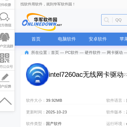
找软件用软件，就到华军软件园！
QQ
首页
电脑软件
安卓软件
苹
所在位置：
首页
—
PC软件
—
硬件软件
—
网卡驱动
intel7260ac无线网卡驱动
2
软件大小：
39.92MB
软件语言：
更新时间：
2025-10-23
软件版本：
软件类型：
国产软件
运行环境：