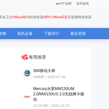
AI产品榜
软件发布
0安全卫士
Office365
360浏览器
WPS Office
抖音
豆包
搜狗浏览器
攻略
装机必备
下载排行
最近更新
每周推荐
360驱动大师
188MB｜2026-07-06
Mercury水星MW150UM
2.0/MW150US 2.0无线网卡驱
动
32.03 MB｜2025-10-23