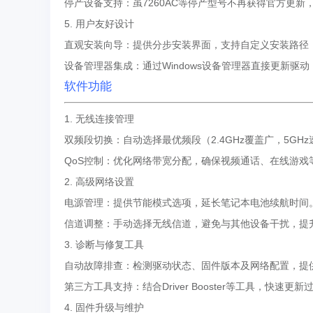
停产设备支持：虽7260AC等停产型号不再获得官方更新，但可通过
5. 用户友好设计
直观安装向导：提供分步安装界面，支持自定义安装路径
设备管理器集成：通过Windows设备管理器直接更新驱
软件功能
1. 无线连接管理
双频段切换：自动选择最优频段（2.4GHz覆盖广，5G
QoS控制：优化网络带宽分配，确保视频通话、在线游戏
2. 高级网络设置
电源管理：提供节能模式选项，延长笔记本电池续航时间
信道调整：手动选择无线信道，避免与其他设备干扰，提
3. 诊断与修复工具
自动故障排查：检测驱动状态、固件版本及网络配置，提
第三方工具支持：结合Driver Booster等工具，快速
4. 固件升级与维护