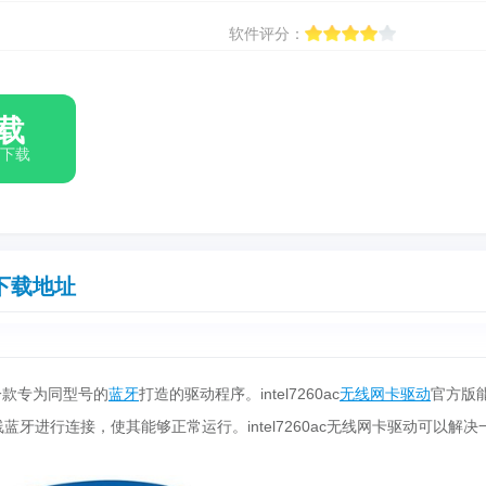
软件评分：
载
箱下载
下载地址
一款专为同型号的
蓝牙
打造的驱动程序。intel7260ac
无线网卡驱动
官方版
线蓝牙进行连接，使其能够正常运行。intel7260ac无线网卡驱动可以解决
。