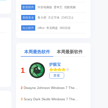
影音软件
抖音电脑版
爱奇艺
优酷视频
系统安全
鲁大师
方正字体
2345卫士
办公软件
office
夸克网盘
360压缩
本周最热软件
本周最新软件
护眼宝
1
查看
2
Dwayne Johnson Windows 7 Theme
3
Scary Dark Skulls Windows 7 Theme