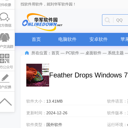
找软件用软件，就到华军软件园！
QQ
首页
电脑软件
安卓软件
苹
所在位置：
首页
—
PC软件
—
桌面软件
—
系统主题
Feather Drops Windows 
软件大小：
13.41MB
软件语言：
更新时间：
2024-12-26
软件版本：
软件类型：
国外软件
运行环境：