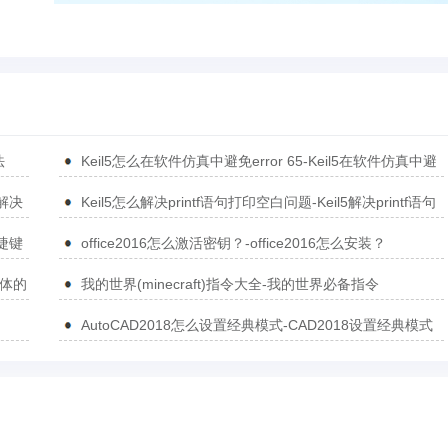
法
Keil5怎么在软件仿真中避免error 65-Keil5在软件仿真中避
免error 65的方法
5解决
Keil5怎么解决printf语句打印空白问题-Keil5解决printf语句
打印空白问题的方法
捷键
office2016怎么激活密钥？-office2016怎么安装？
简体的
我的世界(minecraft)指令大全-我的世界必备指令
AutoCAD2018怎么设置经典模式-CAD2018设置经典模式
的方法