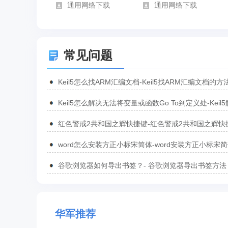
通用网络下载
通用网络下载
常见问题
Keil5怎么找ARM汇编文档-Keil5找ARM汇编文档的方
Keil5怎么解决无法将变量或函数Go To到定义处-Keil
无法将变量或函数Go To到定义处的方法
红色警戒2共和国之辉快捷键-红色警戒2共和国之辉快
汇总
word怎么安装方正小标宋简体-word安装方正小标宋
方法
谷歌浏览器如何导出书签？- 谷歌浏览器导出书签方法
华军推荐