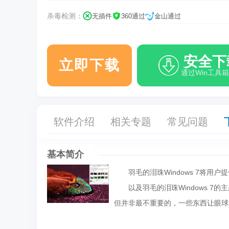
杀毒检测：
无插件
360通过
金山通过
安全下
立即下载
通过Win工具
软件介绍
相关专题
常见问题
基本简介
羽毛的泪珠Windows 7将用
以及羽毛的泪珠Windows 7
但并非最不重要的，一些东西让眼球