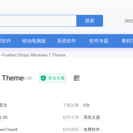
搜索
36
果软件
移动电脑版
系统软件
软件专题
教程
—
Feather Drops Windows 7 Theme
7 Theme
1.00
英文
下载次数：
0次
1.00
软件分类：
系统主题
win7/win8
软件授权：
免费软件