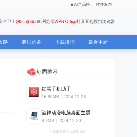
AI产品榜
软件发布
0安全卫士
Office365
360浏览器
WPS Office
抖音
豆包
搜狗浏览器
攻略
装机必备
下载排行
最近更新
每周推荐
红雪手机助手
16.99MB｜2024-12-26
酒神动漫电脑桌面主题
8.3MB｜2024-12-30
下载服务协议见页面底部