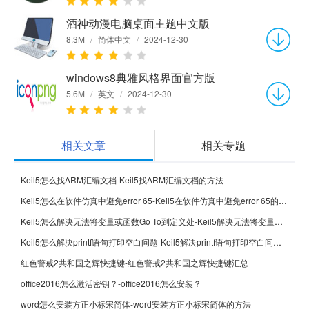
酒神动漫电脑桌面主题中文版
8.3M
/
简体中文
/
2024-12-30
windows8典雅风格界面官方版
5.6M
/
英文
/
2024-12-30
相关文章
相关专题
Keil5怎么找ARM汇编文档-Keil5找ARM汇编文档的方法
Keil5怎么在软件仿真中避免error 65-Keil5在软件仿真中避免error 65的方法
Keil5怎么解决无法将变量或函数Go To到定义处-Keil5解决无法将变量或函数Go To到定义处的方法
Keil5怎么解决printf语句打印空白问题-Keil5解决printf语句打印空白问题的方法
红色警戒2共和国之辉快捷键-红色警戒2共和国之辉快捷键汇总
office2016怎么激活密钥？-office2016怎么安装？
word怎么安装方正小标宋简体-word安装方正小标宋简体的方法