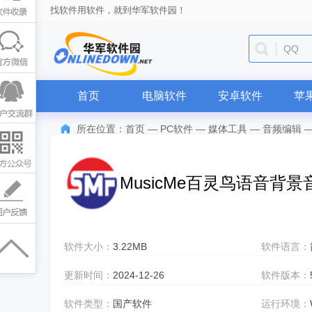
找软件用软件，就到华军软件园！
QQ
首页
电脑软件
安卓软件
苹
所在位置：
首页
—
PC软件
—
媒体工具
—
音频编辑
MusicMe百灵鸟语音背
软件大小：
3.22MB
软件语言：
更新时间：
2024-12-26
软件版本：
软件类型：
国产软件
运行环境：