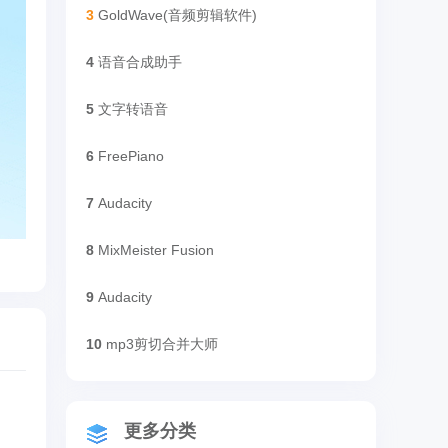
3
GoldWave(音频剪辑软件)
4
语音合成助手
5
文字转语音
6
FreePiano
7
Audacity
8
MixMeister Fusion
9
Audacity
10
mp3剪切合并大师
更多分类