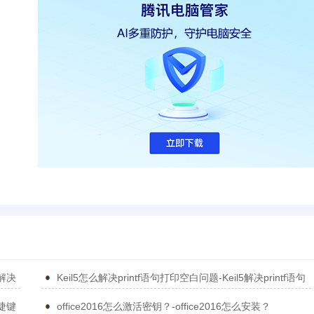
5解决
Keil5怎么解决printf语句打印空白问题-Keil5解决printf语句
打印空白问题的方法
捷键
office2016怎么激活密钥？-office2016怎么安装？