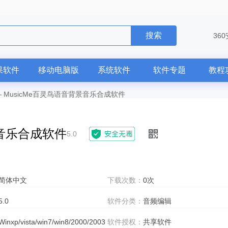
搜索
36
果软件
移动电脑版
系统软件
软件专题
教程
—
MusicMe百灵鸟语音背景音乐合成软件
景音乐合成软件
5.0
简体中文
下载次数：
0次
5.0
软件分类：
音频编辑
Winxp/vista/win7/win8/2000/2003
软件授权：
共享软件