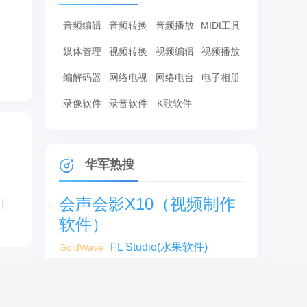
音频编辑
音频转换
音频播放
MIDI工具
媒体管理
视频转换
视频编辑
视频播放
编解码器
网络电视
网络电台
电子相册
录像软件
录音软件
K歌软件
华军热搜
会声会影X10（视频制作
软件）
FL Studio(水果软件)
GoldWave
guitar pro 7
件
Techsmith Camtasia Studio