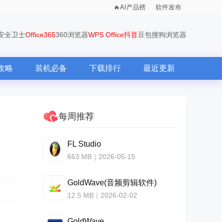
AI产品榜
软件发布
0安全卫士
Office365
360浏览器
WPS Office
抖音
豆包
搜狗浏览器
攻略
装机必备
下载排行
最近更新
每周推荐
FL Studio
663 MB｜2026-05-15
GoldWave(音频剪辑软件)
12.5 MB｜2026-02-02
GoldWave