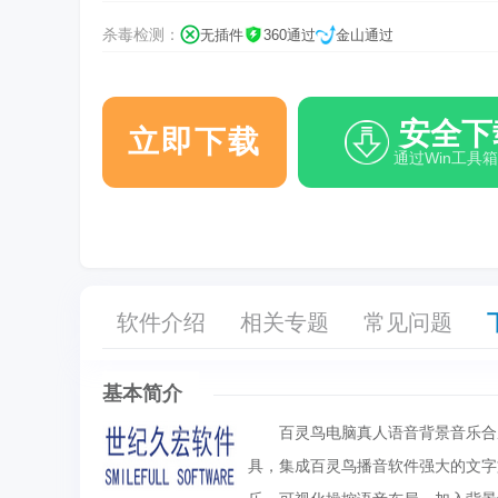
杀毒检测：
无插件
360通过
金山通过
安全下
立即下载
通过Win工具
软件介绍
相关专题
常见问题
基本简介
百灵鸟电脑真人语音背景音乐合成
具，集成百灵鸟播音软件强大的文字