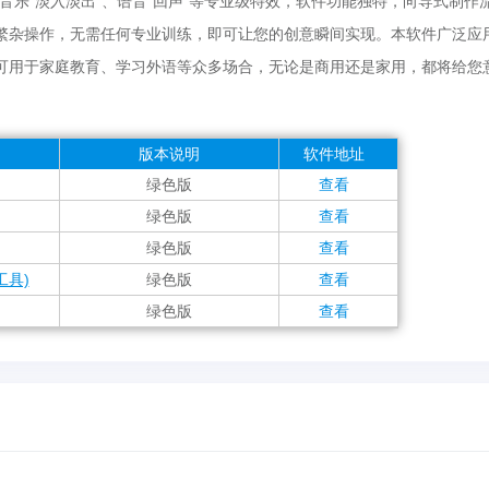
音乐“淡入淡出”、语音“回声”等专业级特效，软件功能独特，向导式制作
繁杂操作，无需任何专业训练，即可让您的创意瞬间实现。本软件广泛应
可用于家庭教育、学习外语等众多场合，无论是商用还是家用，都将给您
版本说明
软件地址
绿色版
查看
绿色版
查看
绿色版
查看
辑工具)
绿色版
查看
绿色版
查看