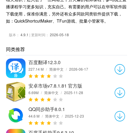
播课程学习更多知识，充实自己。有需要的用户可以在华军软件园
下载使用，保准你满意，另外还有众多同款同类软件提供下载，
如：QuickShortcutMaker、TFun游戏、批量小管家等。
版本：
4.9.1
| 更新时间：
2026-05-18
同类推荐
百度翻译12.3.0
227.14 M
/
简体中文
/
2026-06-17
安卓市场v7.8.1.81 官方版
6.69M
/
简体中文
/
2025-11-28
QQ同步助手8.0.1
44.6 M
/
简体中文
/
2025-12-23
百度手机助手9.6.3.10