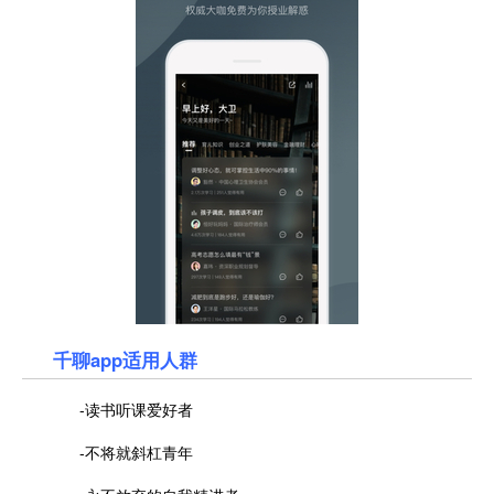
千聊app适用人群
-读书听课爱好者
-不将就斜杠青年