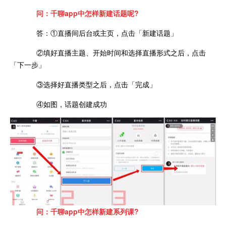
问：千聊app中怎样新建话题呢?
答：①直播间后台或主页，点击「新建话题」
②填好直播主题、开始时间和选择直播形式之后，点击
「下一步」
③选择好直播类型之后，点击「完成」
④如图，话题创建成功
问：千聊app中怎样新建系列课?