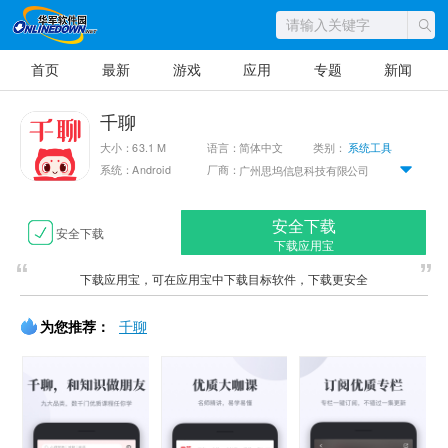
首页
最新
游戏
应用
专题
新闻
千聊
大小：63.1 M
语言：简体中文
类别：
系统工具
系统：Android
厂商：
广州思坞信息科技有限公司
安全下载
安全下载
下载应用宝
下载应用宝，可在应用宝中下载目标软件，下载更安全
为您推荐：
千聊