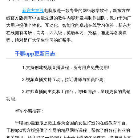
新东方在线
电脑版是一款专业的网络教学软件，新东方在
线官方版拥有中国最先进的教学内容开发与制作团队，致力于为广
大用户提供个性化、互动化、智能化的卓越在线学习体验，新东方
在线拥有考研，高考，四六级，英语学习、托福，雅思等各类课
程，绝对是广大学生学习的好帮手。
千聊app更新日志
1.支持创建视频直播课程，所有用户免费使用!
2.视频直播支持互动，拉近讲师与学员距离;
3.讲师直播间主页和工作台，与H5同步，呈现更多的营销
功能。
华军小编推荐：
千聊app最新版是款主要为全国的女生打造的在线教育平台。
千聊app官方版提供了全网的精品网络课程，帮你了解各行各业的
相关知识，还入驻了一些网络上十分火爆的名师课程，参与线上直