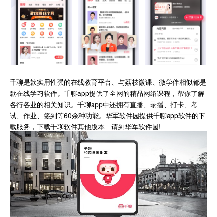
千聊是款实用性强的在线教育平台、与荔枝微课、微学伴相似都是
款在线学习软件。千聊app提供了全网的精品网络课程，帮你了解
各行各业的相关知识。千聊app中还拥有直播、录播、打卡、考
试、作业、签到等60余种功能。华军软件园提供千聊app软件的下
载服务，下载千聊软件其他版本，请到华军软件园!