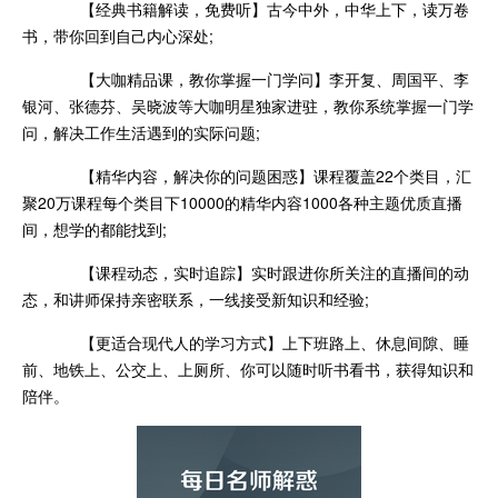
【经典书籍解读，免费听】古今中外，中华上下，读万卷
书，带你回到自己内心深处;
【大咖精品课，教你掌握一门学问】李开复、周国平、李
银河、张德芬、吴晓波等大咖明星独家进驻，教你系统掌握一门学
问，解决工作生活遇到的实际问题;
【精华内容，解决你的问题困惑】课程覆盖22个类目，汇
聚20万课程每个类目下10000的精华内容1000各种主题优质直播
间，想学的都能找到;
【课程动态，实时追踪】实时跟进你所关注的直播间的动
态，和讲师保持亲密联系，一线接受新知识和经验;
【更适合现代人的学习方式】上下班路上、休息间隙、睡
前、地铁上、公交上、上厕所、你可以随时听书看书，获得知识和
陪伴。