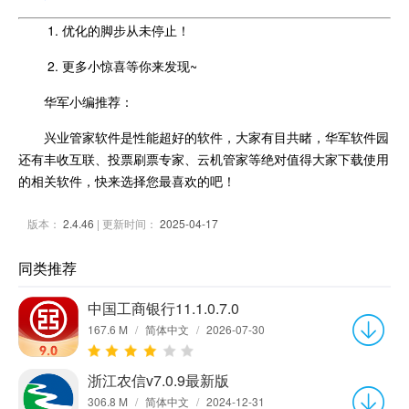
1. 优化的脚步从未停止！
2. 更多小惊喜等你来发现~
华军小编推荐：
兴业管家软件是性能超好的软件，大家有目共睹，华军软件园
还有丰收互联、投票刷票专家、云机管家等绝对值得大家下载使用
的相关软件，快来选择您最喜欢的吧！
版本：
2.4.46
| 更新时间：
2025-04-17
同类推荐
中国工商银行11.1.0.7.0
167.6 M
/
简体中文
/
2026-07-30
浙江农信v7.0.9最新版
306.8 M
/
简体中文
/
2024-12-31