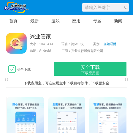
首页
最新
游戏
应用
专题
新闻
兴业管家
大小：154.64 M
语言：简体中文
类别：
金融理财
系统：Android
厂商：
兴业银行股份有限公司
安全下载
安全下载
下载应用宝
下载应用宝，可在应用宝中下载目标软件，下载更安全