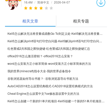
16.4M
/
简体中文
/
2026-04-07
相关文章
相关专题
Keil5怎么解决无法将变量或函数Go To到定义处-Keil5解决无法将变量或函数Go To到定义处的方法
Keil5怎么解决printf语句打印空白问题-Keil5解决printf语句打印空白问题的方法
红色警戒2共和国之辉快捷键-红色警戒2共和国之辉快捷键汇总
office2016怎么激活密钥？-office2016怎么安装？
word怎么安装方正小标宋简体-word安装方正小标宋简体的方法
我的世界(minecraft)指令大全-我的世界必备指令
谷歌浏览器如何导出书签？- 谷歌浏览器导出书签方法
AutoCAD2018怎么设置经典模式-CAD2018设置经典模式的方法
Cheat Engine怎么设置中文?ce修改器设置中文的方法
Keil5怎么创建一个新的51单片机项目-Keil5创建一个新的51单片机项目的方法