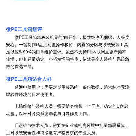
微PE工具箱
短评
微PE工具箱堪称装机界的“白开水”，极致纯净无捆绑让人极度
安心。一键制作U盘启动盘操作极简，内置的分区与系统安装工具
足以应对90%的日常维护需求。虽然不支持PE内联网且更新频率
较慢，但其轻量稳定、小巧精悍的特质，依然是个人装机与系统急
救的首选神器。
微PE工具箱
适合人群
普通电脑用户：需要定期重装系统、备份数据，追求纯净无流
氓软件环境的日常使用者。
电脑维修与装机人员：需要随身携带一个干净、稳定的U盘启
动盘，以应对各类系统崩溃与引导修复工作。
IT运维与技术人员：需要在企业或机房环境中批量部署系统，
且对系统安全性和纯净度有严格要求的专业人员。