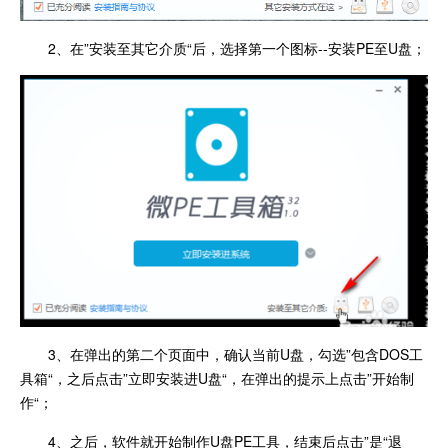
2、在”安装至其它介质“后，选择第一个图标--安装PE至U盘；
3、在弹出的第二个页面中，确认当前U盘，勾选”包含DOS工
具箱“，之后点击”立即安装进U盘“，在弹出的提示上点击”开始制
作“；
4、之后，软件就开始制作U盘PE工具，结束后点击”是“退