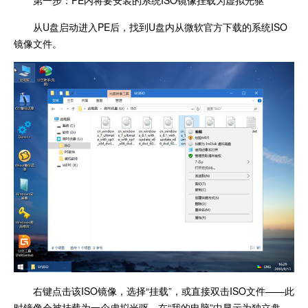
从U盘启动进入PE后，找到U盘内从微软官方下载的系统ISO
镜像文件。
右键点击该ISO镜像，选择“挂载”，或直接双击ISO文件——此
时镜像会被挂载为一个虚拟光驱，在“我的电脑”中显示为独立盘