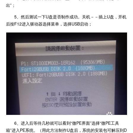
出”；
5、然后测试一下U盘是否制作成功。关机－－插上U盘，开机
后按F12进入驱动器选择菜单，选择USB启动；
6、进入后等待几秒就可以看到“微PE界面”选择“微PE工具
箱”进入PE系统。（用此方法制作U盘后，系统的安装包可解压到D