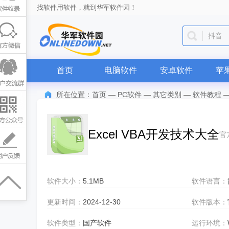
找软件用软件，就到华军软件园！
抖音
首页
电脑软件
安卓软件
苹
所在位置：
首页
—
PC软件
—
其它类别
—
软件教程
Excel VBA开发技术大全
官
软件大小：
5.1MB
软件语言：
更新时间：
2024-12-30
软件版本：
软件类型：
国产软件
运行环境：