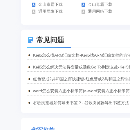
金山毒霸下载
金山毒霸下载
通用网络下载
通用网络下载
常见问题
Keil5怎么找ARM汇编文档-Keil5找ARM汇编文档的方
Keil5怎么解决无法将变量或函数Go To到定义处-Keil
无法将变量或函数Go To到定义处的方法
红色警戒2共和国之辉快捷键-红色警戒2共和国之辉快
汇总
word怎么安装方正小标宋简体-word安装方正小标宋
方法
谷歌浏览器如何导出书签？- 谷歌浏览器导出书签方法