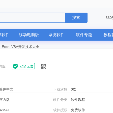
搜索
36
果软件
移动电脑版
系统软件
软件专题
教程
—
Excel VBA开发技术大全
方版
简体中文
下载次数：
0次
官方版
软件分类：
软件教程
WinAll
软件授权：
免费软件