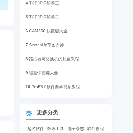
4
TCP/IP详解卷三
5
TCP/IP详解卷二
6
CAM350 快捷键大全
7
SketchUp草图大师
8
路由器与交换机的配置教程
9
键盘快捷键大全
10
ProE5.0软件自学视频教程
更多分类
起名软件
数码工具
电子杂志
软件教程