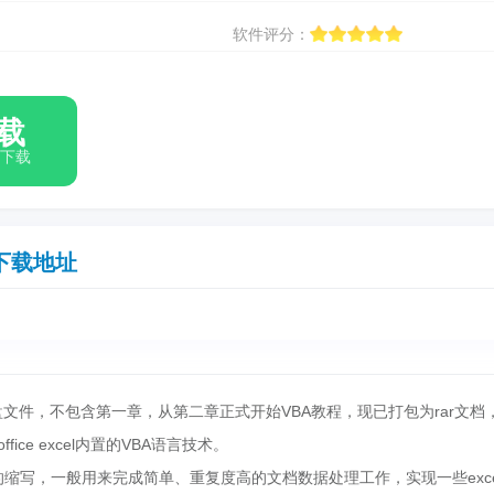
软件评分：
载
箱下载
下载地址
光盘文件，不包含第一章，从第二章正式开始VBA教程，现已打包为rar文档
ffice excel内置的VBA语言技术。
pplication的缩写，一般用来完成简单、重复度高的文档数据处理工作，实现一些exc