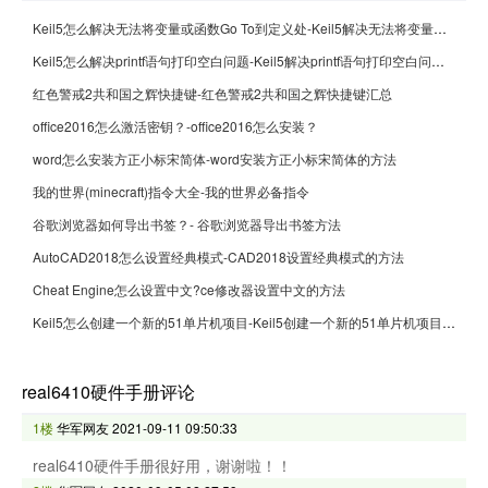
Keil5怎么解决无法将变量或函数Go To到定义处-Keil5解决无法将变量或函数Go To到定义处的方法
Keil5怎么解决printf语句打印空白问题-Keil5解决printf语句打印空白问题的方法
红色警戒2共和国之辉快捷键-红色警戒2共和国之辉快捷键汇总
office2016怎么激活密钥？-office2016怎么安装？
word怎么安装方正小标宋简体-word安装方正小标宋简体的方法
我的世界(minecraft)指令大全-我的世界必备指令
谷歌浏览器如何导出书签？- 谷歌浏览器导出书签方法
AutoCAD2018怎么设置经典模式-CAD2018设置经典模式的方法
Cheat Engine怎么设置中文?ce修改器设置中文的方法
Keil5怎么创建一个新的51单片机项目-Keil5创建一个新的51单片机项目的方法
real6410硬件手册评论
1楼
华军网友
2021-09-11 09:50:33
real6410硬件手册很好用，谢谢啦！！