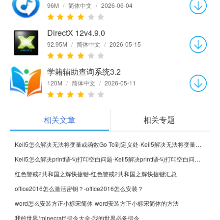
96M
/
简体中文
/
2026-06-04
DirectX 12v4.9.0
92.95M
/
简体中文
/
2026-05-15
学籍辅助查询系统3.2
120M
/
简体中文
/
2026-05-11
相关文章
相关专题
Keil5怎么解决无法将变量或函数Go To到定义处-Keil5解决无法将变量或函数Go To到定义处的方法
Keil5怎么解决printf语句打印空白问题-Keil5解决printf语句打印空白问题的方法
红色警戒2共和国之辉快捷键-红色警戒2共和国之辉快捷键汇总
office2016怎么激活密钥？-office2016怎么安装？
word怎么安装方正小标宋简体-word安装方正小标宋简体的方法
我的世界(minecraft)指令大全-我的世界必备指令