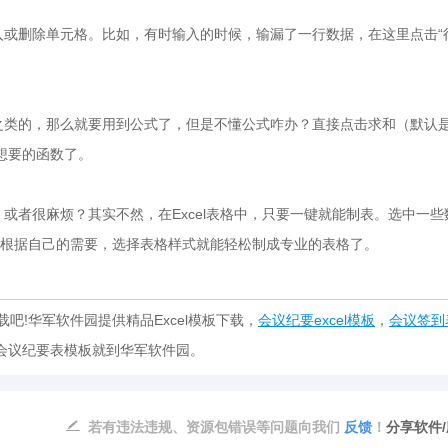
入或删除单元格。比如，有时输入的时候，输漏了一行数据，在这里点击“
之类的，那么就要用到公式了，但是不懂公式咋办？直接点击求和（默认
想要的函数了。
，或者很麻烦？其实不然，在
Excel
表格中，只要一键就能制表。选中一些
最后根据自己的需要，选择表格样式就能轻松制成专业的表格了。
吧!华军软件园提供精品Excel模板下载，
会议纪要excel模板
，
会议签到
会议纪要表模板就到华军软件园。
若有违法违规、资源包错误等问题向我们
反馈
！
分享软件