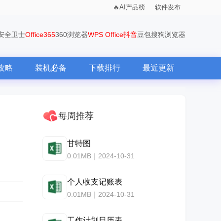
AI产品榜
软件发布
0安全卫士
Office365
360浏览器
WPS Office
抖音
豆包
搜狗浏览器
攻略
装机必备
下载排行
最近更新
每周推荐
甘特图
0.01MB｜2024-10-31
个人收支记账表
0.01MB｜2024-10-31
工作计划日历表