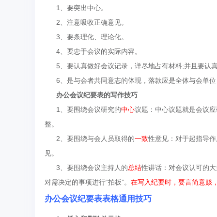
1、要突出中心。
2、注意吸收正确意见。
3、要条理化、理论化。
4、要忠于会议的实际内容。
5、要认真做好会议记录，详尽地占有材料;并且要认真
6、是与会者共同意志的体现，落款应是全体与会单位
办公会议纪要表
的写作技巧
1、
要围绕会议研究的
中心
议题：中心议题就是会议应
整。
2、
要围绕与会人员取得的
一致
性意见：对于起指导作
见。
3、
要围绕会议主持人的
总结
性讲话：对会议认可的大
对需决定的事项进行“拍板”。
在写入纪要时，要言简意赅
办公会议纪要表表格通用技巧