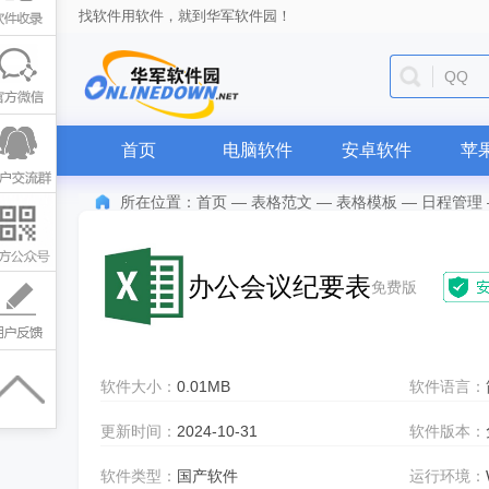
找软件用软件，就到华军软件园！
QQ
首页
电脑软件
安卓软件
苹
所在位置：
首页
—
表格范文
—
表格模板
—
日程管理
办公会议纪要表
免费版
软件大小：
0.01MB
软件语言：
更新时间：
2024-10-31
软件版本：
软件类型：
国产软件
运行环境：