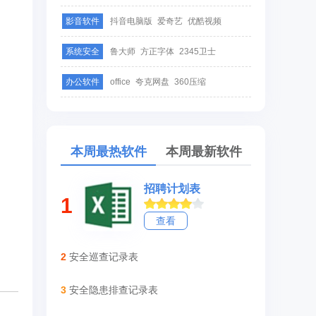
影音软件
抖音电脑版
爱奇艺
优酷视频
系统安全
鲁大师
方正字体
2345卫士
办公软件
office
夸克网盘
360压缩
本周最热软件
本周最新软件
招聘计划表
1
查看
2
安全巡查记录表
3
安全隐患排查记录表