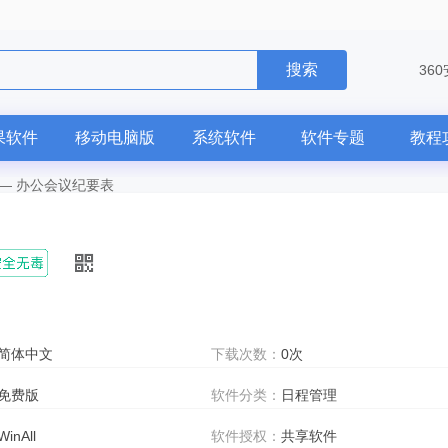
搜索
36
果软件
移动电脑版
系统软件
软件专题
教程
—
办公会议纪要表
简体中文
下载次数：
0次
免费版
软件分类：
日程管理
WinAll
软件授权：
共享软件