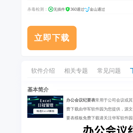
杀毒检测：
无插件
360通过
金山通过
立即下载
软件介绍
相关专题
常见问题
基本简介
办公会议纪要表
常用于公司会议或其
费下载由华军软件园为您提供，源文
要表模板免费下载请关注华军软件园