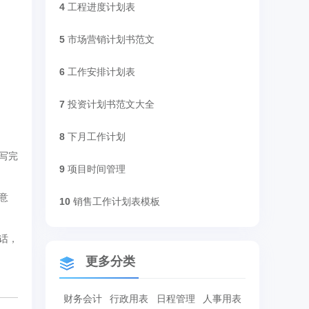
4
工程进度计划表
5
市场营销计划书范文
6
工作安排计划表
7
投资计划书范文大全
8
下月工作计划
写完
9
项目时间管理
意
10
销售工作计划表模板
话，
更多分类
财务会计
行政用表
日程管理
人事用表