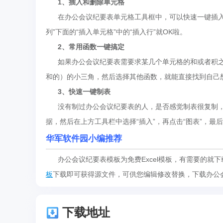
1、插入和删除单元格
在办公会议纪要表单元格工具框中，可以快速一键插
列”下面的“插入单元格”中的“插入行”就
OK
啦。
2、
常用函数一键搞定
如果
办公会议纪要表
需要求某几个单元格的和或者积
和的）的小三角，然后选择其他函数，就能直接找到自己
3、
快速一键制表
没有制过
办公会议纪要表
的人，是否感觉制表很复制
据，然后在上方工具栏中选择“插入”，再点击“图表”，
华军软件园小编推荐
办公会议纪要表模板为免费Excel模板，有需要的就下载
板
下载即可获得源文件，可供您编辑修改替换，下载办公
下载地址