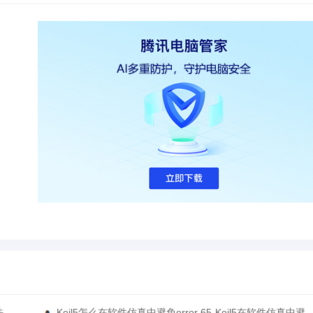
法
Keil5怎么在软件仿真中避免error 65-Keil5在软件仿真中避