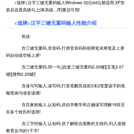
<值牌>汉字三键无重码输入Windows 32位64位都适用,XP安
装后设置高级勾上[将高级...序]重启可用!
<值牌>汉字三键无重码输入性能介绍
简述:
含三键无重码,音形码,打拼音首码和前两笔末两笔及上屏
码自动或空格上屏!
含三键无重码,同一句,[此套三键无重码2.00键][五笔2.07
键][搜狗2.20键]!
含读与写输入,读写码,打首笔翻页或前3末2笔显该字的笔
顺笔画与读音读调!
含百家姓输入,认知码,供自学教学和正确读写理解18排五
百多个姓氏时选用!
含三字经输入,认知码,供了解联合国教科文组织,列入道德
教育丛书的1千字!