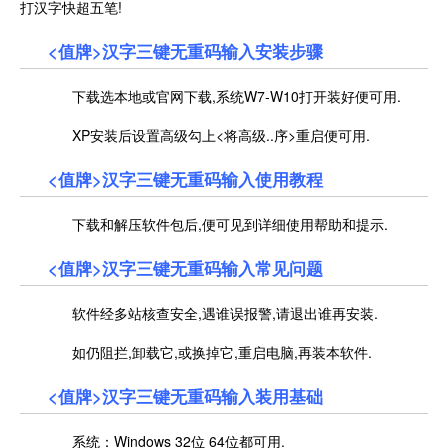
打汉字快超五笔!
<值牌>汉字三键无重码输入安装步骤
下载选本地或官网下载,系统W7-W10打开装好便可用.
XP安装后设置高级勾上<将高级..序>重启便可用.
<值牌>汉字三键无重码输入使用教程
下载和解压软件包后,便可见到详细使用帮助和提示.
<值牌>汉字三键无重码输入常见问题
软件经多站核查安全,遇谁误报警,请退出谁再安装.
如仍阻拦,卸载它,或换掉它,重启电脑,再装本软件.
<值牌>汉字三键无重码输入装用基础
系统：Windows 32位 64位都可用.