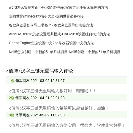
word怎么安装方正小标宋简体-word安装方正小标宋简体的方法
我的世界(minecraft)指令大全-我的世界必备指令
谷歌浏览器如何导出书签？- 谷歌浏览器导出书签方法
AutoCAD2018怎么设置经典模式-CAD2018设置经典模式的方法
Cheat Engine怎么设置中文?ce修改器设置中文的方法
Keil5怎么创建一个新的51单片机项目-Keil5创建一个新的51单片机项目的方法
<值牌>汉字三键无重码输入评论
1楼
华军网友
2021-03-02 12:31:07
<值牌>汉字三键无重码输入很好用，谢谢啦！！
2楼
华军网友
2021-04-21 22:21:23
<值牌>汉字三键无重码输入希望可以越做越好，加油！
3楼
华军网友
2021-05-09 11:37:30
<值牌>汉字三键无重码输入方便实用，很给力，软件非常好用！