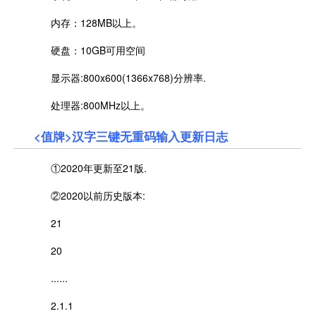
内存：128MB以上。
硬盘：10GB可用空间
显示器:800x600(1366x768)分辨率.
处理器:800MHz以上。
<值牌>汉字三键无重码输入更新日志
①2020年更新至21版.
②2020以前历史版本:
21
20
......
2.1.1