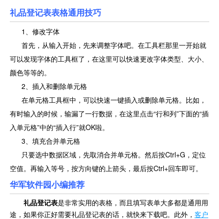
礼品登记表表格通用技巧
1、修改字体
首先，从输入开始，先来调整字体吧。在工具栏那里一开始就
可以发现字体的工具框了，在这里可以快速更改字体类型、大小、
颜色等等的。
2、插入和删除单元格
在单元格工具框中，可以快速一键插入或删除单元格。比如，
有时输入的时候，输漏了一行数据，在这里点击“行和列”下面的“插
入单元格”中的“插入行”就OK啦。
3、填充合并单元格
只要选中数据区域，先取消合并单元格。然后按Ctrl+G，定位
空值。再输入等号，按方向键的上箭头，最后按Ctrl+回车即可。
华军软件园小编推荐
礼品登记表
是非常实用的表格，而且填写表单大多都是通用用
途，如果你正好需要礼品登记表的话，就快来下载吧。此外，
客户