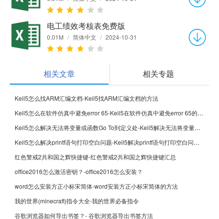
电工绩效考核表免费版
0.01M
/
简体中文
/
2024-10-31
相关文章
相关专题
Keil5怎么找ARM汇编文档-Keil5找ARM汇编文档的方法
Keil5怎么在软件仿真中避免error 65-Keil5在软件仿真中避免error 65的方法
Keil5怎么解决无法将变量或函数Go To到定义处-Keil5解决无法将变量或函数Go To到定义处的方法
Keil5怎么解决printf语句打印空白问题-Keil5解决printf语句打印空白问题的方法
红色警戒2共和国之辉快捷键-红色警戒2共和国之辉快捷键汇总
office2016怎么激活密钥？-office2016怎么安装？
word怎么安装方正小标宋简体-word安装方正小标宋简体的方法
我的世界(minecraft)指令大全-我的世界必备指令
谷歌浏览器如何导出书签？- 谷歌浏览器导出书签方法