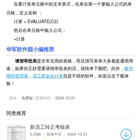
在要计算单元格中的文本算式，先单击第一个要输入公式的单
元格，定义名称 ：
计算 = EVALUATE(C2)
然后在单元格中输入公式：
=计算
华军软件园小编推荐
请假审批表
是非常实用的表格，而且填写表单大多都是通用用
途，如果你正好需要请假审批表的话，就快来下载吧。此外，
账号
密码管理表
，
员工奖金合计表
也是不错的软件，欢迎点击下载体
验！
版本：
免费版
| 更新时间：
2024-10-31
同类推荐
新员工转正考核表
0.03M
/
简体中文
/
2024-10-31