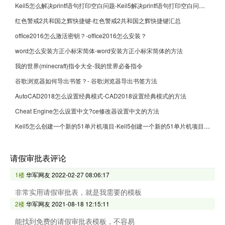
Keil5怎么解决printf语句打印空白问题-Keil5解决printf语句打印空白问题的方法
红色警戒2共和国之辉快捷键-红色警戒2共和国之辉快捷键汇总
office2016怎么激活密钥？-office2016怎么安装？
word怎么安装方正小标宋简体-word安装方正小标宋简体的方法
我的世界(minecraft)指令大全-我的世界必备指令
谷歌浏览器如何导出书签？- 谷歌浏览器导出书签方法
AutoCAD2018怎么设置经典模式-CAD2018设置经典模式的方法
Cheat Engine怎么设置中文?ce修改器设置中文的方法
Keil5怎么创建一个新的51单片机项目-Keil5创建一个新的51单片机项目的方法
请假审批表评论
1楼
华军网友
2022-02-27 08:06:17
非常实用请假审批表，就是我需要的模板
2楼
华军网友
2021-08-18 12:15:11
能找到免费的请假审批表模板，不容易