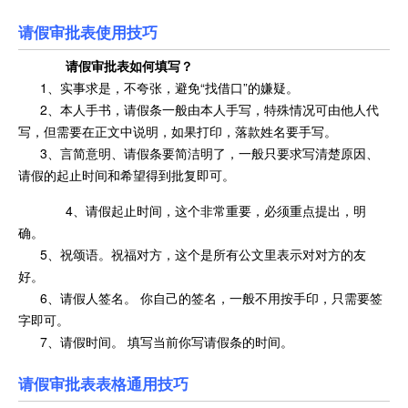
请假审批表使用技巧
请假审批表
如何填写？
1、实事求是，不夸张，避免“找借口”的嫌疑。
2、本人手书，请假条一般由本人手写，特殊情况可由他人代
写，但需要在正文中说明，如果打印，落款姓名要手写。
3、言简意明、请假条要简洁明了，一般只要求写清楚原因、
请假的起止时间和希望得到批复即可。
4、请假起止时间，这个非常重要，必须重点提出，明
确。
5、祝颂语。祝福对方，这个是所有公文里表示对对方的友
好。
6、请假人签名。 你自己的签名，一般不用按手印，只需要签
字即可。
7、请假时间。 填写当前你写请假条的时间。
请假审批表表格通用技巧