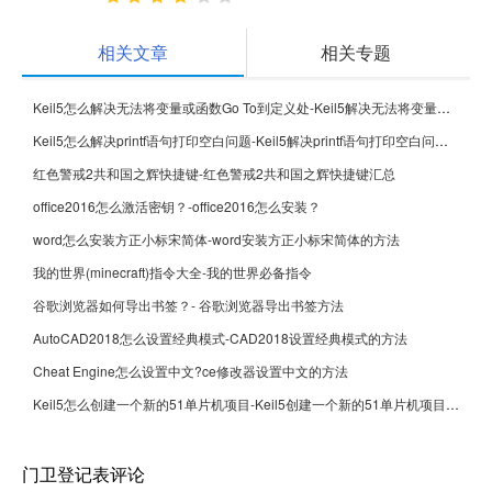
相关文章
相关专题
Keil5怎么解决无法将变量或函数Go To到定义处-Keil5解决无法将变量或函数Go To到定义处的方法
Keil5怎么解决printf语句打印空白问题-Keil5解决printf语句打印空白问题的方法
红色警戒2共和国之辉快捷键-红色警戒2共和国之辉快捷键汇总
office2016怎么激活密钥？-office2016怎么安装？
word怎么安装方正小标宋简体-word安装方正小标宋简体的方法
我的世界(minecraft)指令大全-我的世界必备指令
谷歌浏览器如何导出书签？- 谷歌浏览器导出书签方法
AutoCAD2018怎么设置经典模式-CAD2018设置经典模式的方法
Cheat Engine怎么设置中文?ce修改器设置中文的方法
Keil5怎么创建一个新的51单片机项目-Keil5创建一个新的51单片机项目的方法
门卫登记表评论