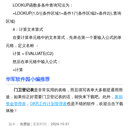
LOOKUP函数多条件查询写法为：
=LOOKUP(1,0/((条件区域1=条件1)*(条件区域2=条件2)),查询
区域)
4：计算文本算式
在要计算单元格中的文本算式，先单击第一个要输入公式的单
元格，定义名称 ：
计算 = EVALUATE(C2)
然后在单元格中输入公式：
=计算
华军软件园小编推荐
门卫登记表
是非常实用的表格，而且填写表单大多都是通用用
途，如果你正好需要门卫登记表的话，就快来下载吧。此外，
募捐
资金管理表
，
OKR工作计划管理表
也是不错的软件，欢迎点击下载
体验！
版本：
免费版
| 更新时间：
2024-10-31