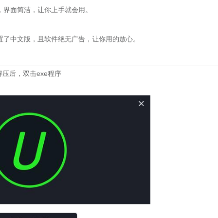
不复杂，界面简洁，让你上手就会用。
内部也嵌置了中文版，且软件绝无广告，让你用的放心。
，解压后，双击exe程序