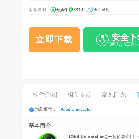
杀毒检测：
无插件
360通过
金山通过
安全下
立即下载
通过Win工具
软件介绍
相关专题
常见问题
为您推荐：
-
IObit Uninstaller
基本简介
IObit Uninstaller
是一款简单实用、体积