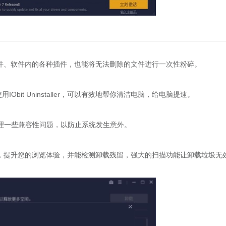
的顽固软件、软件内的各种插件，也能将无法删除的文件进行一次性粉碎。
t Uninstaller，可以有效地帮你清洁电脑，给电脑提速。
的更新，处理一些兼容性问题，以防止系统发生意外。
意广告插进，提升您的浏览体验，并能检测卸载残留，强大的扫描功能让卸载垃圾无