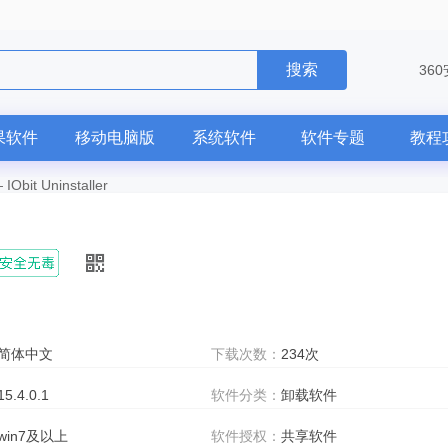
搜索
36
果软件
移动电脑版
系统软件
软件专题
教程
—
IObit Uninstaller
简体中文
下载次数：
234次
15.4.0.1
软件分类：
卸载软件
win7及以上
软件授权：
共享软件