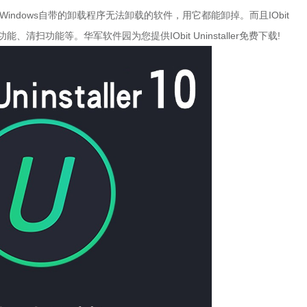
ndows自带的卸载程序无法卸载的软件，用它都能卸掉。而且IObit
功能、清扫功能等。华军软件园为您提供IObit Uninstaller免费下载!