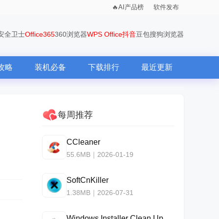
AI产品榜
软件发布
0安全卫士
Office365
360浏览器
WPS Office
抖音
豆包
搜狗浏览器
攻略
装机必备
下载排行
最近更新
每周推荐
CCleaner
55.6MB｜2026-01-19
SoftCnKiller
1.38MB｜2026-07-31
Windows Installer Clean Up