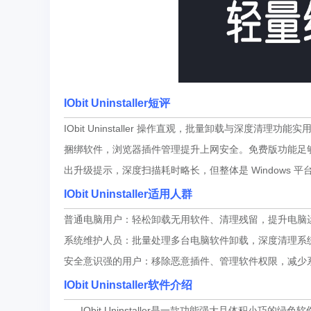
IObit Uninstaller
短评
IObit Uninstaller 操作直观，批量卸载与深
捆绑软件，浏览器插件管理提升上网安全。免费版功能足够
出升级提示，深度扫描耗时略长，但整体是 Windows 
IObit Uninstaller适用人群
普通电脑用户：轻松卸载无用软件、清理残留，提升电脑
系统维护人员：批量处理多台电脑软件卸载，深度清理系
安全意识强的用户：移除恶意插件、管理软件权限，减少
IObit Uninstaller软件介绍
IObit Uninstaller是一款功能强大且体积小巧的