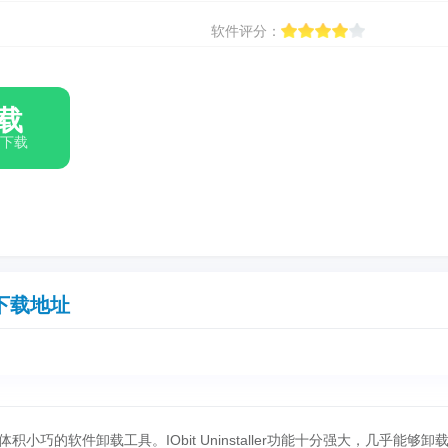
软件评分：
载
箱下载
下载地址
小巧的软件卸载工具。IObit Uninstaller功能十分强大，几乎能够卸