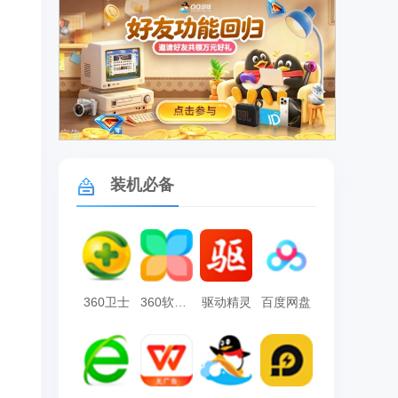
广告
装机必备
360卫士
360软件管家
驱动精灵
百度网盘