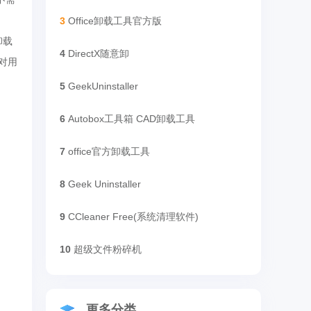
3
Office卸载工具官方版
卸载
4
DirectX随意卸
对用
5
GeekUninstaller
6
Autobox工具箱 CAD卸载工具
7
office官方卸载工具
8
Geek Uninstaller
9
CCleaner Free(系统清理软件)
10
超级文件粉碎机
更多分类