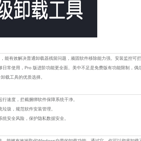
度清理功能实用，能有效解决普通卸载器残留问题，顽固软件移除能力强。安装监控可
日常使用，Pro 版进阶功能更全面。美中不足是免费版有功能限制，偶
平台卸载工具的优质选择。
运行速度，拦截捆绑软件保障系统干净。
统垃圾，规范软件安装管理。
系统安全风险，保护隐私数据安全。
绿色软件，能够有效地取代Windows自带的卸载功能。通过它，你可以彻底卸载