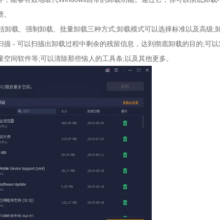
溃。
卸载方式包括卸载、强制卸载、批量卸载三种方式;卸载模式可以选择标准以及高级;
扫描 - 可以扫描出卸载过程中剩余的残留信息，达到彻底卸载的目的;可以
空间软件等;可以清除那些恼人的工具条;以及其他更多。