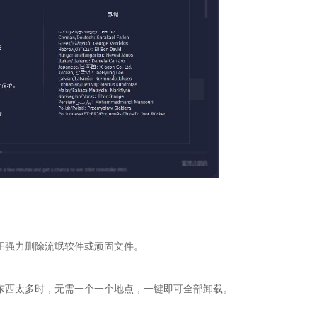
到的真正强力删除流氓软件或顽固文件。
要卸载的东西太多时，无需一个一个地点，一键即可全部卸载。