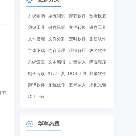
系统辅助
系统测试
卸载软件
数据恢复
剪贴工具
键盘鼠标
文件转换
磁盘工具
文件管理
文件分割
定时软件
备份软件
字体下载
内存管理
压缩解压
改名软件
系统设置
文本编辑
拼音输入
降温程序
电子阅读
打印工具
DOS 工具
刻录软件
翻译软件
系统优化
五笔输入
虚拟光驱
处可
DLL下载
华军热搜