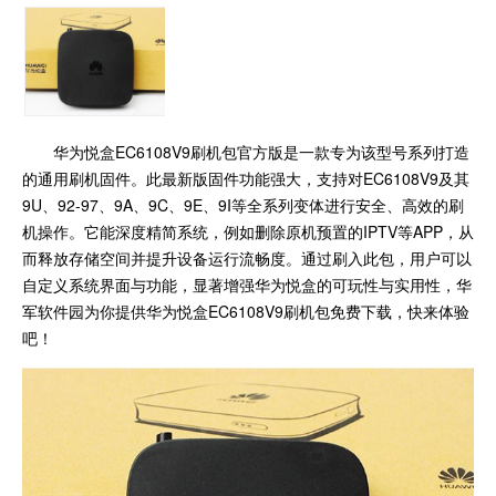
华为悦盒EC6108V9刷机包官方版是一款专为该型号系列打造
的通用刷机固件。此最新版固件功能强大，支持对EC6108V9及其
9U、92-97、9A、9C、9E、9I等全系列变体进行安全、高效的刷
机操作。它能深度精简系统，例如删除原机预置的IPTV等APP，从
而释放存储空间并提升设备运行流畅度。通过刷入此包，用户可以
自定义系统界面与功能，显著增强华为悦盒的可玩性与实用性，华
军软件园为你提供华为悦盒EC6108V9刷机包免费下载，快来体验
吧！