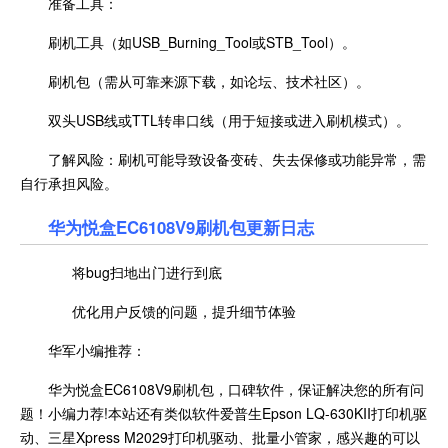
准备工具：
刷机工具（如USB_Burning_Tool或STB_Tool）。
刷机包（需从可靠来源下载，如论坛、技术社区）。
双头USB线或TTL转串口线（用于短接或进入刷机模式）。
了解风险：刷机可能导致设备变砖、失去保修或功能异常，需
自行承担风险。
华为悦盒EC6108V9刷机包更新日志
将bug扫地出门进行到底
优化用户反馈的问题，提升细节体验
华军小编推荐：
华为悦盒EC6108V9刷机包，口碑软件，保证解决您的所有问
题！小编力荐!本站还有类似软件爱普生Epson LQ-630KII打印机驱
动、三星Xpress M2029打印机驱动、批量小管家，感兴趣的可以