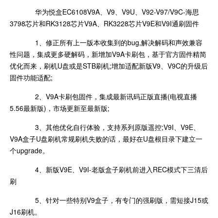
华为悦盒EC6108V9A、V9、V9U、V92-V97/V9C-海思
3798芯片和RK3128芯片V9A、RK3228芯片V9E和V9I通刷固件
1、修正所有上一版本收集到的bug,解决解码和声效兼容
性问题，集成更多硬解码，新增加V9A卡刷包，基于官方固件精简
优化而来，刷机U盘或是STB刷机;增加适配新版V9、V9C的升级后
固件功能适配;
2、V9A卡刷包固件，集成最新讯码正版直播(电视直播
5.56最新版)，市场更新至最新版;
3、其他优化自行体验，支持系列原版遥控;V9I、V9E、
V9A盒子U盘刷机常规刷机失败的话，最好在U盘根目录下建立一
个upgrade。
4、新版V9E、V9I-老版盒子刷机前进入REC模式下三清后
刷
5、针对一些特别V9盒子，有专门的强刷版，需短接J15或
J16刷机。