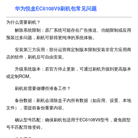
华为悦盒EC6108V9刷机包常见问题
为什么需要刷机？
解除系统限制：原厂系统可能存在广告推送、功能限制或应用
预装过多问题，刷机可获得更纯净的系统体验。
安装第三方应用：部分运营商定制版本限制安装非官方应用商
店的软件，刷机后可自由安装。
升级系统版本：若官方停止更新，可通过刷机升级到更高版本
或定制ROM。
刷机前需要做哪些准备工作？
备份数据：刷机会清除盒子内所有数据（如应用、设置、本地
文件），需提前备份重要内容。
确认型号匹配：确保刷机包适用于EC6108V9型号，避免因型
号不匹配导致变砖。