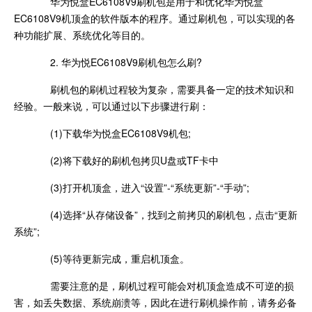
华为悦盒EC6108V9刷机包是用于和优化华为悦盒
EC6108V9机顶盒的软件版本的程序。通过刷机包，可以实现的各
种功能扩展、系统优化等目的。
2. 华为悦EC6108V9刷机包怎么刷?
刷机包的刷机过程较为复杂，需要具备一定的技术知识和
经验。一般来说，可以通过以下步骤进行刷：
(1)下载华为悦盒EC6108V9机包;
(2)将下载好的刷机包拷贝U盘或TF卡中
(3)打开机顶盒，进入“设置”-“系统更新”-“手动”;
(4)选择“从存储设备”，找到之前拷贝的刷机包，点击“更新
系统”;
(5)等待更新完成，重启机顶盒。
需要注意的是，刷机过程可能会对机顶盒造成不可逆的损
害，如丢失数据、系统崩溃等，因此在进行刷机操作前，请务必备