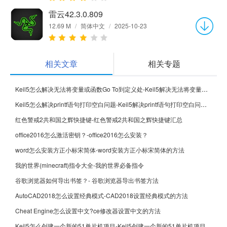
雷云42.3.0.809
12.69 M
/
简体中文
/
2025-10-23
相关文章
相关专题
Keil5怎么解决无法将变量或函数Go To到定义处-Keil5解决无法将变量或函数Go To到定义处的方法
Keil5怎么解决printf语句打印空白问题-Keil5解决printf语句打印空白问题的方法
红色警戒2共和国之辉快捷键-红色警戒2共和国之辉快捷键汇总
office2016怎么激活密钥？-office2016怎么安装？
word怎么安装方正小标宋简体-word安装方正小标宋简体的方法
我的世界(minecraft)指令大全-我的世界必备指令
谷歌浏览器如何导出书签？- 谷歌浏览器导出书签方法
AutoCAD2018怎么设置经典模式-CAD2018设置经典模式的方法
Cheat Engine怎么设置中文?ce修改器设置中文的方法
Keil5怎么创建一个新的51单片机项目-Keil5创建一个新的51单片机项目的方法