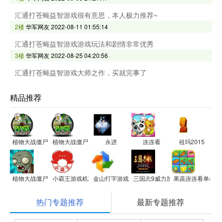
汇通打苍蝇益智游戏很有意思，本人极力推荐~
2楼
华军网友
2022-08-11 01:55:14
汇通打苍蝇益智游戏游戏玩法和剧情非常优秀
3楼
华军网友
2022-08-25 04:20:56
汇通打苍蝇益智游戏大师之作，买就完事了
精品推荐
植物大战僵尸
植物大战僵尸
永进
连连看
祖玛2015
植物大战僵尸
小霸王游戏机珍藏84合1
金山打字游戏
三国志9威力加强版
果蔬连连看单机版
热门专题推荐
最新专题推荐