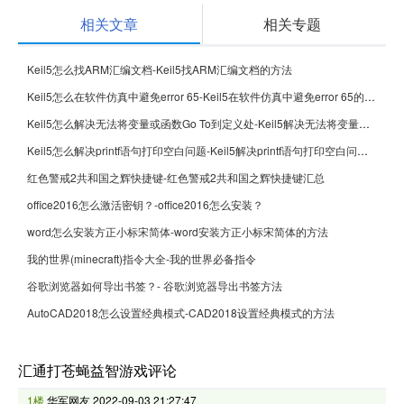
相关文章
相关专题
Keil5怎么找ARM汇编文档-Keil5找ARM汇编文档的方法
Keil5怎么在软件仿真中避免error 65-Keil5在软件仿真中避免error 65的方法
Keil5怎么解决无法将变量或函数Go To到定义处-Keil5解决无法将变量或函数Go To到定义处的方法
Keil5怎么解决printf语句打印空白问题-Keil5解决printf语句打印空白问题的方法
红色警戒2共和国之辉快捷键-红色警戒2共和国之辉快捷键汇总
office2016怎么激活密钥？-office2016怎么安装？
word怎么安装方正小标宋简体-word安装方正小标宋简体的方法
我的世界(minecraft)指令大全-我的世界必备指令
谷歌浏览器如何导出书签？- 谷歌浏览器导出书签方法
AutoCAD2018怎么设置经典模式-CAD2018设置经典模式的方法
汇通打苍蝇益智游戏评论
1楼
华军网友
2022-09-03 21:27:47