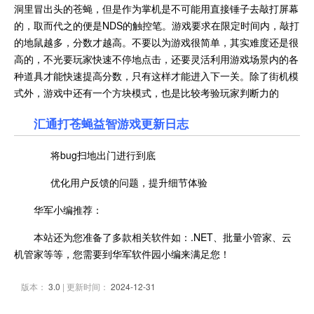
洞里冒出头的苍蝇，但是作为掌机是不可能用直接锤子去敲打屏幕
的，取而代之的便是NDS的触控笔。游戏要求在限定时间内，敲打
的地鼠越多，分数才越高。不要以为游戏很简单，其实难度还是很
高的，不光要玩家快速不停地点击，还要灵活利用游戏场景内的各
种道具才能快速提高分数，只有这样才能进入下一关。除了街机模
式外，游戏中还有一个方块模式，也是比较考验玩家判断力的
汇通打苍蝇益智游戏更新日志
将bug扫地出门进行到底
优化用户反馈的问题，提升细节体验
华军小编推荐：
本站还为您准备了多款相关软件如：.NET、批量小管家、云
机管家等等，您需要到华军软件园小编来满足您！
版本：
3.0
| 更新时间：
2024-12-31