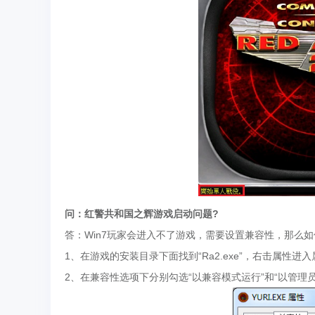
问：红警共和国之辉游戏启动问题?
答：Win7玩家会进入不了游戏，需要设置兼容性，那么
1、在游戏的安装目录下面找到“Ra2.exe”，右击属性
2、在兼容性选项下分别勾选“以兼容模式运行”和“以管理