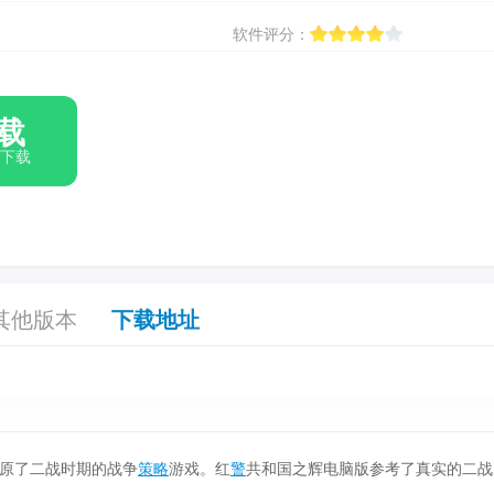
软件评分：
载
箱下载
其他版本
下载地址
原了二战时期的战争
策略
游戏。红
警
共和国之辉电脑版参考了真实的二战