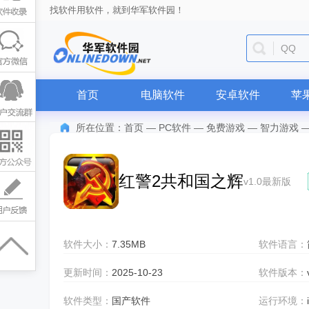
找软件用软件，就到华军软件园！
QQ
首页
电脑软件
安卓软件
苹
所在位置：
首页
—
PC软件
—
免费游戏
—
智力游戏
红警2共和国之辉
v1.0最新版
软件大小：
7.35MB
软件语言：
更新时间：
2025-10-23
软件版本：
软件类型：
国产软件
运行环境：