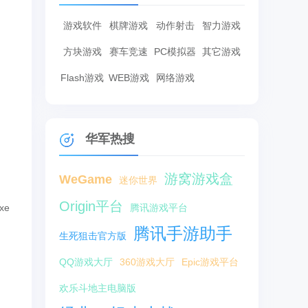
游戏软件
棋牌游戏
动作射击
智力游戏
方块游戏
赛车竞速
PC模拟器
其它游戏
Flash游戏
WEB游戏
网络游戏
华军热搜
游窝游戏盒
WeGame
迷你世界
Origin平台
xe
腾讯游戏平台
腾讯手游助手
生死狙击官方版
QQ游戏大厅
360游戏大厅
Epic游戏平台
欢乐斗地主电脑版