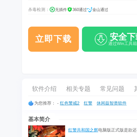
杀毒检测：
无插件
360通过
金山通过
安全下
立即下载
通过Win工具
软件介绍
相关专题
常见问题
为您推荐：
-
红色警戒2
红警
休闲益智类软件
基本简介
红警共和国之辉
电脑版正式版是款还