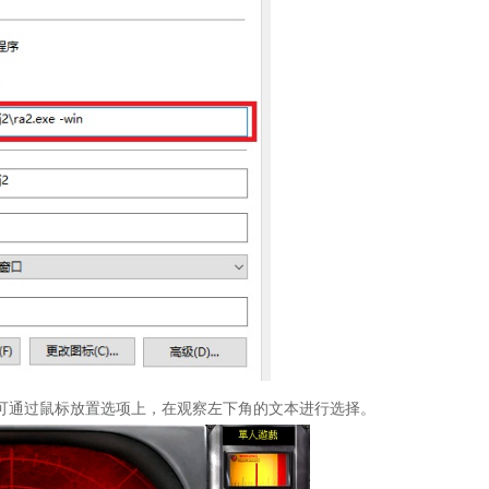
可通过鼠标放置选项上，在观察左下角的文本进行选择。