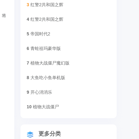
3
红警2共和国之辉
，将
4
红警2共和国之辉
5
帝国时代2
6
青蛙祖玛豪华版
7
植物大战僵尸魔幻版
8
大鱼吃小鱼单机版
9
开心消消乐
10
植物大战僵尸
更多分类