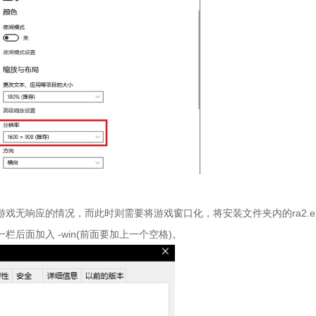
戏无响应的情况，而此时则需要将游戏窗口化，将安装文件夹内的ra2.e
后面加入 -win(前面要加上一个空格)。