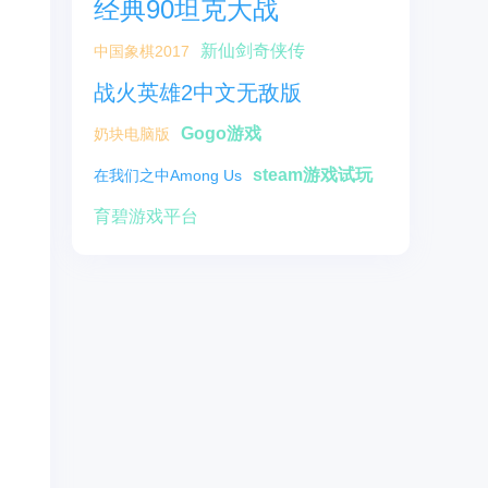
经典90坦克大战
新仙剑奇侠传
中国象棋2017
战火英雄2中文无敌版
Gogo游戏
奶块电脑版
steam游戏试玩
在我们之中Among Us
育碧游戏平台