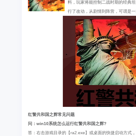
料，玩家将能控制二战时期的经典坦
行了改动，从剧情到阵营，可谓是一
红警共和国之辉常见问题
问：win10系统怎么运行红警共和国之辉?
答：右击游戏目录的【ra2.exe】或桌面的快捷启动