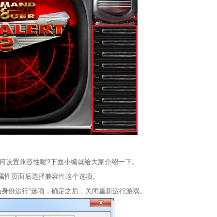
如何设置兼容性呢?下面小编就给大家介绍一下。
进入属性页面后选择兼容性这个选项。
员身份运行”选项，确定之后，关闭重新运行游戏。