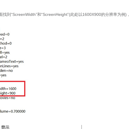
creenWidth”和“ScreenHeight”(此处以1600X900的分辨率为例)