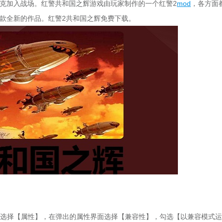
克加入战场。红警共和国之辉游戏由玩家制作的一个红警2
mod
，各方面
款全新的作品。红警2共和国之辉免费下载。
方式，选择【属性】，在弹出的属性界面选择【兼容性】，勾选【以兼容模式