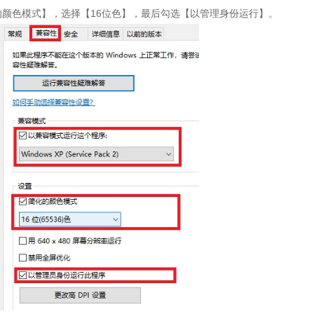
简化的颜色模式】，选择【16位色】，最后勾选【以管理身份运行】。