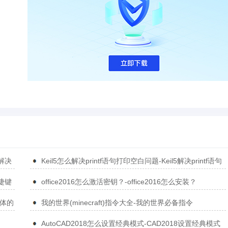
5解决
Keil5怎么解决printf语句打印空白问题-Keil5解决printf语句
打印空白问题的方法
捷键
office2016怎么激活密钥？-office2016怎么安装？
简体的
我的世界(minecraft)指令大全-我的世界必备指令
AutoCAD2018怎么设置经典模式-CAD2018设置经典模式