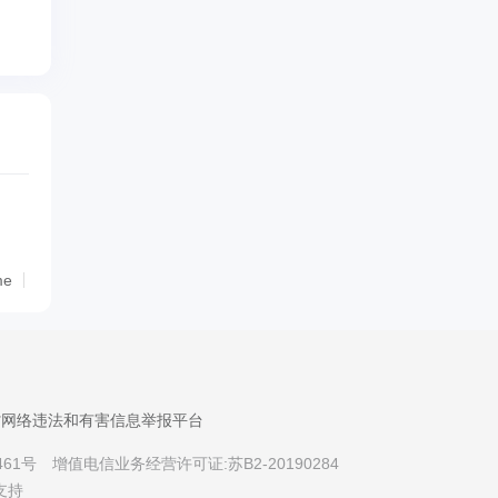
me
省网络违法和有害信息举报平台
461号
增值电信业务经营许可证:苏B2-20190284
支持