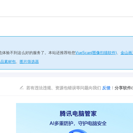
再也体验不到这么好的服务了。本站还推荐给您
VueScan(图像扫描软件)
、
金山画
饰品素材包
、
图片筛选器
若有违法违规、资源包错误等问题向我们
反馈
！
分享软件