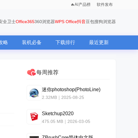
AI产品榜
软件发布
0安全卫士
Office365
360浏览器
WPS Office
抖音
豆包
搜狗浏览器
攻略
装机必备
下载排行
最近更新
每周推荐
迷你photoshop(PhotoLine)
2.32MB｜2025-08-25
Sketchup2020
475.05 MB｜2026-03-05
ZBrushCore简体中文版