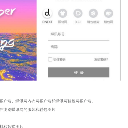
客户端、蝶讯网内衣网客户端和蝶讯网鞋包网客户端。
件浏览蝶讯网的服装和鞋包图片
料和款式图片