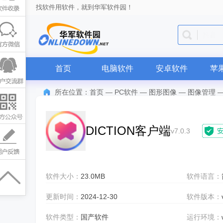
找软件用软件，就到华军软件园！
WPS O
首页
电脑软件
安卓软件
苹
所在位置：
首页
—
PC软件
—
图形图像
—
图像管理
DICTION客户端
v7.0.3
软件大小：
23.0MB
软件语言：
更新时间：
2024-12-30
软件版本：
软件类型：
国产软件
运行环境：