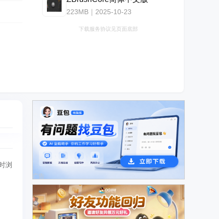
223MB｜2025-10-23
下载服务协议见页面底部
时浏
广告