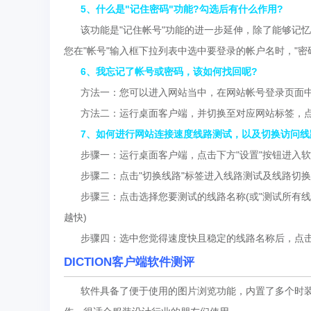
5、什么是"记住密码"功能?勾选后有什么作用?
该功能是"记住帐号"功能的进一步延伸，除了能够记忆
您在"帐号"输入框下拉列表中选中要登录的帐户名时，"
6、我忘记了帐号或密码，该如何找回呢?
方法一：您可以进入网站当中，在网站帐号登录页面中找
方法二：运行桌面客户端，并切换至对应网站标签，点击下
7、如何进行网站连接速度线路测试，以及切换访问线
步骤一：运行桌面客户端，点击下方"设置"按钮进入软
步骤二：点击"切换线路"标签进入线路测试及线路切换
步骤三：点击选择您要测试的线路名称(或"测试所有线路
越快)
步骤四：选中您觉得速度快且稳定的线路名称后，点击"
DICTION客户端软件测评
软件具备了便于使用的图片浏览功能，内置了多个时装