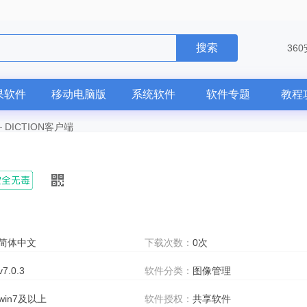
搜索
ffice
36
果软件
移动电脑版
系统软件
软件专题
教程
—
DICTION客户端
简体中文
下载次数：
0次
v7.0.3
软件分类：
图像管理
win7及以上
软件授权：
共享软件