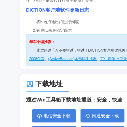
作，很适合服装设计行业的朋友们使用。
DICTION客户端软件更新日志
1.将bug扫地出门进行到底
2.有史以来最稳定版本
华军小编推荐：
走过路过千万不要错过，错过了DICTION客户端你就
2006免费
、
(ActiveBarcode)条形码生成器
、
可牛影像-文字
下载地址
通过Win工具箱下载地址通道：安全，快速
电信安全下载
网通安全下载