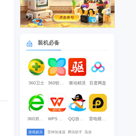
广告
装机必备
360卫士
360软件管家
驱动精灵
百度网盘
360浏览器
WPS Office
QQ游戏大厅
雷电模拟器
游戏娱乐
雷神加速器
腾讯助手
迅游