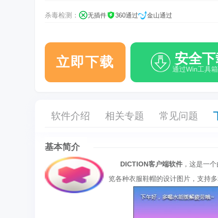
杀毒检测：
无插件
360通过
金山通过
安全下
立即下载
通过Win工具
软件介绍
相关专题
常见问题
基本简介
DICTION客户端软件
，这是一个
览各种衣服鞋帽的设计图片，支持多