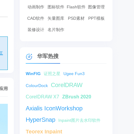
动画制作
图标软件
Flash软件
图像管理
CAD软件
矢量图库
PSD素材
PPT模板
装修设计
名片制作
王
华军热搜
WinFIG
证照之星
Ugee Fun3
CorelDRAW
ColourDock
/应用
CorelDRAW X7
ZBrush 2020
Axialis IconWorkshop
HyperSnap
Inpaint图片去水印软件
Teorex Inpaint