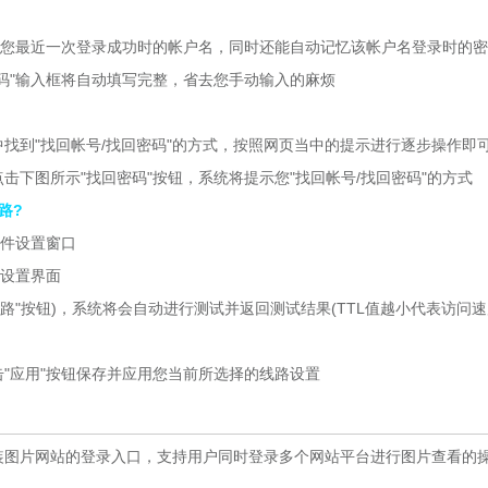
您最近一次登录成功时的帐户名，同时还能自动记忆该帐户名登录时的密
密码"输入框将自动填写完整，省去您手动输入的麻烦
到"找回帐号/找回密码"的方式，按照网页当中的提示进行逐步操作即
图所示"找回密码"按钮，系统将提示您"找回帐号/找回密码"的方式
路?
件设置窗口
设置界面
"按钮)，系统将会自动进行测试并返回测试结果(TTL值越小代表访问速
应用"按钮保存并应用您当前所选择的线路设置
图片网站的登录入口，支持用户同时登录多个网站平台进行图片查看的