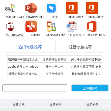
Microsoft Office 2007兼容包
PowerPoint 2007
钉钉
office 2016
office 2016
办公用品收银管理软件
XMIND
Microsoft Office Visio Professional
PDF虚拟打印机
Office 2010 Toolki
热门专题推荐
最新专题推荐
暗黑破坏神游戏工具合
团购软件合集专区
p2p种子搜索神器下载-
adobe软件大全-adobe
安全上网大全
浏览器电脑版下载-浏览
集
P2P种子搜索神器专题
暗黑破坏神3游戏合集
安信行情软件
按键精灵软件哪个好?
全系列软件下载-adobe
器下载合集
按键精灵软件合集
软件下载
最新游戏
最新软件
最新专题