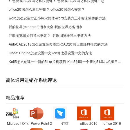
红色警戒2共和国之辉快捷键-红色警戒2共和国之辉快捷键汇总
office2016怎么激活密钥？-office2016怎么安装？
word怎么安装方正小标宋简体-word安装方正小标宋简体的方法
我的世界(minecraft)指令大全-我的世界必备指令
谷歌浏览器如何导出书签？- 谷歌浏览器导出书签方法
AutoCAD2018怎么设置经典模式-CAD2018设置经典模式的方法
Cheat Engine怎么设置中文?ce修改器设置中文的方法
Keil5怎么创建一个新的51单片机项目-Keil5创建一个新的51单片机项目的方法
简体通用进销存系统评论
精品推荐
Microsoft Office 2007兼容包
PowerPoint 2007
钉钉
office 2016
office 2016