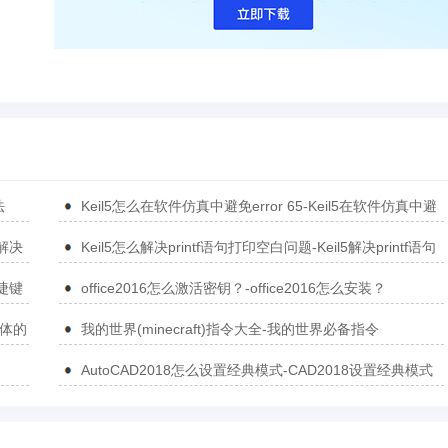
法
Keil5怎么在软件仿真中避免error 65-Keil5在软件仿真中避
免error 65的方法
5解决
Keil5怎么解决printf语句打印空白问题-Keil5解决printf语句
打印空白问题的方法
捷键
office2016怎么激活密钥？-office2016怎么安装？
简体的
我的世界(minecraft)指令大全-我的世界必备指令
AutoCAD2018怎么设置经典模式-CAD2018设置经典模式
的方法