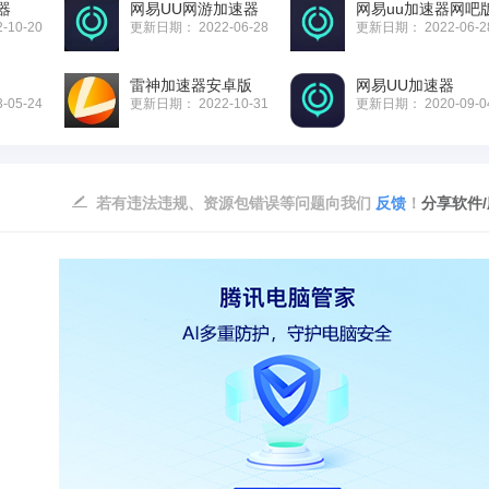
器
网易UU网游加速器
网易uu加速器网吧
2-10-20
更新日期：
2022-06-28
更新日期：
2022-06-2
雷神加速器安卓版
网易UU加速器
3-05-24
更新日期：
2022-10-31
更新日期：
2020-09-0
若有违法违规、资源包错误等问题向我们
反馈
！
分享软件