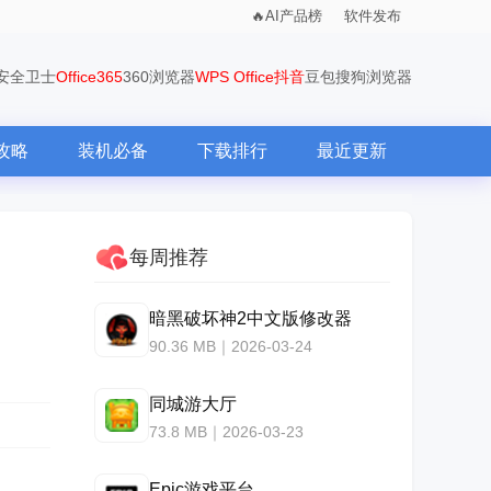
AI产品榜
软件发布
0安全卫士
Office365
360浏览器
WPS Office
抖音
豆包
搜狗浏览器
攻略
装机必备
下载排行
最近更新
每周推荐
暗黑破坏神2中文版修改器
90.36 MB｜2026-03-24
同城游大厅
73.8 MB｜2026-03-23
Epic游戏平台