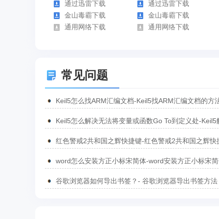
通过迅雷下载
通过迅雷下载
金山毒霸下载
金山毒霸下载
通用网络下载
通用网络下载
常见问题
Keil5怎么找ARM汇编文档-Keil5找ARM汇编文档的方
Keil5怎么解决无法将变量或函数Go To到定义处-Keil
无法将变量或函数Go To到定义处的方法
红色警戒2共和国之辉快捷键-红色警戒2共和国之辉快
汇总
word怎么安装方正小标宋简体-word安装方正小标宋
方法
谷歌浏览器如何导出书签？- 谷歌浏览器导出书签方法