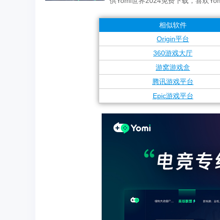
供Yomi世界2024免费下载，喜欢
相似软件
Origin平台
360游戏大厅
游窝游戏盒
腾讯游戏平台
Epic游戏平台