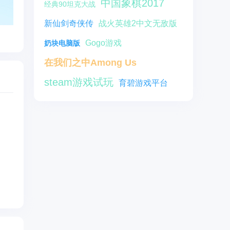
中国象棋2017
经典90坦克大战
新仙剑奇侠传
战火英雄2中文无敌版
Gogo游戏
奶块电脑版
在我们之中Among Us
steam游戏试玩
育碧游戏平台