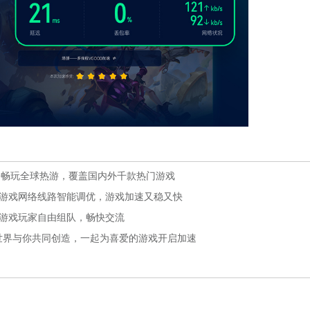
松畅玩全球热游，覆盖国内外千款热门游戏
游戏网络线路智能调优，游戏加速又稳又快
游戏玩家自由组队，畅快交流
i世界与你共同创造，一起为喜爱的游戏开启加速