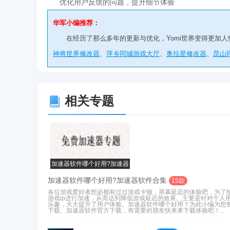
优化用户反馈的问题，提升细节体验
华军小编推荐：
在经历了那么多年的更新与优化，Yomi世界变得更加
神将世界修改器
、
萍乡同城游戏大厅
、
奥拉星修改器
、
昆山
相关专题
加速器软件哪个好用?加速器
软件合集
加速器软件哪个好用?加速器软件合集
15款
各位游戏爱好者想必都有过过游戏卡顿，屏幕延迟的体验吧，为了
游戏ip进行加速，从而达到降低游戏延迟的效果。主要是针对个人
乐趣，大大提升了用户体验。加速器软件哪个好用？为此小编为您整
下载、加速器软件官方下载，有需要的朋友快来来下载体验吧！...