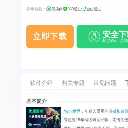
杀毒检测：
无插件
360通过
金山通过
安全下
立即下载
通过Win工具
软件介绍
相关专题
常见问题
基本简介
Yomi世界
，年轻人爱用的
游戏加速
有超过15年网络研发经验，凭借先