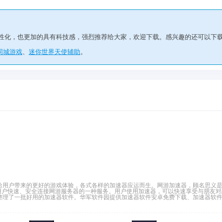
人性化，也更加的具有科技感，强烈推荐给大家，欢迎下载。感兴趣的还可以下
同城游戏
、
迷你世界天使辅助
。
给用户带来的更好的游戏体验，各式各样的加速器应运而生。网游加速器，顾名思义
用户快速、安全连接网游服务器的一种服务。用户使用加速器，可以快速享受与朋友对
理了一批好用的加速器软件。华军软件园提供加速器软件安卓免费下载、加速器软件a