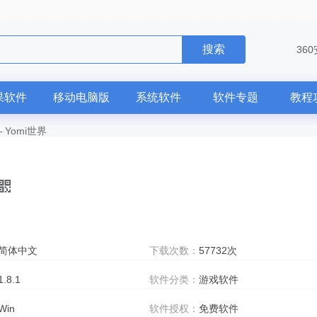
搜索
36
果软件
移动电脑版
系统软件
软件专题
教程
—
Yomi世界
简体中文
下载次数：
57732次
1.8.1
软件分类：
游戏软件
Win
软件授权：
免费软件