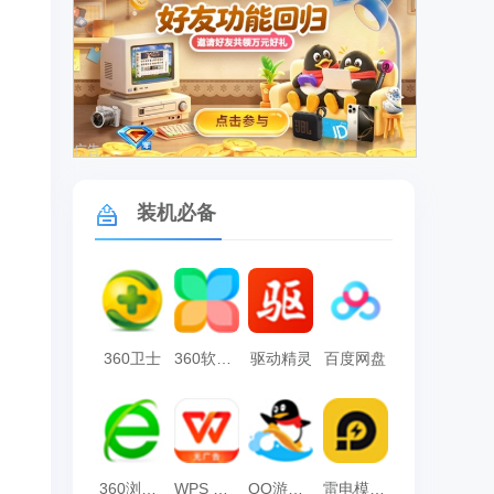
广告
装机必备
360卫士
360软件管家
驱动精灵
百度网盘
360浏览器
WPS Office
QQ游戏大厅
雷电模拟器