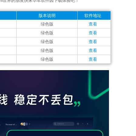
Yomi世界的朋友快来华军软件园下载体验吧！
版本说明
软件地址
绿色版
查看
绿色版
查看
绿色版
查看
绿色版
查看
绿色版
查看