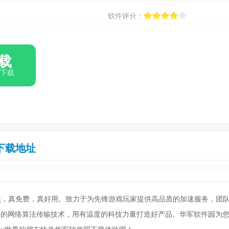
软件评分：
载
箱下载
下载地址
器
，真免费，真好用。致力于为先锋游戏玩家提供高品质的加速服务，团
进的网络算法传输技术，用有温度的科技力量打造好产品。华军软件园为