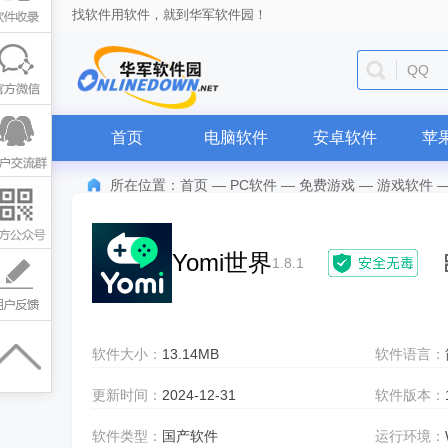
找软件用软件，就到华军软件园！
QQ
首页
电脑软件
安卓软件
苹
所在位置：
首页
—
PC软件
—
免费游戏
—
游戏软件
Yomi世界
1.8.1
软件大小：
13.14MB
软件语言：
更新时间：
2024-12-31
软件版本：
软件类型：
国产软件
运行环境：