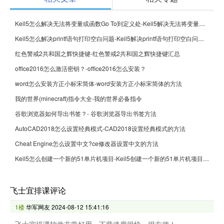
Keil5怎么解决无法将变量或函数Go To到定义处-Keil5解决无法将变量或函数Go To到定义处的方法
Keil5怎么解决printf语句打印空白问题-Keil5解决printf语句打印空白问题的方法
红色警戒2共和国之辉快捷键-红色警戒2共和国之辉快捷键汇总
office2016怎么激活密钥？-office2016怎么安装？
word怎么安装方正小标宋简体-word安装方正小标宋简体的方法
我的世界(minecraft)指令大全-我的世界必备指令
谷歌浏览器如何导出书签？- 谷歌浏览器导出书签方法
AutoCAD2018怎么设置经典模式-CAD2018设置经典模式的方法
Cheat Engine怎么设置中文?ce修改器设置中文的方法
Keil5怎么创建一个新的51单片机项目-Keil5创建一个新的51单片机项目的方法
飞士宜排课评论
1楼
华军网友
2024-08-12 15:41:16