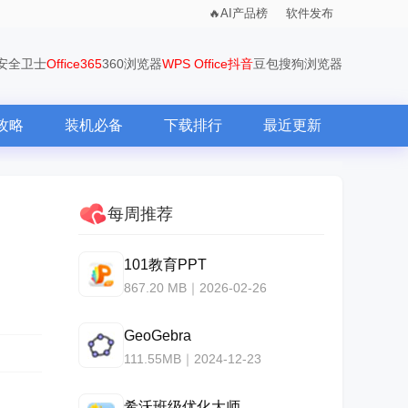
AI产品榜
软件发布
0安全卫士
Office365
360浏览器
WPS Office
抖音
豆包
搜狗浏览器
攻略
装机必备
下载排行
最近更新
每周推荐
101教育PPT
867.20 MB｜2026-02-26
GeoGebra
111.55MB｜2024-12-23
希沃班级优化大师