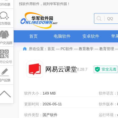
找软件用软件，就到华军软件园！
迅雷
首页
电脑软件
安卓软件
苹
所在位置：
首页
—
PC软件
—
教育教学
—
教育管理
网易云课堂
8.28.7
软件大小：
149 MB
软件语言：
更新时间：
2026-05-11
软件版本：
软件类型：
国产软件
运行环境：