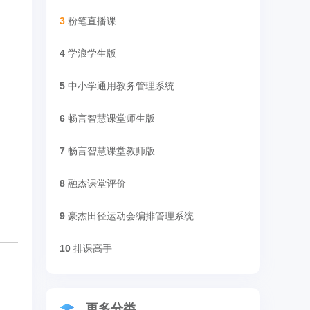
3
粉笔直播课
4
学浪学生版
5
中小学通用教务管理系统
6
畅言智慧课堂师生版
7
畅言智慧课堂教师版
8
融杰课堂评价
9
豪杰田径运动会编排管理系统
10
排课高手
更多分类