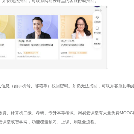
。如仍无法找回，可联系网易云课堂的客服协助找回。
相关信息（如手机号、邮箱等）找回密码。如仍无法找回，可联系客服协助
教资、计算机二级、考研、专升本等考试。网易云课堂有大量免费MOOC
全时云课堂或智学网，功能覆盖预习、上课、刷题全流程。