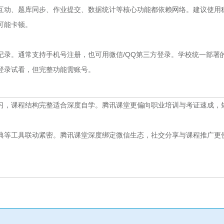
互动、题库同步、作业提交、数据统计等核心功能都依赖网络。建议使用
则可能卡顿。
记录。通常支持手机号注册，也可用微信/QQ第三方登录。学校统一部署
登录试看，但完整功能需账号。
习，课程结构完整适合深度自学。腾讯课堂更偏向职业培训与考证速成，
典等工具联动紧密。腾讯课堂深度绑定微信生态，社交分享与课程推广更