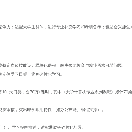
竞争力；适配大学生群体，进行专业补充学习和考研备考；也适合兴趣爱
绕特定岗位技能设计模块化课程，解决传统教育与就业需求脱节问题。
速定位学习目标，避免碎片化学习。
10+大门类，含70万+课时，其中《大学计算机专业系列课程》累计70
资质审核，突出即学即用特性（如办公技能、编程实操）。
疑问）、学习提醒推送，适配通勤等碎片化场景。