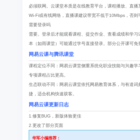
必须联网。云课堂本质是在线教育平台，课程播放、直播
Wi-Fi或有线网络，直播课建议带宽不低于10Mbps，否
需要登录吗
需要。登录后才能观看课程、提交作业、查看成绩和学习
本（如雨课堂）可能通过学号直接登录。部分公开课可免
网易云课与
腾讯课堂
课程定位不同：网易云课堂侧重系统化职业技能与兴趣学
专项课程占比更高。
生态联动不同：网易云课堂依托网易教育体系，与有道词
捷，适合机构快速获客。
网易云课更新日志
1.修复BUG，新版体验更佳
2.更改了部分页面
华军小编推荐：