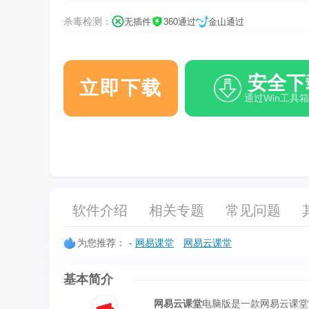
杀毒检测：
无插件
360通过
金山通过
安全下
立即下载
通过Win工具
软件介绍
相关专题
常见问题
为您推荐：
-
网易课堂
网易云课堂
基本简介
网易云课堂
电脑版是一款网易云课堂