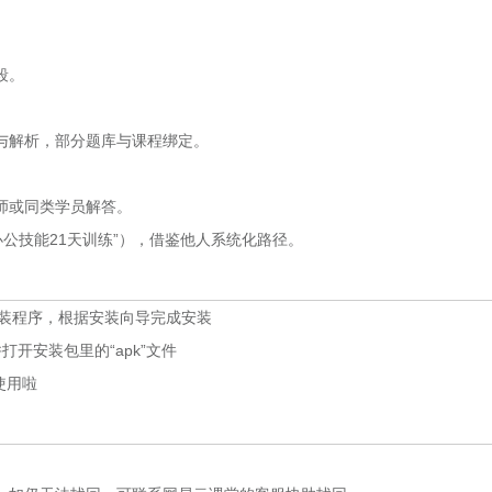
段。
与解析，部分题库与课程绑定。
师或同类学员解答。
公技能21天训练”），借鉴他人系统化路径。
器安装程序，根据安装向导完成安装
打开安装包里的“apk”文件
使用啦